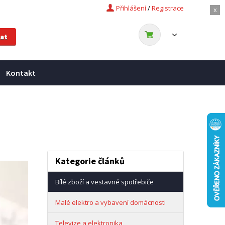
Přihlášení
/
Registrace
x
Kontakt
Kategorie článků
Bílé zboží a vestavné spotřebiče
Malé elektro a vybavení domácnosti
Televize a elektronika