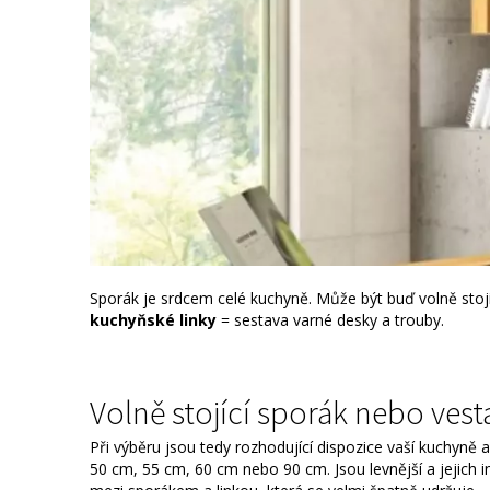
Sporák je srdcem celé kuchyně. Může být buď volně stojí
kuchyňské linky
= sestava varné desky a trouby.
Volně stojící sporák nebo ves
Při výběru jsou tedy rozhodující dispozice vaší kuchyně a
50 cm, 55 cm, 60 cm nebo 90 cm. Jsou levnější a jejich 