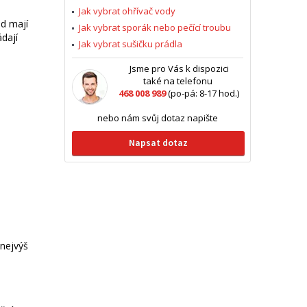
Jak vybrat ohřívač vody
ud mají
Jak vybrat sporák nebo pečící troubu
dají
Jak vybrat sušičku prádla
Jsme pro Vás k dispozici
také na telefonu
468 008 989
(po-pá: 8-17 hod.)
nebo nám svůj dotaz napište
Napsat dotaz
anejvýš