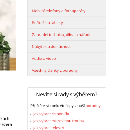
Mobilní telefony a fotoaparáty
Počítače a tablety
Zahradní technika, dílna a nářadí
Nábytek a domácnost
Audio a video
Všechny články z poradny
Nevíte si rady s výběrem?
Přečtěte si konkrétní tipy z naší
poradny
Jak vybrat chladničku
ířkách
Jak vybrat mikrovlnou troubu
 mezera
Jak vybrat televizi