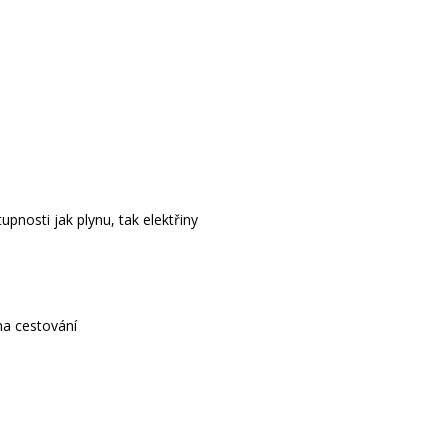
pnosti jak plynu, tak elektřiny
na cestování