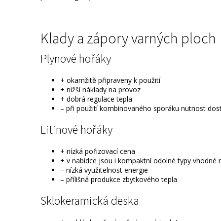
Klady a zápory varných ploch
Plynové hořáky
+ okamžitě připraveny k použití
+ nižší náklady na provoz
+ dobrá regulace tepla
– při použití kombinovaného sporáku nutnost dostu
Litinové hořáky
+ nízká pořizovací cena
+ v nabídce jsou i kompaktní odolné typy vhodné 
– nízká využitelnost energie
– přílišná produkce zbytkového tepla
Sklokeramická deska