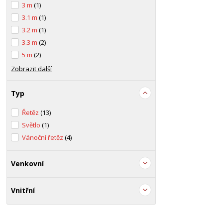
3 m
(1)
3.1 m
(1)
3.2 m
(1)
3.3 m
(2)
5 m
(2)
Zobrazit další
Typ
Řetěz
(13)
Světlo
(1)
Vánoční řetěz
(4)
Venkovní
Vnitřní