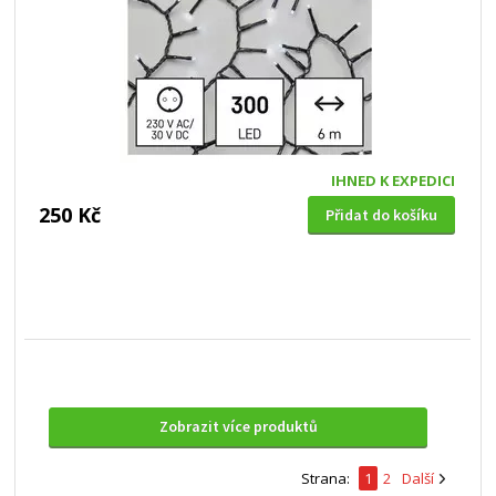
IHNED K EXPEDICI
250 Kč
Přidat do košíku
Zobrazit více produktů
Strana:
1
2
Další