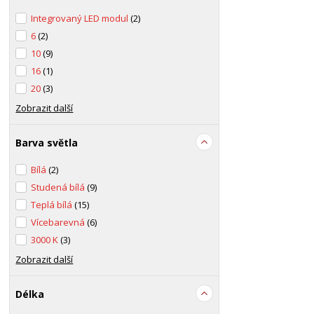
Integrovaný LED modul
(2)
6
(2)
10
(9)
16
(1)
20
(3)
Zobrazit další
Barva světla
Bílá
(2)
Studená bílá
(9)
Teplá bílá
(15)
Vícebarevná
(6)
3000 K
(3)
Zobrazit další
Délka