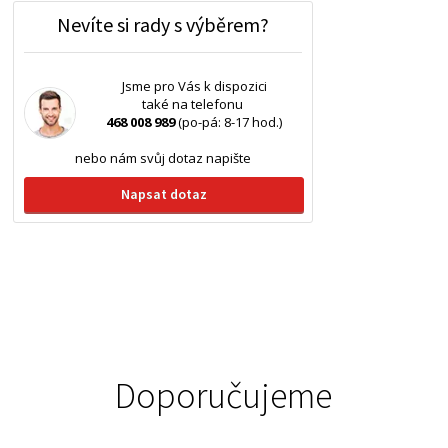
Nevíte si rady s výběrem?
Jsme pro Vás k dispozici
také na telefonu
468 008 989
(po-pá: 8-17 hod.)
nebo nám svůj dotaz napište
Napsat dotaz
Doporučujeme