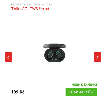
BEZDRÁTOVÁ SLUCHÁTKA DO UŠÍ
Tblitz A7s TWS černá
IHNED K EXPEDICI
199 Kč
Přidat do košíku