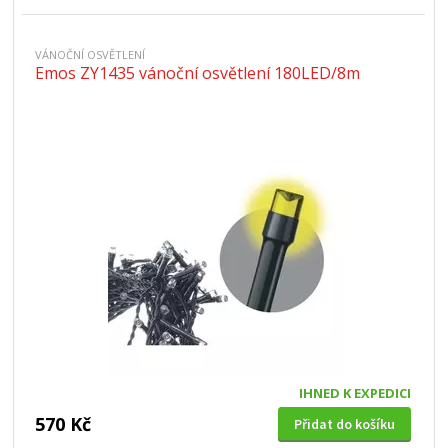
VÁNOČNÍ OSVĚTLENÍ
Emos ZY1435 vánoční osvětlení 180LED/8m
IHNED K EXPEDICI
570 Kč
Přidat do košíku