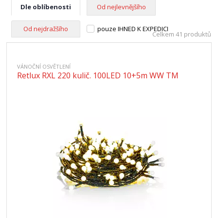
Dle oblíbenosti
Od nejlevnějšího
Od nejdražšího
pouze IHNED K EXPEDICI
Celkem 41 produktů
VÁNOČNÍ OSVĚTLENÍ
Retlux RXL 220 kulič. 100LED 10+5m WW TM