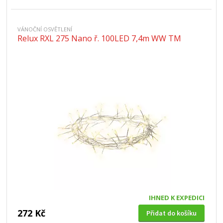
VÁNOČNÍ OSVĚTLENÍ
Relux RXL 275 Nano ř. 100LED 7,4m WW TM
IHNED K EXPEDICI
272 Kč
Přidat do košíku