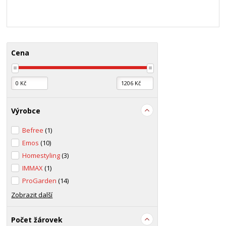
Cena
Výrobce
Befree
(1)
Emos
(10)
Homestyling
(3)
IMMAX
(1)
ProGarden
(14)
Zobrazit další
Počet žárovek