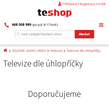
Přihlášení
/
Registrace
/
Košík
468 008 989
(po-pá: 8-17 hod.)
TELEVIZE, AUDIO, VIDEO
Televize
Televize dle úhlopříčky
Televize dle úhlopříčky
Doporučujeme