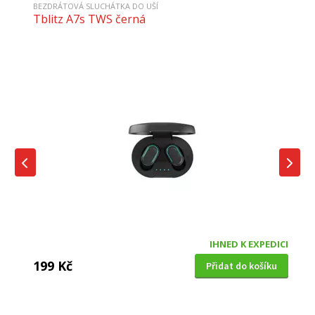
BEZDRÁTOVÁ SLUCHÁTKA DO UŠÍ
Tblitz A7s TWS černá
IHNED K EXPEDICI
199 Kč
Přidat do košíku