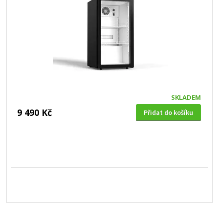
SKLADEM
9 490 Kč
Přidat do košíku