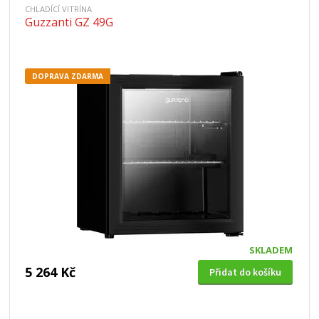
CHLADÍCÍ VITRÍNA
Guzzanti GZ 49G
DOPRAVA ZDARMA
SKLADEM
5 264 Kč
Přidat do košíku