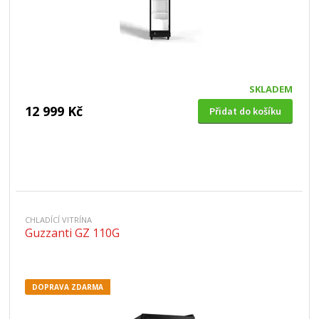
SKLADEM
12 999 Kč
Přidat do košíku
CHLADÍCÍ VITRÍNA
Guzzanti GZ 110G
DOPRAVA ZDARMA