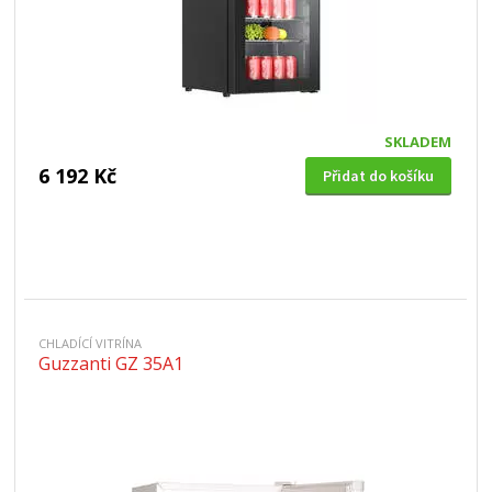
SKLADEM
6 192 Kč
Přidat do košíku
CHLADÍCÍ VITRÍNA
Guzzanti GZ 35A1