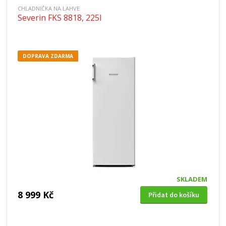
CHLADNIČKA NA LAHVE
Severin FKS 8818, 225l
DOPRAVA ZDARMA
SKLADEM
8 999 Kč
Přidat do košíku