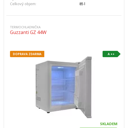
Celkový objem:
85 l
TERMOCHLADNIČKA
Guzzanti GZ 44W
DOPRAVA ZDARMA
A ++
SKLADEM