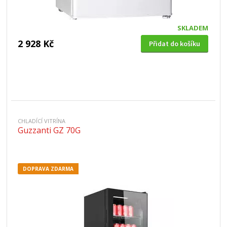
SKLADEM
2 928 Kč
Přidat do košíku
CHLADÍCÍ VITRÍNA
Guzzanti GZ 70G
DOPRAVA ZDARMA