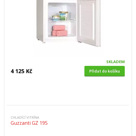
SKLADEM
4 125 Kč
Přidat do košíku
CHLADÍCÍ VITRÍNA
Guzzanti GZ 195