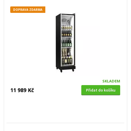
DOPRAVA ZDARMA
SKLADEM
11 989 Kč
Přidat do košíku