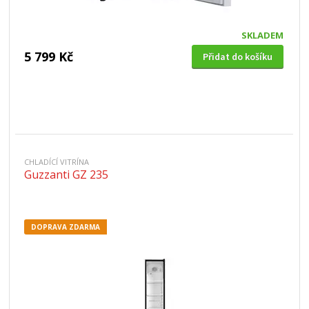
SKLADEM
5 799 Kč
Přidat do košíku
CHLADÍCÍ VITRÍNA
Guzzanti GZ 235
DOPRAVA ZDARMA