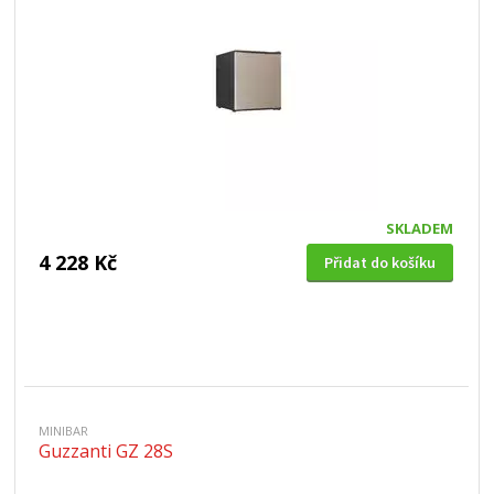
SKLADEM
4 228 Kč
Přidat do košíku
MINIBAR
Guzzanti GZ 28S