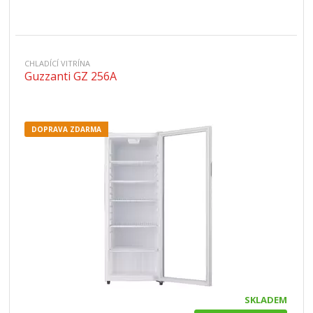
CHLADÍCÍ VITRÍNA
Guzzanti GZ 256A
DOPRAVA ZDARMA
SKLADEM