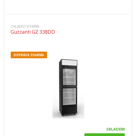
CHLADÍCÍ VITRÍNA
Guzzanti GZ 338DD
DOPRAVA ZDARMA
SKLADEM