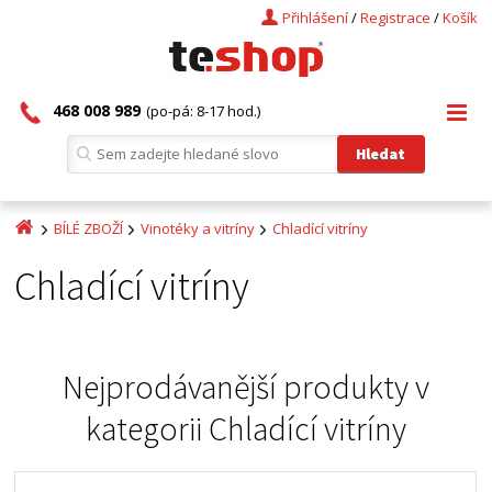
Přihlášení
/
Registrace
/
Košík
468 008 989
(po-pá: 8-17 hod.)
BÍLÉ ZBOŽÍ
Vinotéky a vitríny
Chladící vitríny
Chladící vitríny
Nejprodávanější produkty v
kategorii
Chladící vitríny