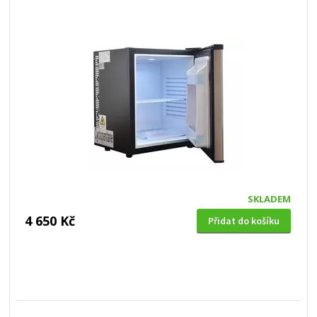
SKLADEM
4 650 Kč
Přidat do košíku