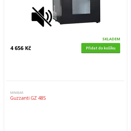
SKLADEM
4 656 Kč
Přidat do košíku
MINIBAR
Guzzanti GZ 48S