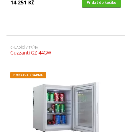
14 251 Kč
Přidat do košíku
CHLADÍCÍ VITRÍNA
Guzzanti GZ 44GW
DOPRAVA ZDARMA