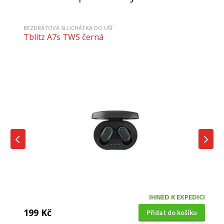
BEZDRÁTOVÁ SLUCHÁTKA DO UŠÍ
Tblitz A7s TWS černá
IHNED K EXPEDICI
199 Kč
Přidat do košíku