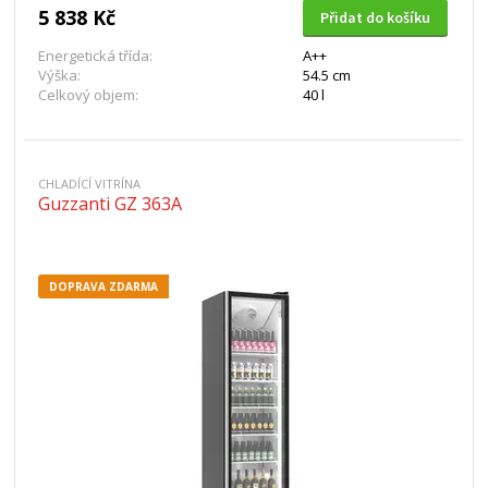
5 838 Kč
Přidat do košíku
Energetická třída:
A++
Výška:
54.5 cm
Celkový objem:
40 l
CHLADÍCÍ VITRÍNA
Guzzanti GZ 363A
DOPRAVA ZDARMA