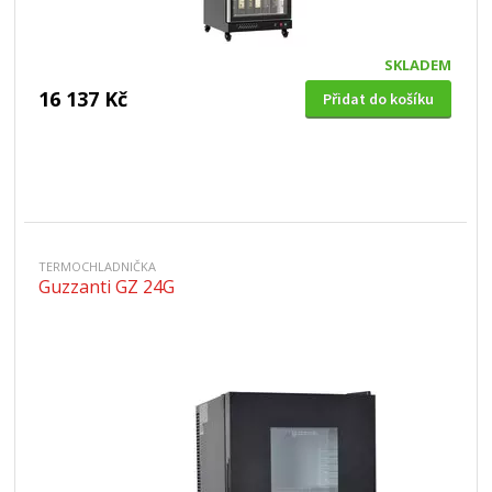
SKLADEM
16 137 Kč
Přidat do košíku
TERMOCHLADNIČKA
Guzzanti GZ 24G