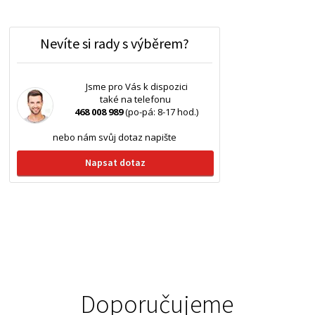
Nevíte si rady s výběrem?
Jsme pro Vás k dispozici
také na telefonu
468 008 989
(po-pá: 8-17 hod.)
nebo nám svůj dotaz napište
Napsat dotaz
Doporučujeme