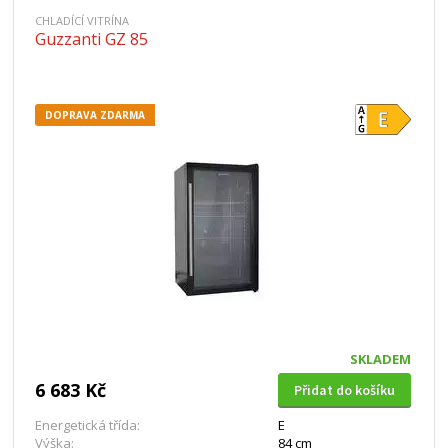
CHLADÍCÍ VITRÍNA
Guzzanti GZ 85
DOPRAVA ZDARMA
SKLADEM
6 683 Kč
Přidat do košíku
Energetická třída:
E
Výška:
84 cm