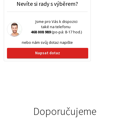
Nevíte si rady s výběrem?
Jsme pro Vás k dispozici
také na telefonu
468 008 989
(po-pá: 8-17 hod.)
nebo nám svůj dotaz napište
Napsat dotaz
Doporučujeme