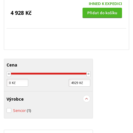
IHNED K EXPEDICI
4 928 Kč
Přidat do košíku
Cena
Výrobce
Sencor
(1)