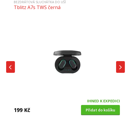
BEZDRÁTOVÁ SLUCHÁTKA DO UŠÍ
Tblitz A7s TWS černá
IHNED K EXPEDICI
199 Kč
Přidat do košíku