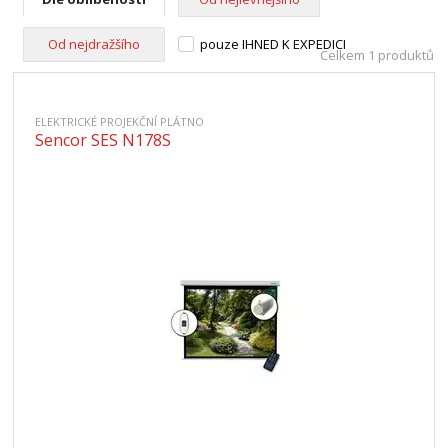
Od nejdražšího
pouze IHNED K EXPEDICI
Celkem 1 produktů
ELEKTRICKÉ PROJEKČNÍ PLÁTNO
Sencor SES N178S