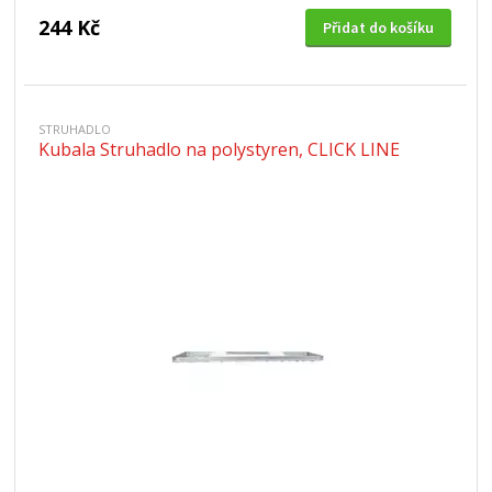
244 Kč
Přidat do košíku
STRUHADLO
Kubala Struhadlo na polystyren, CLICK LINE