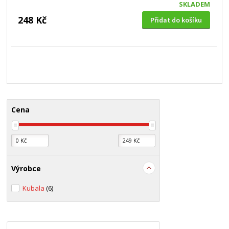
SKLADEM
248 Kč
Přidat do košíku
Cena
Výrobce
Kubala
(6)