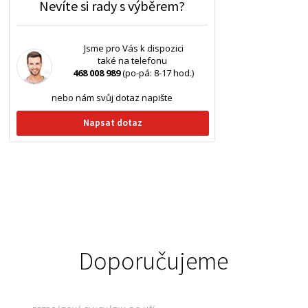
Nevíte si rady s výběrem?
Jsme pro Vás k dispozici
také na telefonu
468 008 989
(po-pá: 8-17 hod.)
nebo nám svůj dotaz napište
Napsat dotaz
Doporučujeme