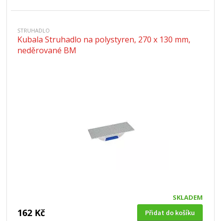
STRUHADLO
Kubala Struhadlo na polystyren, 270 x 130 mm,
neděrované BM
SKLADEM
162 Kč
Přidat do košíku