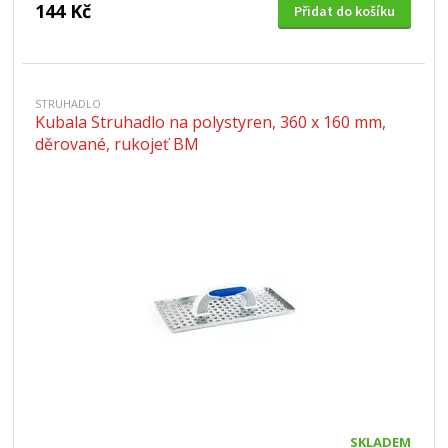
144 Kč
Přidat do košíku
STRUHADLO
Kubala Struhadlo na polystyren, 360 x 160 mm,
děrované, rukojeť BM
SKLADEM