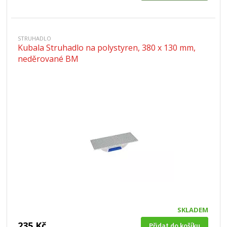
STRUHADLO
Kubala Struhadlo na polystyren, 380 x 130 mm,
neděrované BM
SKLADEM
235 Kč
Přidat do košíku