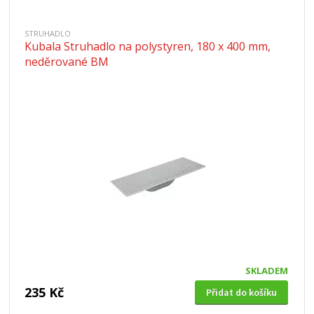
STRUHADLO
Kubala Struhadlo na polystyren, 180 x 400 mm,
neděrované BM
SKLADEM
235 Kč
Přidat do košíku