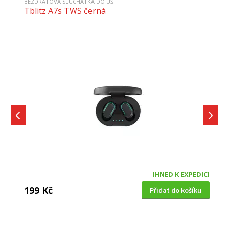
BEZDRÁTOVÁ SLUCHÁTKA DO UŠÍ
Tblitz A7s TWS černá
IHNED K EXPEDICI
199 Kč
Přidat do košíku