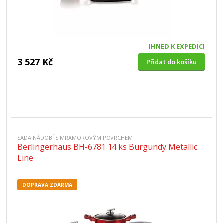
IHNED K EXPEDICI
3 527 Kč
Přidat do košíku
SADA NÁDOBÍ S MRAMOROVÝM POVRCHEM
Berlingerhaus BH-6781 14 ks Burgundy Metallic
Line
DOPRAVA ZDARMA