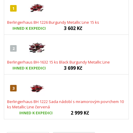
1
Berlingerhaus BH 1226 Burgundy Metallic Line 15 ks
3 602 Kč
IHNED K EXPEDICI
2
Berlingerhaus BH-1632 15 ks Black Burgundy Metallic Line
3 699 Kč
IHNED K EXPEDICI
3
Berlingerhaus BH 1222 Sada nádobí s mramorovým povrchem 10
ks Metallic Line červená
2 999 Kč
IHNED K EXPEDICI