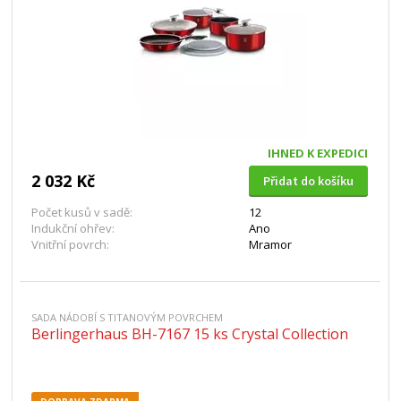
IHNED K EXPEDICI
2 032 Kč
Přidat do košíku
Počet kusů v sadě:
12
Indukční ohřev:
Ano
Vnitřní povrch:
Mramor
SADA NÁDOBÍ S TITANOVÝM POVRCHEM
Berlingerhaus BH-7167 15 ks Crystal Collection