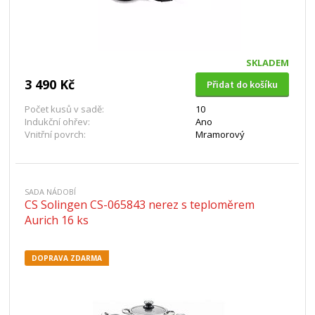
SKLADEM
3 490 Kč
Přidat do košíku
Počet kusů v sadě:
10
Indukční ohřev:
Ano
Vnitřní povrch:
Mramorový
SADA NÁDOBÍ
CS Solingen CS-065843 nerez s teploměrem
Aurich 16 ks
DOPRAVA ZDARMA