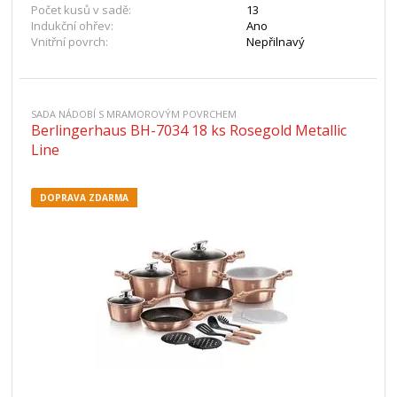
Počet kusů v sadě:
13
Indukční ohřev:
Ano
Vnitřní povrch:
Nepřilnavý
SADA NÁDOBÍ S MRAMOROVÝM POVRCHEM
Berlingerhaus BH-7034 18 ks Rosegold Metallic
Line
DOPRAVA ZDARMA