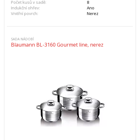
Počet kusů v sadě:
8
Indukční ohřev:
Ano
Vnitřní povrch:
Nerez
SADA NÁDOBÍ
Blaumann BL-3160 Gourmet line, nerez