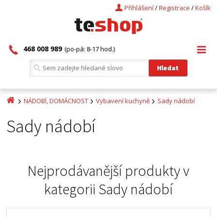
Přihlášení
/
Registrace
/
Košík
468 008 989
(po-pá: 8-17 hod.)
NÁDOBÍ, DOMÁCNOST
Vybavení kuchyně
Sady nádobí
Sady nádobí
Nejprodávanější produkty v
kategorii
Sady nádobí