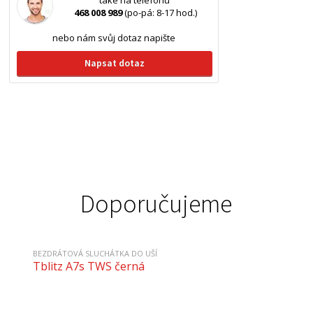
také na telefonu
468 008 989
(po-pá: 8-17 hod.)
nebo nám svůj dotaz napište
Napsat dotaz
Doporučujeme
BEZDRÁTOVÁ SLUCHÁTKA DO UŠÍ
Tblitz A7s TWS černá