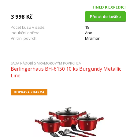
IHNED K EXPEDICI
3 998 Kč
Přidat do košíku
Počet kusů v sadě:
18
Indukční ohřev:
Ano
Vnitřní povrch:
Mramor
SADA NÁDOBÍ S MRAMOROVÝM POVRCHEM
Berlingerhaus BH-6150 10 ks Burgundy Metallic
Line
DOPRAVA ZDARMA