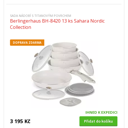
SADA NÁDOBÍ S TITANOVÝM POVRCHEM
Berlingerhaus BH-8420 13 ks Sahara Nordic
Collection
DOPRAVA ZDARMA
IHNED K EXPEDICI
3 195 Kč
Přidat do košíku