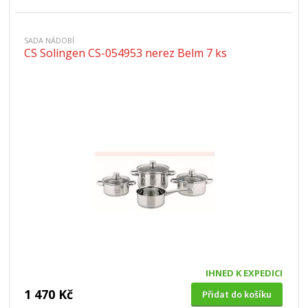
SADA NÁDOBÍ
CS Solingen CS-054953 nerez Belm 7 ks
IHNED K EXPEDICI
1 470 Kč
Přidat do košíku