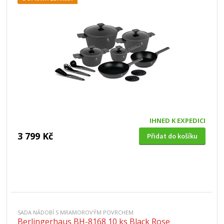
IHNED K EXPEDICI
3 799 Kč
Přidat do košíku
SADA NÁDOBÍ S MRAMOROVÝM POVRCHEM
Berlingerhaus BH-8168 10 ks Black Rose