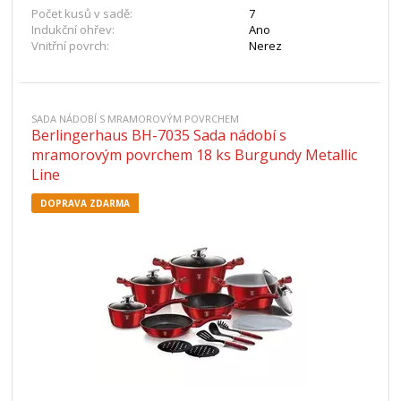
Počet kusů v sadě:
7
Indukční ohřev:
Ano
Vnitřní povrch:
Nerez
SADA NÁDOBÍ S MRAMOROVÝM POVRCHEM
Berlingerhaus BH-7035 Sada nádobí s
mramorovým povrchem 18 ks Burgundy Metallic
Line
DOPRAVA ZDARMA