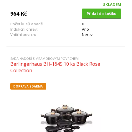
SKLADEM
964 Kč
Přidat do košíku
Počet kusů v sadě:
6
Indukční ohřev:
Ano
Vnitřní povrch:
Nerez
SADA NÁDOBÍ S MRAMOROVÝM POVRCHEM
Berlingerhaus BH-1645 10 ks Black Rose
Collection
DOPRAVA ZDARMA