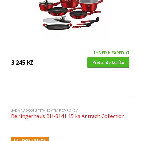
IHNED K EXPEDICI
3 245 Kč
Přidat do košíku
SADA NÁDOBÍ S TITANOVÝM POVRCHEM
Berlingerhaus BH-8141 15 ks Antracit Collection
DOPRAVA ZDARMA