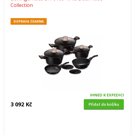
Collection
DOPRAVA ZDARMA
IHNED K EXPEDICI
3 092 Kč
Přidat do košíku