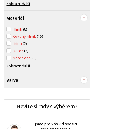
Zobrazit další
Materiál
Hliník
(8)
Kovaný hliník
(15)
Litina
(2)
Nerez
(2)
Nerez ocel
(3)
Zobrazit další
Barva
Nevíte si rady s výběrem?
Jsme pro Vás k dispozici