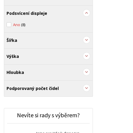
Podsvícení displeje
Ano
(8)
Šířka
Výška
Hloubka
Podporovaný počet čidel
Nevíte si rady s výběrem?