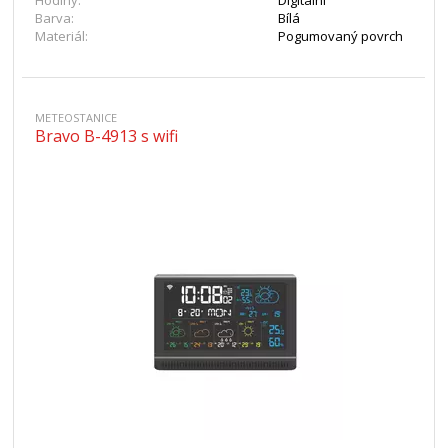
Hodiny:
Digitální
Barva:
Bílá
Materiál:
Pogumovaný povrch
METEOSTANICE
Bravo B-4913 s wifi