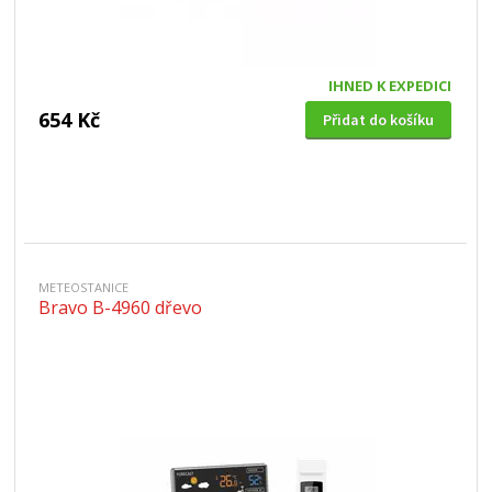
IHNED K EXPEDICI
654 Kč
Přidat do košíku
METEOSTANICE
Bravo B-4960 dřevo