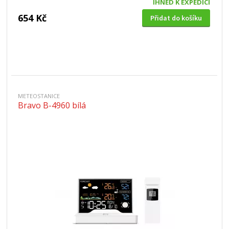
IHNED K EXPEDICI
654 Kč
Přidat do košíku
METEOSTANICE
Bravo B-4960 bílá