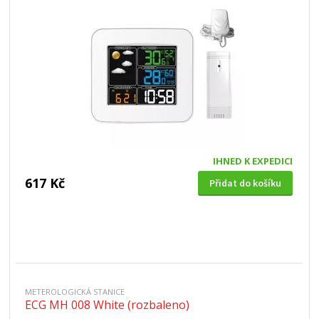
IHNED K EXPEDICI
617 Kč
Přidat do košíku
METEROLOGICKÁ STANICE
ECG MH 008 White (rozbaleno)