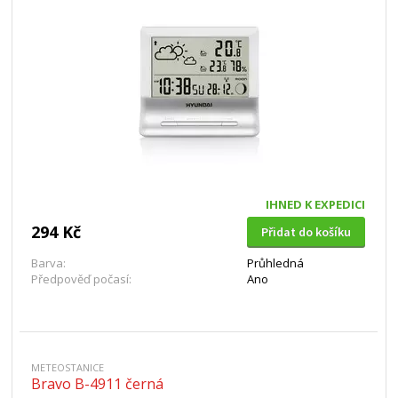
IHNED K EXPEDICI
294 Kč
Přidat do košíku
Barva:
Průhledná
Předpověď počasí:
Ano
METEOSTANICE
Bravo B-4911 černá