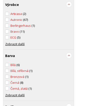
Výrobce
Articasa
(2)
Autronic
(67)
Berlingerhaus
(1)
Bravo
(11)
ECG
(5)
Zobrazit další
Barva
Bílá
(6)
Bílá, stříbrná
(1)
Bronzová
(1)
Černá
(8)
Černá, zlatá
(1)
Zobrazit další