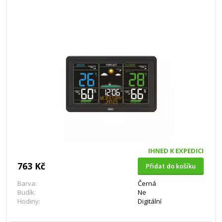
IHNED K EXPEDICI
763 Kč
Přidat do košíku
Barva:
Černá
Budík:
Ne
Hodiny:
Digitální