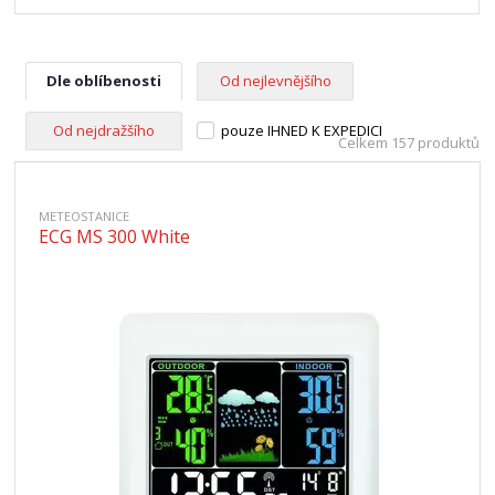
Dle oblíbenosti
Od nejlevnějšího
Od nejdražšího
pouze IHNED K EXPEDICI
Celkem 157 produktů
METEOSTANICE
ECG MS 300 White