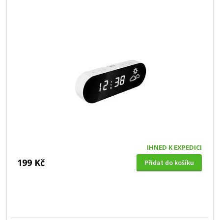
IHNED K EXPEDICI
199 Kč
Přidat do košíku