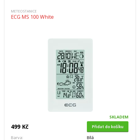
METEOSTANICE
ECG MS 100 White
SKLADEM
499 Kč
Přidat do košíku
Barva:
Bílá