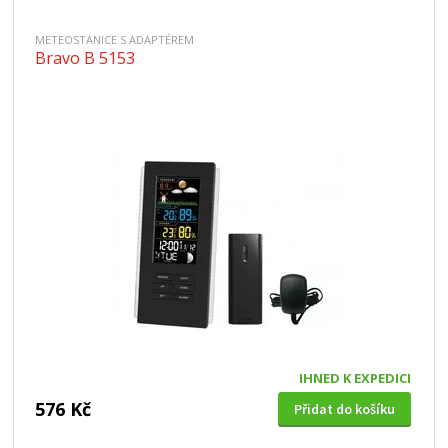
METEOSTANICE S ADAPTÉREM
Bravo B 5153
IHNED K EXPEDICI
576 Kč
Přidat do košíku