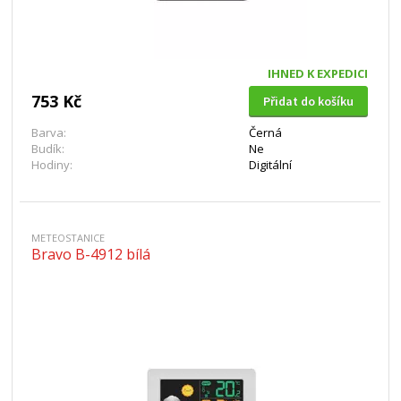
IHNED K EXPEDICI
753 Kč
Přidat do košíku
Barva:
Černá
Budík:
Ne
Hodiny:
Digitální
METEOSTANICE
Bravo B-4912 bílá