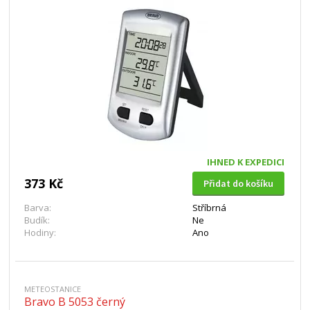
IHNED K EXPEDICI
373 Kč
Přidat do košíku
Barva:
Stříbrná
Budík:
Ne
Hodiny:
Ano
METEOSTANICE
Bravo B 5053 černý