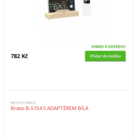
IHNED K EXPEDICI
782 Kč
Přidat do košíku
METEOSTANICE
Bravo B-5154 S ADAPTÉREM BÍLÁ