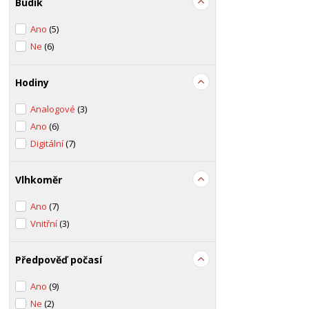
Budík
Ano
(5)
Ne
(6)
Hodiny
Analogové
(3)
Ano
(6)
Digitální
(7)
Vlhkoměr
Ano
(7)
Vnitřní
(3)
Předpověď počasí
Ano
(9)
Ne
(2)