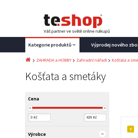
Váš partner ve světě online nákupů
Kategorie produktů
Výprodej nového zbo
ZAHRADA a HOBBY
Zahradní nářadí
Košťata a sm
Košťata a smetáky
Cena
1
Výrobce