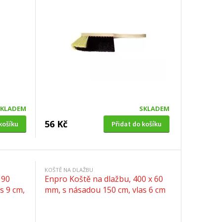
SKLADEM
SKLADEM
56 Kč
košíku
Přidat do košíku
KOŠTĚ NA DLAŽBU
 90
Enpro Koště na dlažbu, 400 x 60
s 9 cm,
mm, s násadou 150 cm, vlas 6 cm