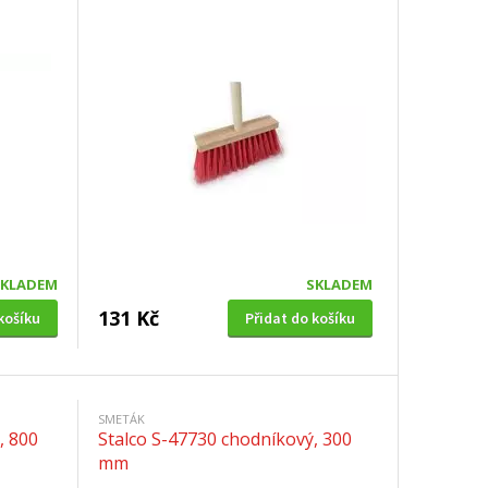
červené
SKLADEM
SKLADEM
131 Kč
košíku
Přidat do košíku
SMETÁK
, 800
Stalco S-47730 chodníkový, 300
mm