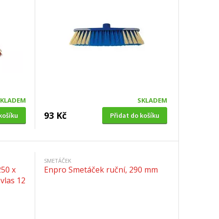
SKLADEM
SKLADEM
93 Kč
košíku
Přidat do košíku
SMETÁČEK
50 x
Enpro Smetáček ruční, 290 mm
vlas 12