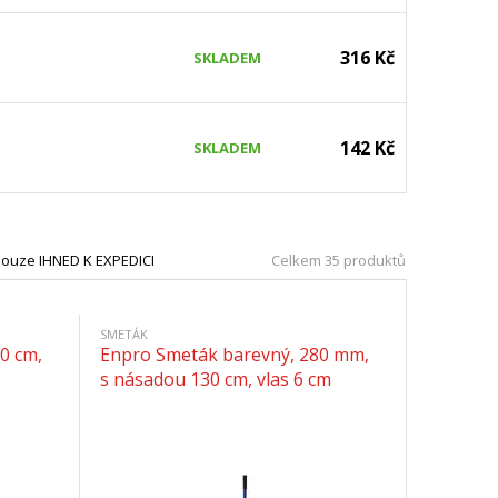
316 Kč
SKLADEM
142 Kč
SKLADEM
ouze IHNED K EXPEDICI
Celkem 35 produktů
SMETÁK
0 cm,
Enpro Smeták barevný, 280 mm,
s násadou 130 cm, vlas 6 cm