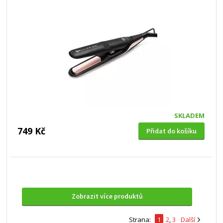
SKLADEM
749 Kč
Přidat do košíku
Zobrazit více produktů
Strana:
1
2
,
3
Další