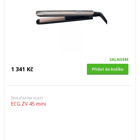
SKLADEM
1 341 Kč
Přidat do košíku
ŽEHLIČKA NA VLASY
ECG ZV 45 mini