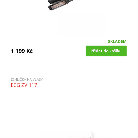
SKLADEM
1 199 Kč
Přidat do košíku
ŽEHLIČKA NA VLASY
ECG ZV 117