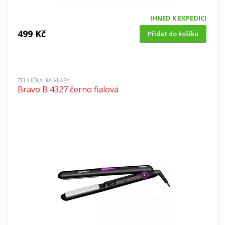
IHNED K EXPEDICI
499 Kč
Přidat do košíku
ŽEHLIČKA NA VLASY
Bravo B 4327 černo fialová