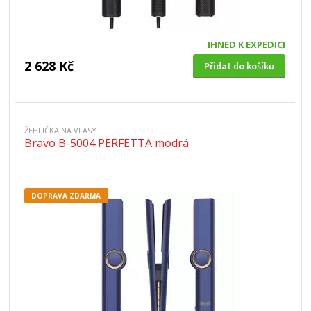
IHNED K EXPEDICI
2 628 Kč
Přidat do košíku
ŽEHLIČKA NA VLASY
Bravo B-5004 PERFETTA modrá
DOPRAVA ZDARMA