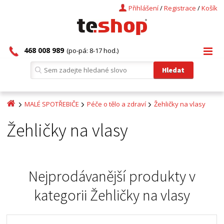
Přihlášení
/
Registrace
/
Košík
468 008 989
(po-pá: 8-17 hod.)
MALÉ SPOTŘEBIČE
Péče o tělo a zdraví
Žehličky na vlasy
Žehličky na vlasy
Nejprodávanější produkty v
kategorii
Žehličky na vlasy