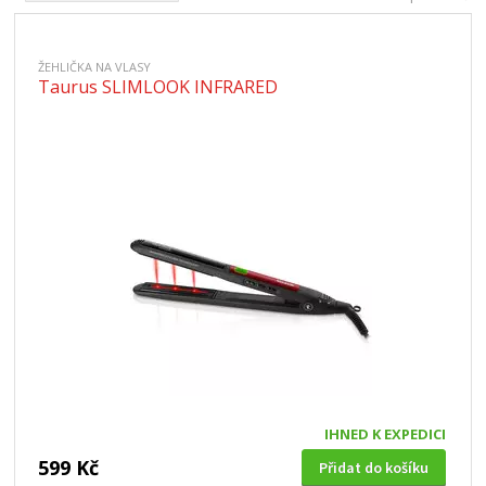
ŽEHLIČKA NA VLASY
Taurus SLIMLOOK INFRARED
IHNED K EXPEDICI
599 Kč
Přidat do košíku