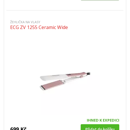
ŽEHLIČKA NA VLASY
ECG ZV 1255 Ceramic Wide
IHNED K EXPEDICI
699 Kč
Přidat do košíku