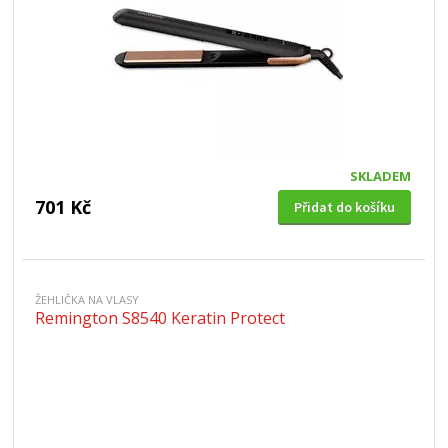
SKLADEM
701 Kč
Přidat do košíku
ŽEHLIČKA NA VLASY
Remington S8540 Keratin Protect