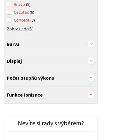
Bravo
(5)
Cecotec
(9)
Concept
(3)
Zobrazit další
Barva
Displej
Počet stupňů výkonu
Funkce ionizace
Nevíte si rady s výběrem?