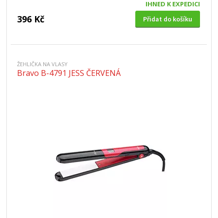
IHNED K EXPEDICI
396 Kč
Přidat do košíku
ŽEHLIČKA NA VLASY
Bravo B-4791 JESS ČERVENÁ