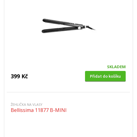
SKLADEM
399 Kč
Přidat do košíku
ŽEHLIČKA NA VLASY
Bellissima 11877 B-MINI