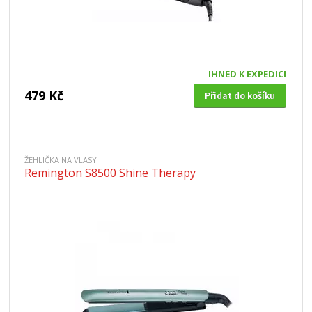
IHNED K EXPEDICI
479 Kč
Přidat do košíku
ŽEHLIČKA NA VLASY
Remington S8500 Shine Therapy