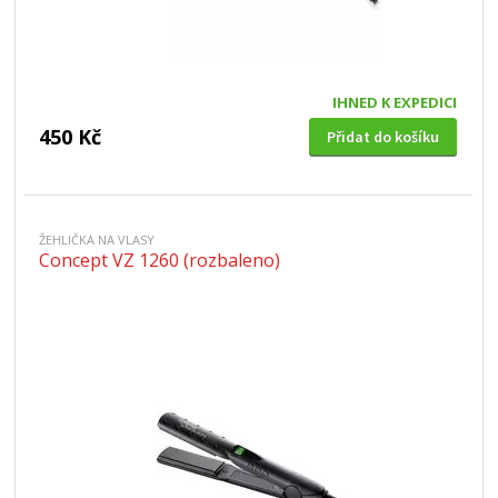
IHNED K EXPEDICI
450 Kč
Přidat do košíku
ŽEHLIČKA NA VLASY
Concept VZ 1260 (rozbaleno)