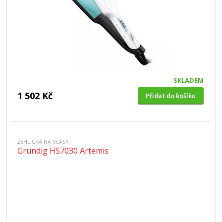
SKLADEM
1 502 Kč
Přidat do košíku
ŽEHLIČKA NA VLASY
Grundig HS7030 Artemis