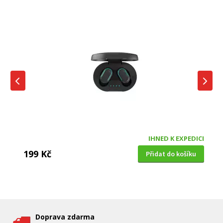
IHNED K EXPEDICI
199 Kč
Přidat do košíku
DĚTSKÁ CHŮVIČKA
Bravo B 5033
Doprava zdarma