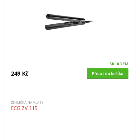
SKLADEM
249 Kč
Přidat do košíku
ŽEHLIČKA NA VLASY
ECG ZV 115