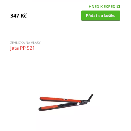
IHNED K EXPEDICI
347 Kč
Přidat do košíku
ŽEHLIČKA NA VLASY
Jata PP 521