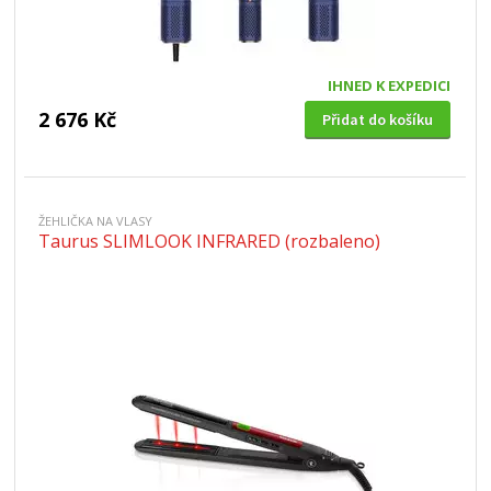
IHNED K EXPEDICI
2 676 Kč
Přidat do košíku
ŽEHLIČKA NA VLASY
Taurus SLIMLOOK INFRARED (rozbaleno)