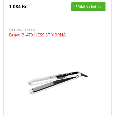
1 084 Kč
Přidat do košíku
ŽEHLIČKA NA VLASY
Bravo B-4791 JESS STŘÍBRNÁ