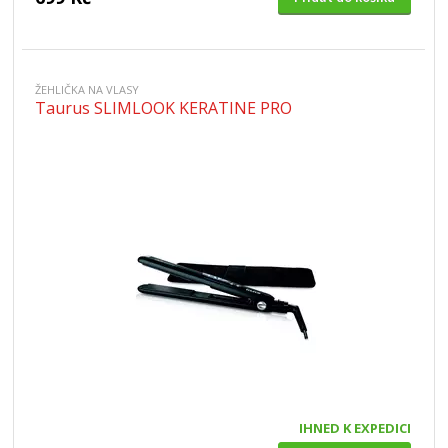
ŽEHLIČKA NA VLASY
Taurus SLIMLOOK KERATINE PRO
IHNED K EXPEDICI