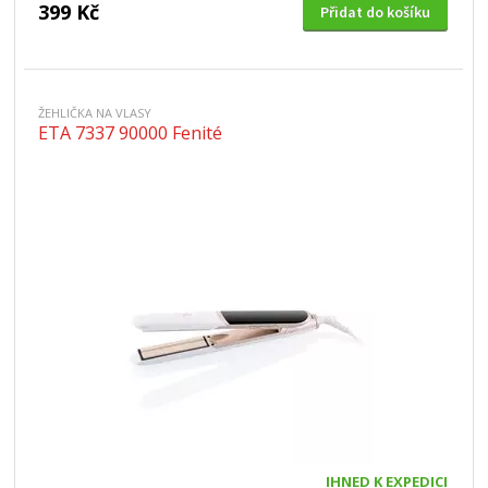
399 Kč
Přidat do košíku
ŽEHLIČKA NA VLASY
ETA 7337 90000 Fenité
IHNED K EXPEDICI