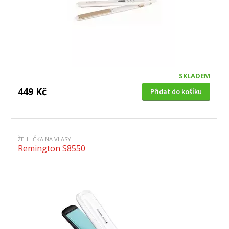
SKLADEM
449 Kč
Přidat do košíku
ŽEHLIČKA NA VLASY
Remington S8550