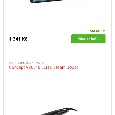
SKLADEM
1 341 Kč
Přidat do košíku
PARNÍ ŽEHLIČKA NA VLASY
Concept VZ6010 ELITE Steam Boost