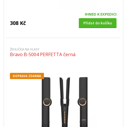
IHNED K EXPEDICI
308 Kč
Přidat do košíku
ŽEHLIČKA NA VLASY
Bravo B-5004 PERFETTA černá
DOPRAVA ZDARMA