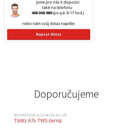
Jsme pro Vás k dispozici
také na telefonu
468 008 989
(po-pá: 8-17 hod.)
nebo nám svůj dotaz napište
Napsat dotaz
Doporučujeme
BEZDRÁTOVÁ SLUCHÁTKA DO UŠÍ
Tblitz A7s TWS černá