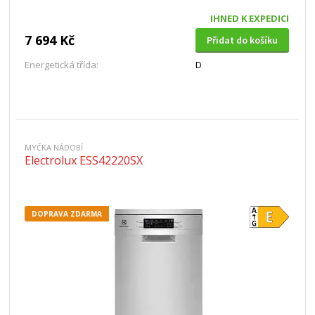
IHNED K EXPEDICI
7 694 Kč
Přidat do košíku
Energetická třída:
D
MYČKA NÁDOBÍ
Electrolux ESS42220SX
DOPRAVA ZDARMA