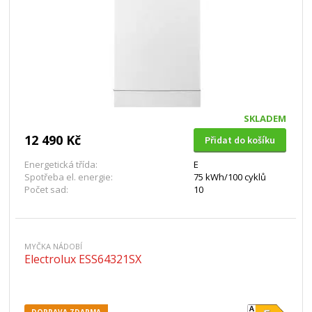
SKLADEM
12 490 Kč
Přidat do košíku
Energetická třída:
E
Spotřeba el. energie:
75 kWh/100 cyklů
Počet sad:
10
MYČKA NÁDOBÍ
Electrolux ESS64321SX