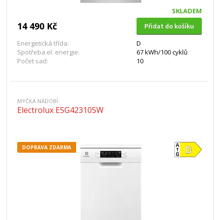
SKLADEM
14 490 Kč
Přidat do košíku
Energetická třída:
D
Spotřeba el. energie:
67 kWh/100 cyklů
Počet sad:
10
MYČKA NÁDOBÍ
Electrolux ESG42310SW
DOPRAVA ZDARMA