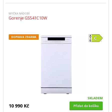
MYČKA NÁDOBÍ
Gorenje GS541C10W
DOPRAVA ZDARMA
SKLADEM
10 990 Kč
Přidat do košíku