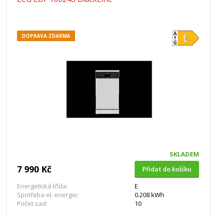
DOPRAVA ZDARMA
SKLADEM
7 990 Kč
Přidat do košíku
Energetická třída:
E
Spotřeba el. energie:
0.208 kWh
Počet sad:
10