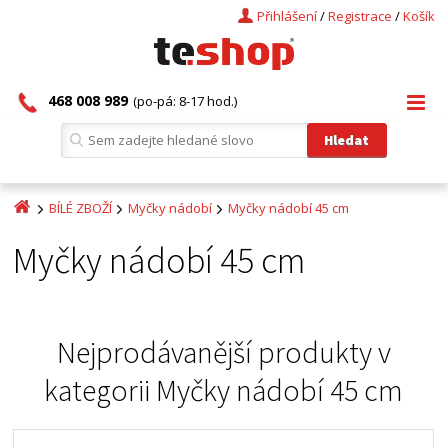
Přihlášení
/
Registrace
/
Košík
468 008 989
(po-pá: 8-17 hod.)
BÍLÉ ZBOŽÍ
Myčky nádobí
Myčky nádobí 45 cm
Myčky nádobí 45 cm
Nejprodávanější produkty v
kategorii
Myčky nádobí 45 cm