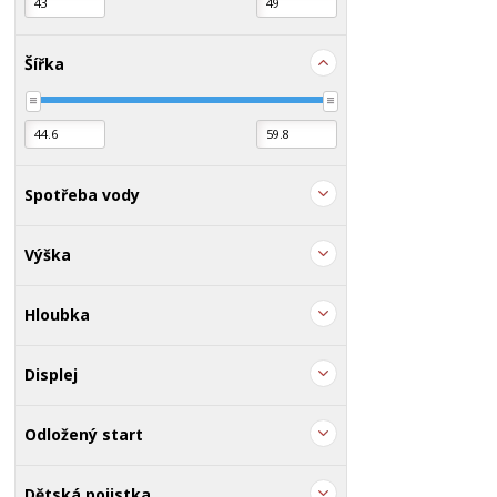
Šířka
Spotřeba vody
Výška
Hloubka
Displej
Odložený start
Dětská pojistka