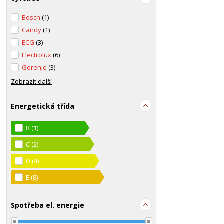
Bosch
(1)
Candy
(1)
ECG
(3)
Electrolux
(6)
Gorenje
(3)
Zobrazit další
Energetická třída
B
(1)
C
(2)
D
(4)
E
(8)
Spotřeba el. energie