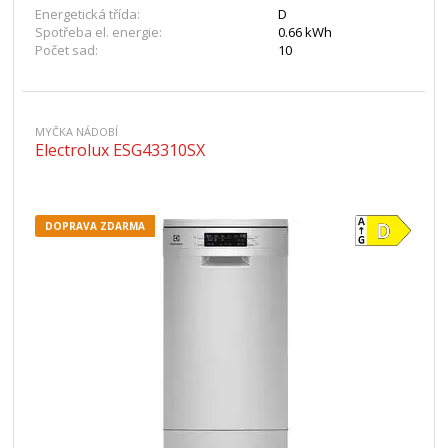
Energetická třída:
D
Spotřeba el. energie:
0.66 kWh
Počet sad:
10
MYČKA NÁDOBÍ
Electrolux ESG43310SX
DOPRAVA ZDARMA