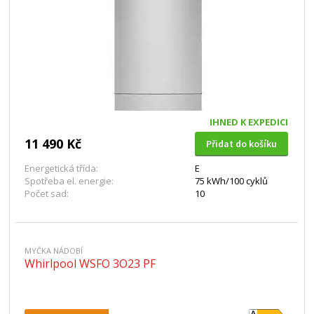
IHNED K EXPEDICI
11 490 Kč
Přidat do košíku
Energetická třída:
E
Spotřeba el. energie:
75 kWh/100 cyklů
Počet sad:
10
MYČKA NÁDOBÍ
Whirlpool WSFO 3O23 PF