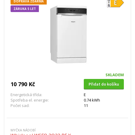
DOPRAVA ZDARMA
ZÁRUKA 5 LET
SKLADEM
10 790 Kč
Přidat do košíku
Energetická třída:
E
Spotřeba el. energie:
0.74 kWh
Počet sad:
11
MYČKA NÁDOBÍ