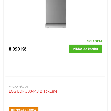
SKLADEM
8 990 Kč
Přidat do košíku
MYČKA NÁDOBÍ
ECG EDF 300443 BlackLine
DOPRAVA ZDARMA