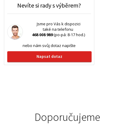
Nevíte si rady s výběrem?
Jsme pro Vás k dispozici
také na telefonu
468 008 989
(po-pá: 8-17 hod.)
nebo nám svůj dotaz napište
Napsat dotaz
Doporučujeme