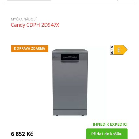
MYČKA NÁDOBÍ
Candy CDPH 2D947X
DOPRAVA ZDARMA
IHNED K EXPEDICI
6 852 Kč
Přidat do košíku