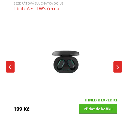
BEZDRÁTOVÁ SLUCHÁTKA DO UŠÍ
Tblitz A7s TWS černá
IHNED K EXPEDICI
199 Kč
Přidat do košíku