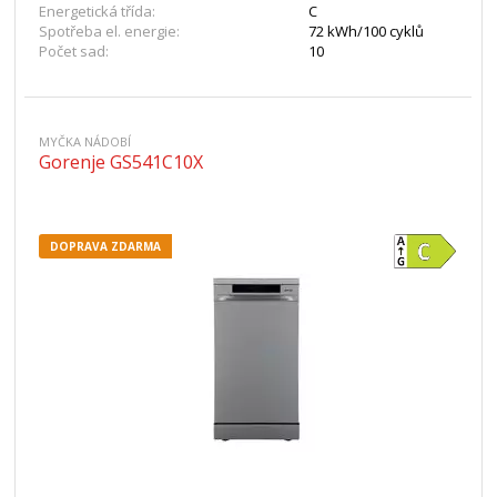
Energetická třída:
C
Spotřeba el. energie:
72 kWh/100 cyklů
Počet sad:
10
MYČKA NÁDOBÍ
Gorenje GS541C10X
DOPRAVA ZDARMA