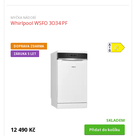
MYČKA NÁDOBÍ
Whirlpool WSFO 3O34 PF
DOPRAVA ZDARMA
ZÁRUKA 5 LET
SKLADEM
12 490 Kč
Přidat do košíku