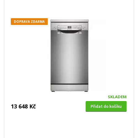
DOPRAVA ZDARMA
SKLADEM
13 648 Kč
Přidat do košíku