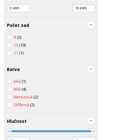
Počet sad
9
(2)
10
(10)
11
(1)
Barva
bílá
(1)
Bílá
(4)
Nerezová
(2)
Stříbrná
(2)
Hlučnost