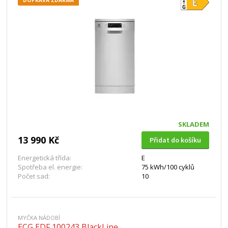
DOPRAVA ZDARMA
SKLADEM
13 990 Kč
Přidat do košíku
Energetická třída:
E
Spotřeba el. energie:
75 kWh/100 cyklů
Počet sad:
10
MYČKA NÁDOBÍ
ECG EDF 100243 BlackLine