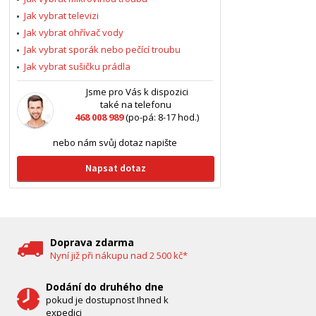
Jak vybrat televizi
Jak vybrat ohřívač vody
Jak vybrat sporák nebo pečící troubu
Jak vybrat sušičku prádla
Jsme pro Vás k dispozici
také na telefonu
468 008 989
(po-pá: 8-17 hod.)
nebo nám svůj dotaz napište
Napsat dotaz
Doprava zdarma
Nyní již při nákupu nad 2 500 kč*
Dodání do druhého dne
pokud je dostupnost Ihned k
expedici