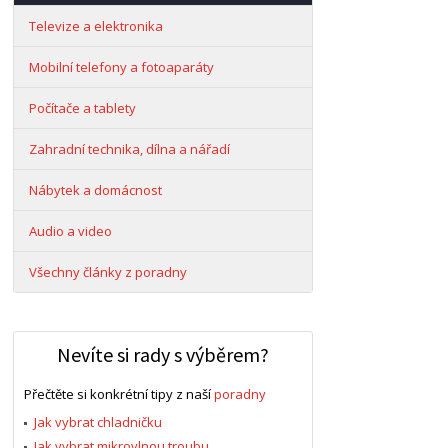
Televize a elektronika
Mobilní telefony a fotoaparáty
Počítače a tablety
Zahradní technika, dílna a nářadí
Nábytek a domácnost
Audio a video
Všechny články z poradny
Nevíte si rady s výběrem?
Přečtěte si konkrétní tipy z naší
poradny
Jak vybrat chladničku
Jak vybrat mikrovlnou troubu