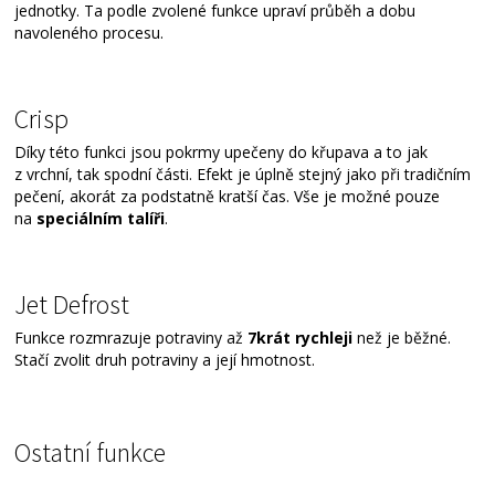
jednotky. Ta podle zvolené funkce upraví průběh a dobu
navoleného procesu.
Crisp
Díky této funkci jsou pokrmy upečeny do křupava a to jak
z vrchní, tak spodní části. Efekt je úplně stejný jako při tradičním
pečení, akorát za podstatně kratší čas. Vše je možné pouze
na
speciálním talíři
.
Jet Defrost
Funkce rozmrazuje potraviny až
7krát rychleji
než je běžné.
Stačí zvolit druh potraviny a její hmotnost.
Ostatní funkce