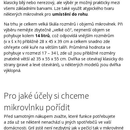
klasicky bílý nebo nerezový, ale výběr je možný prakticky mezi
všemi základními barvami. Lze také využít atypického tvaru
některých mikrovlnek pro
umístění do rohu
.
Na trhu je celkem velká škála rozměrů i objemů mikrovlnek. Při
výběru nemějte zbytečně „velké oči“, nejmenší objem se
pohybuje kolem
14 litrů
, což odpovídá vnějším rozměrům
(v x š x h) přibližně 28 x 45 x 39 cm a celkem snadno zde
ohřejete celé kuře na větším talíři. Průměrná hodnota se
pohybuje v rozmezí 17 – 34 l, zde už jsou přibližné rozměry
znatelně větší až 35 x 55 x 55 cm. Dvířka se otevírají klasicky do
strany (pravé a levé otevírání), u některých modelů jsou dvířka
výklopná.
Pro jaké účely si chceme
mikrovlnku pořídit
Před samotným nákupem zvažte, které funkce potřebujete
a zda už se některé nenachází u jiných spotřebičů ve vaší
domácnosti. Gril jistě není nezbytný jak v pečící tak v mikrovlnné