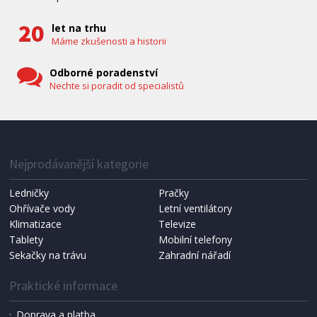
let na trhu
Máme zkušenosti a historii
Odborné poradenství
Nechte si poradit od specialistů
Nejprodávanější kategorie
Ledničky
Pračky
Ohřívače vody
Letní ventilátory
Klimatizace
Televize
Tablety
Mobilní telefony
Sekačky na trávu
Zahradní nářadí
Praktické informace
Doprava a platba