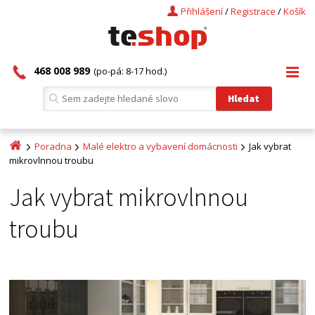
Přihlášení
/
Registrace
/
Košík
468 008 989
(po-pá: 8-17 hod.)
Poradna
Malé elektro a vybavení domácnosti
Jak vybrat
mikrovlnnou troubu
Jak vybrat mikrovlnnou
troubu