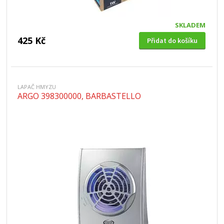
SKLADEM
425 Kč
Přidat do košíku
LAPAČ HMYZU
ARGO 398300000, BARBASTELLO