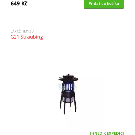
649 Kč
Přidat do košíku
LAPAČ HMYZU
G21 Straubing
IHNED K EXPEDICI