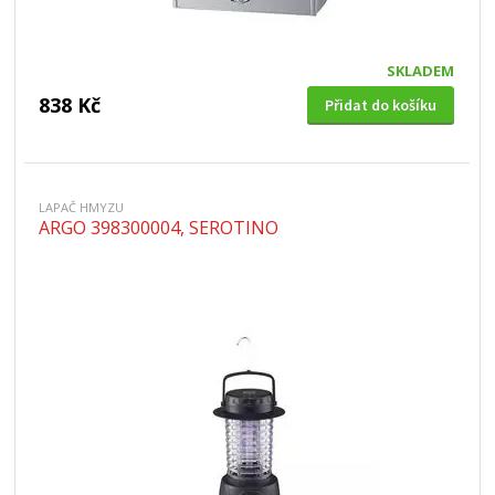
SKLADEM
838 Kč
Přidat do košíku
LAPAČ HMYZU
ARGO 398300004, SEROTINO