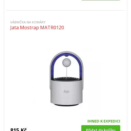
VÁBNIČKA NA KOMÁRY
Jata Mostrap MATR0120
IHNED K EXPEDICI
815 Kč
Přidat do košíku