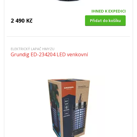
IHNED K EXPEDICI
2 490 Kč
Přidat do košíku
ELEKTRICKÝ LAPAČ HMYZU
Grundig ED-234204 LED venkovní