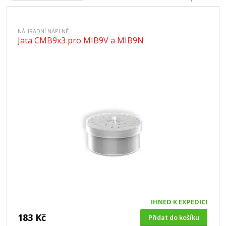
NÁHRADNÍ NÁPLNĚ
Jata CMB9x3 pro MIB9V a MIB9N
IHNED K EXPEDICI
183 Kč
Přidat do košíku