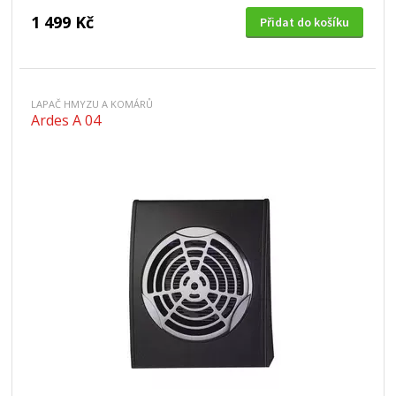
1 499 Kč
Přidat do košíku
LAPAČ HMYZU A KOMÁRŮ
Ardes A 04