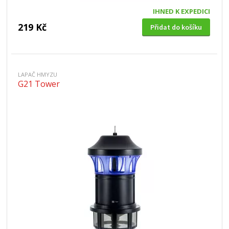
IHNED K EXPEDICI
219 Kč
Přidat do košíku
LAPAČ HMYZU
G21 Tower