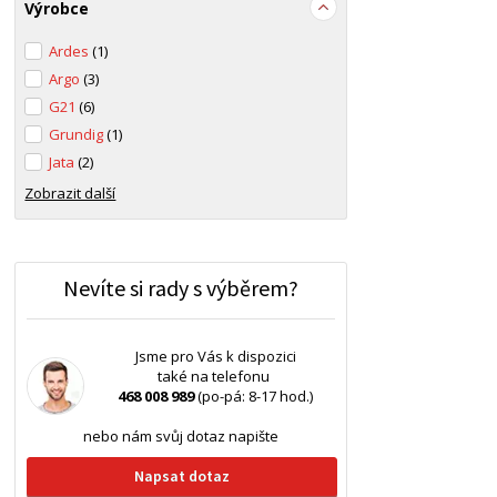
Výrobce
Ardes
(1)
Argo
(3)
G21
(6)
Grundig
(1)
Jata
(2)
Zobrazit další
Nevíte si rady s výběrem?
Jsme pro Vás k dispozici
také na telefonu
468 008 989
(po-pá: 8-17 hod.)
nebo nám svůj dotaz napište
Napsat dotaz