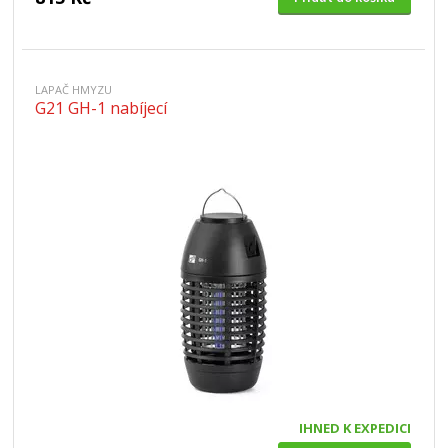
LAPAČ HMYZU
G21 GH-1 nabíjecí
IHNED K EXPEDICI