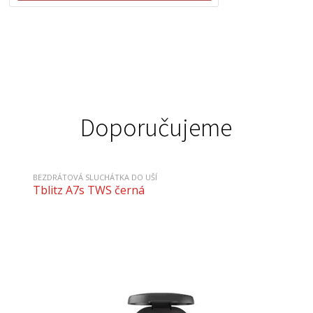
Doporučujeme
BEZDRÁTOVÁ SLUCHÁTKA DO UŠÍ
Tblitz A7s TWS černá