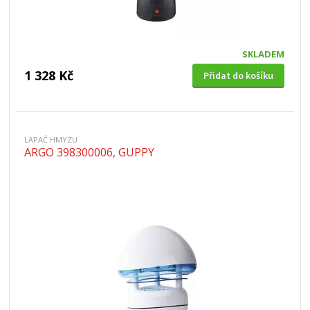
SKLADEM
1 328 Kč
Přidat do košíku
LAPAČ HMYZU
ARGO 398300006, GUPPY