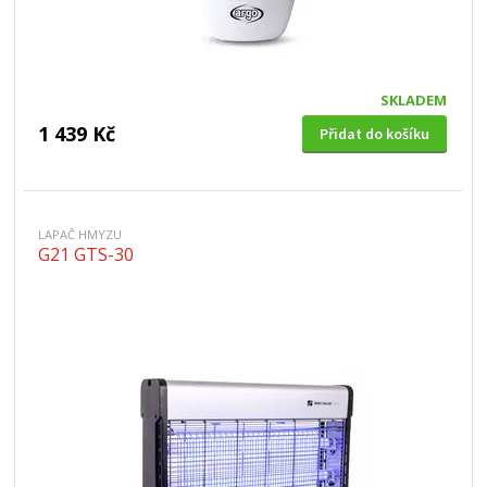
SKLADEM
1 439 Kč
Přidat do košíku
LAPAČ HMYZU
G21 GTS-30