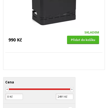
SKLADEM
990 Kč
Přidat do košíku
Cena