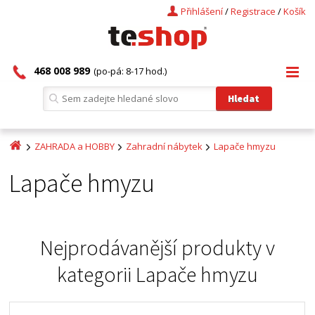
Přihlášení
/
Registrace
/
Košík
468 008 989
(po-pá: 8-17 hod.)
ZAHRADA a HOBBY
Zahradní nábytek
Lapače hmyzu
Lapače hmyzu
Nejprodávanější produkty v
kategorii
Lapače hmyzu