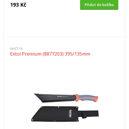
193 Kč
Přidat do košíku
MAČETA
Extol Premium (8877203) 395/135mm