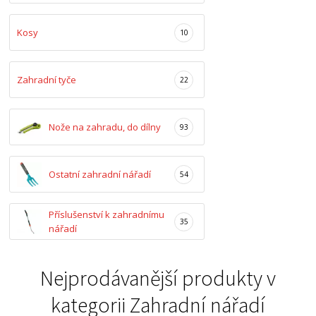
Kosy
10
Zahradní tyče
22
Nože na zahradu, do dílny
93
Ostatní zahradní nářadí
54
Příslušenství k zahradnímu
35
nářadí
Nejprodávanější produkty v
kategorii
Zahradní nářadí