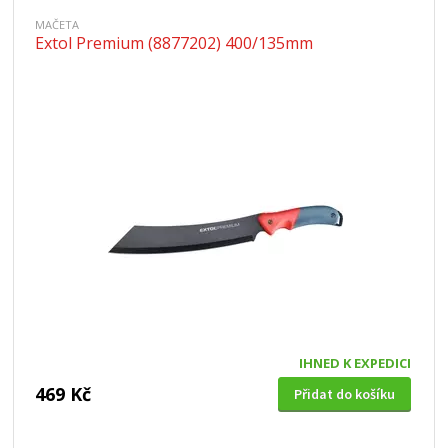
MAČETA
Extol Premium (8877202) 400/135mm
IHNED K EXPEDICI
469 Kč
Přidat do košíku