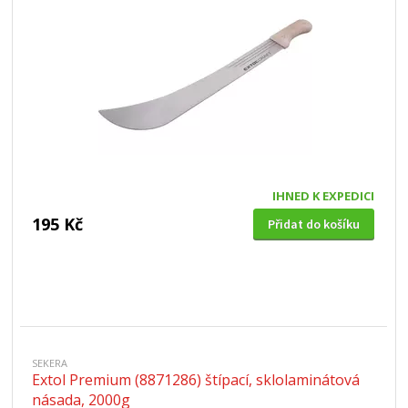
IHNED K EXPEDICI
195 Kč
Přidat do košíku
SEKERA
Extol Premium (8871286) štípací, sklolaminátová
násada, 2000g