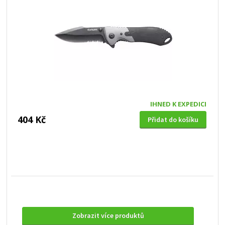
IHNED K EXPEDICI
404 Kč
Přidat do košíku
Zobrazit více produktů