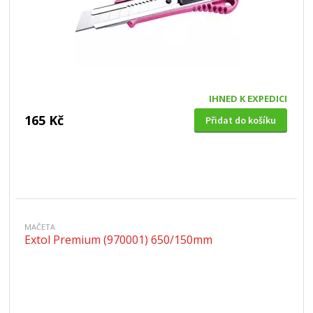
IHNED K EXPEDICI
165 Kč
Přidat do košíku
MAČETA
Extol Premium (970001) 650/150mm