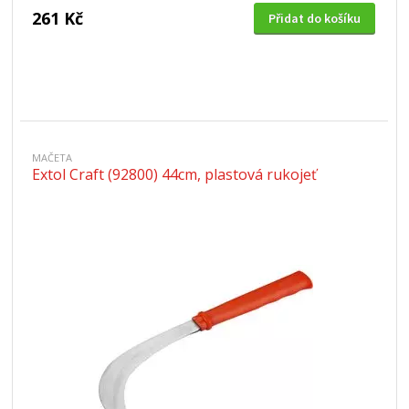
261 Kč
Přidat do košíku
MAČETA
Extol Craft (92800) 44cm, plastová rukojeť