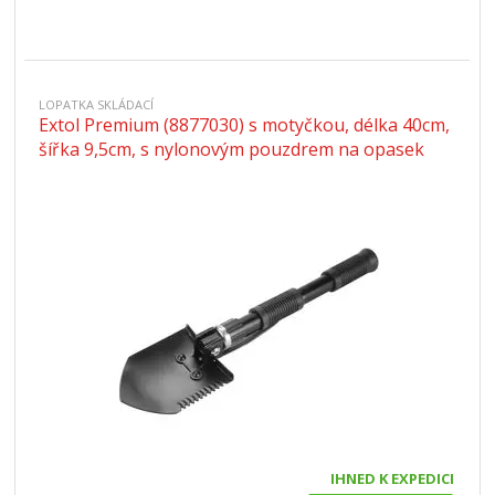
LOPATKA SKLÁDACÍ
Extol Premium (8877030) s motyčkou, délka 40cm,
šířka 9,5cm, s nylonovým pouzdrem na opasek
IHNED K EXPEDICI