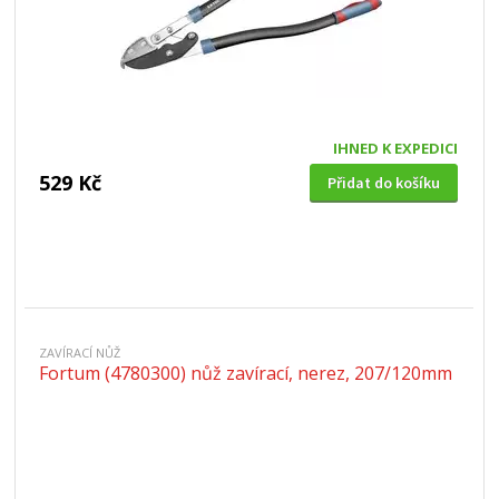
IHNED K EXPEDICI
529 Kč
Přidat do košíku
ZAVÍRACÍ NŮŽ
Fortum (4780300) nůž zavírací, nerez, 207/120mm