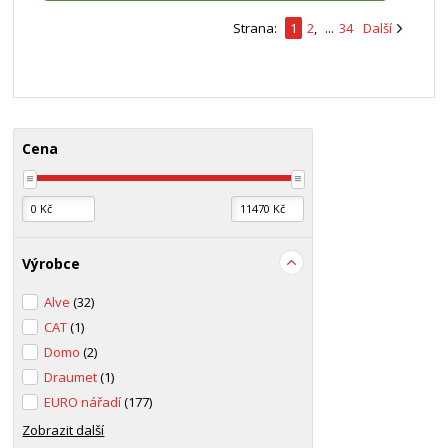
Strana:
1
2
,
...
34
Další
Cena
Výrobce
Alve
(32)
CAT
(1)
Domo
(2)
Draumet
(1)
EURO nářadí
(177)
Zobrazit další