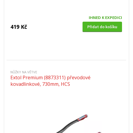
IHNED K EXPEDICI
419 Kč
Přidat do košíku
NŮŽKY NA VĚTVE
Extol Premium (8873311) převodové
kovadlinkové, 730mm, HCS