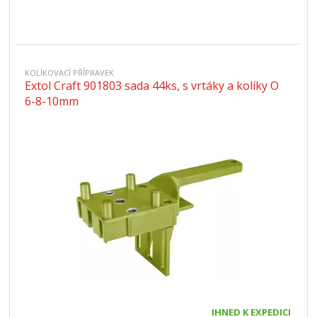
KOLÍKOVACÍ PŘÍPRAVEK
Extol Craft 901803 sada 44ks, s vrtáky a kolíky O
6-8-10mm
IHNED K EXPEDICI