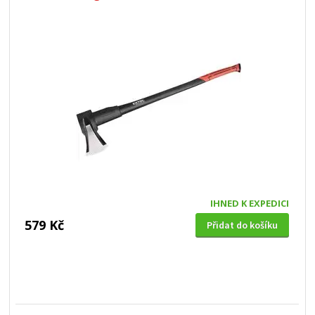
IHNED K EXPEDICI
579 Kč
Přidat do košíku