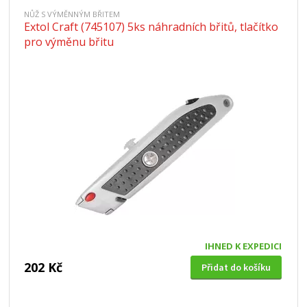
NŮŽ S VÝMĚNNÝM BŘITEM
Extol Craft (745107) 5ks náhradních břitů, tlačítko
pro výměnu břitu
IHNED K EXPEDICI
202 Kč
Přidat do košíku