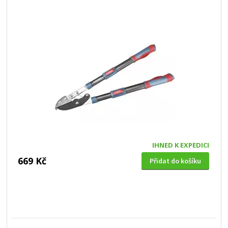
IHNED K EXPEDICI
669 Kč
Přidat do košíku