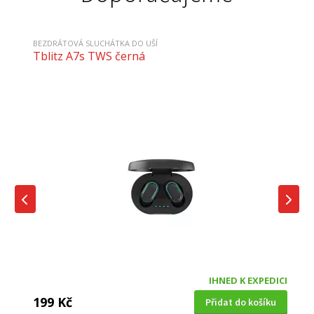
BEZDRÁTOVÁ SLUCHÁTKA DO UŠÍ
Tblitz A7s TWS černá
IHNED K EXPEDICI
199 Kč
Přidat do košíku