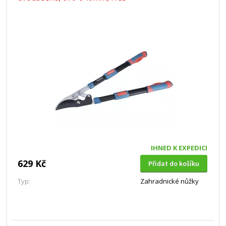
IHNED K EXPEDICI
629 Kč
Přidat do košíku
Typ:
Zahradnické nůžky