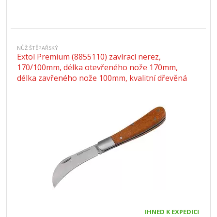
NŮŽ ŠTĚPAŘSKÝ
Extol Premium (8855110) zavírací nerez,
170/100mm, délka otevřeného nože 170mm,
délka zavřeného nože 100mm, kvalitní dřevěná
rukojeť
IHNED K EXPEDICI