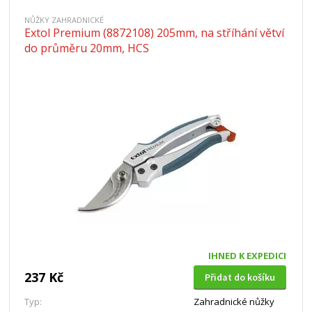
NŮŽKY ZAHRADNICKÉ
Extol Premium (8872108) 205mm, na stříhání větví
do průměru 20mm, HCS
IHNED K EXPEDICI
237 Kč
Přidat do košíku
Typ:
Zahradnické nůžky