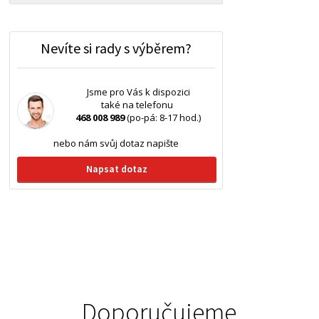
Nevíte si rady s výběrem?
Jsme pro Vás k dispozici
také na telefonu
468 008 989
(po-pá: 8-17 hod.)
nebo nám svůj dotaz napište
Napsat dotaz
Doporučujeme