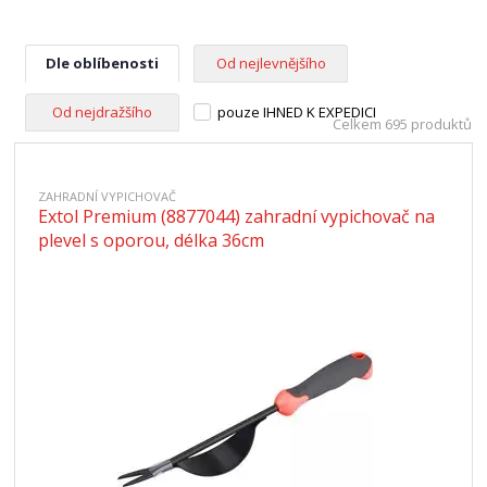
Dle oblíbenosti
Od nejlevnějšího
Od nejdražšího
pouze IHNED K EXPEDICI
Celkem 695 produktů
ZAHRADNÍ VYPICHOVAČ
Extol Premium (8877044) zahradní vypichovač na
plevel s oporou, délka 36cm