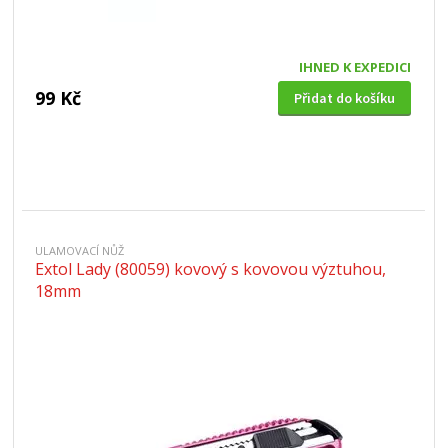
IHNED K EXPEDICI
99 Kč
Přidat do košíku
ULAMOVACÍ NŮŽ
Extol Lady (80059) kovový s kovovou výztuhou,
18mm