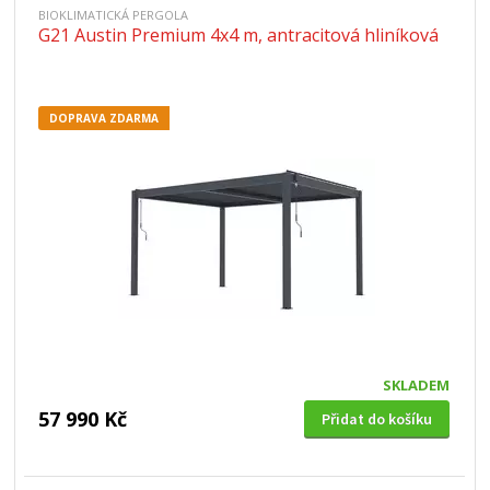
BIOKLIMATICKÁ PERGOLA
G21 Austin Premium 4x4 m, antracitová hliníková
DOPRAVA ZDARMA
SKLADEM
57 990 Kč
Přidat do košíku