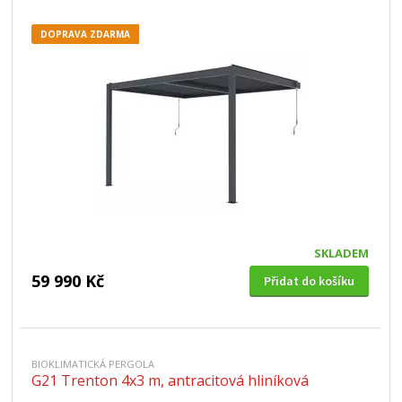
DOPRAVA ZDARMA
SKLADEM
59 990 Kč
Přidat do košíku
BIOKLIMATICKÁ PERGOLA
G21 Trenton 4x3 m, antracitová hliníková