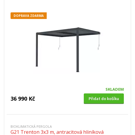
DOPRAVA ZDARMA
SKLADEM
36 990 Kč
Přidat do košíku
BIOKLIMATICKÁ PERGOLA
G21 Trenton 3x3 m, antracitová hliníková