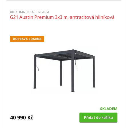
BIOKLIMATICKÁ PERGOLA
G21 Austin Premium 3x3 m, antracitová hliníková
DOPRAVA ZDARMA
SKLADEM
40 990 Kč
Přidat do košíku