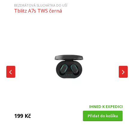
BEZDRÁTOVÁ SLUCHÁTKA DO UŠÍ
Tblitz A7s TWS černá
IHNED K EXPEDICI
199 Kč
Přidat do košíku