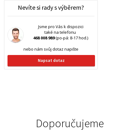
Nevíte si rady s výběrem?
Jsme pro Vás k dispozici
také na telefonu
468 008 989
(po-pá: 8-17 hod.)
nebo nám svůj dotaz napište
Napsat dotaz
Doporučujeme