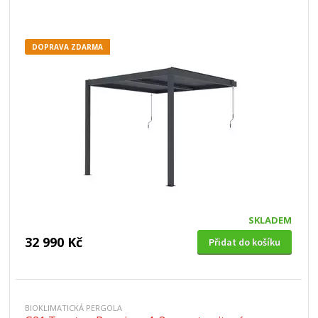
DOPRAVA ZDARMA
SKLADEM
32 990 Kč
Přidat do košíku
BIOKLIMATICKÁ PERGOLA