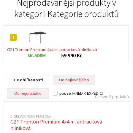
Nejprodávanější produkty v
kategorii
Kategorie produktů
1
G21 Trenton Premium 4x4 m, antracitová hliníková
59 990 Kč
SKLADEM
Dle oblíbenosti
Od nejlevnějšího
Od nejdražšího
pouze IHNED K EXPEDICI
Celkem 8 produktů
BIOKLIMATICKÁ PERGOLA
G21 Trenton Premium 4x4 m, antracitová
hliníková