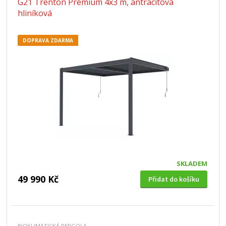
G21 Trenton Premium 4x3 m, antracitová
hliníková
DOPRAVA ZDARMA
SKLADEM
49 990 Kč
Přidat do košíku
BIOKLIMATICKÁ PERGOLA