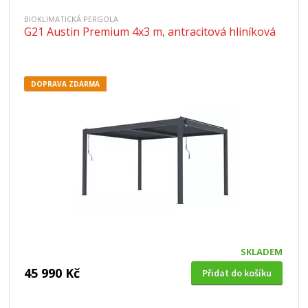
BIOKLIMATICKÁ PERGOLA
G21 Austin Premium 4x3 m, antracitová hliníková
DOPRAVA ZDARMA
SKLADEM
45 990 Kč
Přidat do košíku