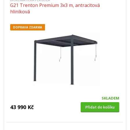
G21 Trenton Premium 3x3 m, antracitová
hliníková
DOPRAVA ZDARMA
SKLADEM
43 990 Kč
Přidat do košíku