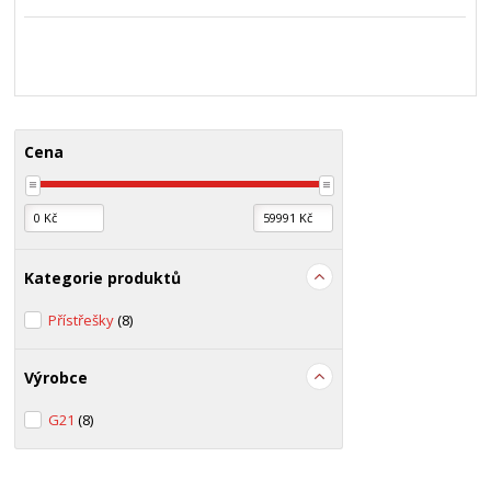
Cena
Kategorie produktů
Přístřešky
(8)
Výrobce
G21
(8)