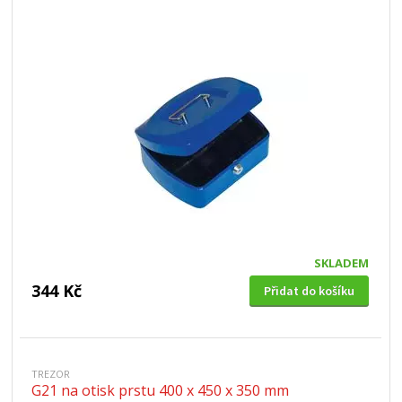
SKLADEM
344 Kč
Přidat do košíku
TREZOR
G21 na otisk prstu 400 x 450 x 350 mm