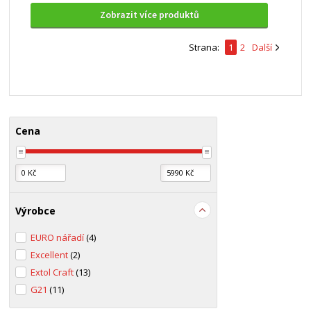
Zobrazit více produktů
Strana:
1
2
Další
Cena
Výrobce
EURO nářadí
(4)
Excellent
(2)
Extol Craft
(13)
G21
(11)