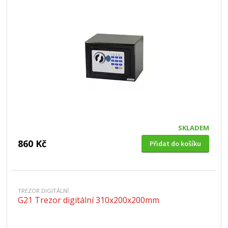
SKLADEM
860 Kč
Přidat do košíku
TREZOR DIGITÁLNÍ
G21 Trezor digitální 310x200x200mm