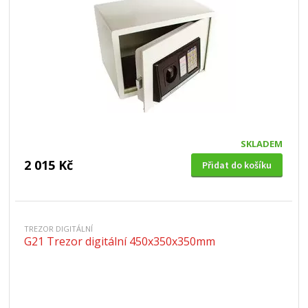
SKLADEM
2 015 Kč
Přidat do košíku
TREZOR DIGITÁLNÍ
G21 Trezor digitální 450x350x350mm