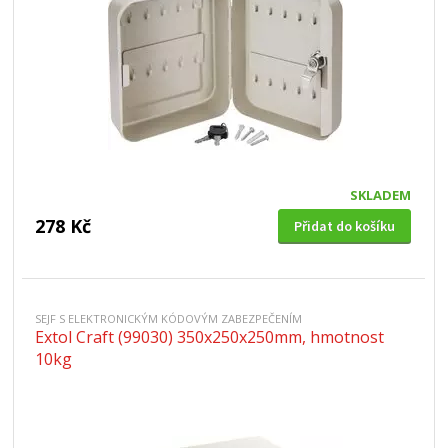
SKLADEM
278 Kč
Přidat do košíku
SEJF S ELEKTRONICKÝM KÓDOVÝM ZABEZPEČENÍM
Extol Craft (99030) 350x250x250mm, hmotnost
10kg