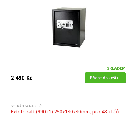
SKLADEM
2 490 Kč
Přidat do košíku
SCHRÁNKA NA KLÍČE
Extol Craft (99021) 250x180x80mm, pro 48 klíčů