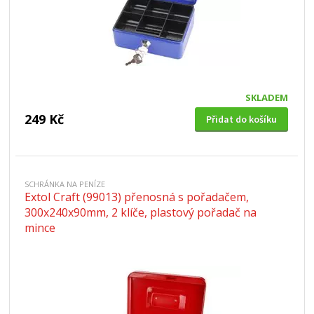
SKLADEM
249 Kč
Přidat do košíku
SCHRÁNKA NA PENÍZE
Extol Craft (99013) přenosná s pořadačem,
300x240x90mm, 2 klíče, plastový pořadač na
mince