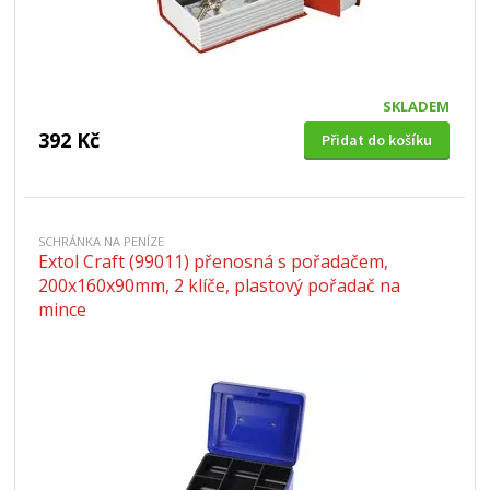
SKLADEM
392 Kč
Přidat do košíku
SCHRÁNKA NA PENÍZE
Extol Craft (99011) přenosná s pořadačem,
200x160x90mm, 2 klíče, plastový pořadač na
mince