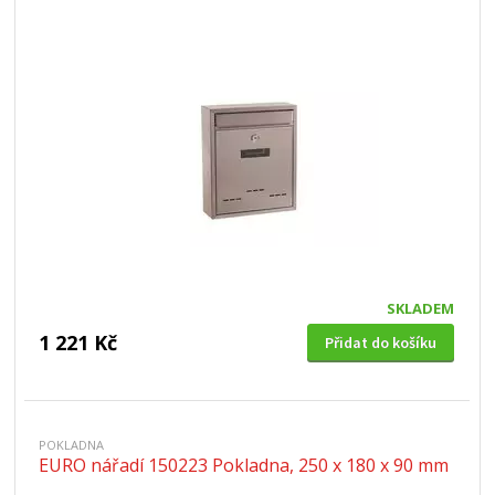
SKLADEM
1 221 Kč
Přidat do košíku
POKLADNA
EURO nářadí 150223 Pokladna, 250 x 180 x 90 mm