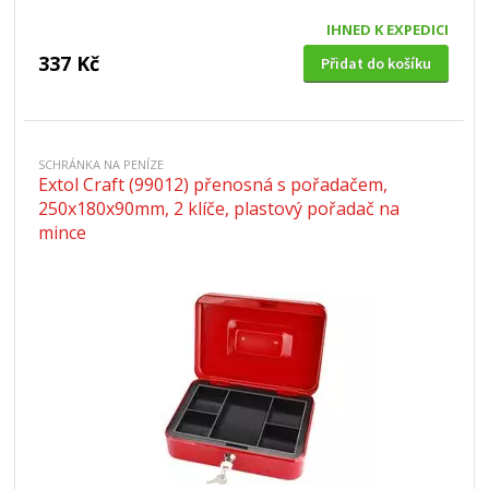
IHNED K EXPEDICI
337 Kč
Přidat do košíku
SCHRÁNKA NA PENÍZE
Extol Craft (99012) přenosná s pořadačem,
250x180x90mm, 2 klíče, plastový pořadač na
mince