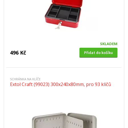
SKLADEM
496 Kč
Přidat do košíku
SCHRÁNKA NA KLÍČE
Extol Craft (99023) 300x240x80mm, pro 93 klíčů