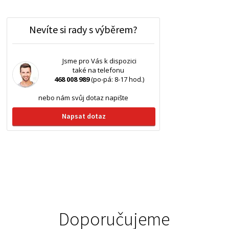
Nevíte si rady s výběrem?
Jsme pro Vás k dispozici
také na telefonu
468 008 989
(po-pá: 8-17 hod.)
nebo nám svůj dotaz napište
Napsat dotaz
Doporučujeme