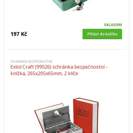
SKLADEM
197 Kč
Přidat do košíku
SCHRÁNKA BEZPEČNOSTNÍ
Extol Craft (99026) schránka bezpečnostní -
knížka, 265x205x65mm, 2 klíče