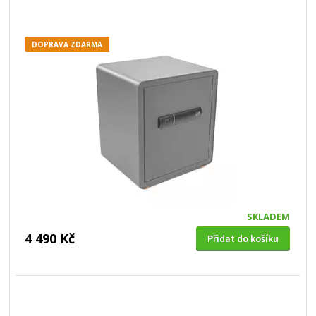
DOPRAVA ZDARMA
SKLADEM
4 490 Kč
Přidat do košíku