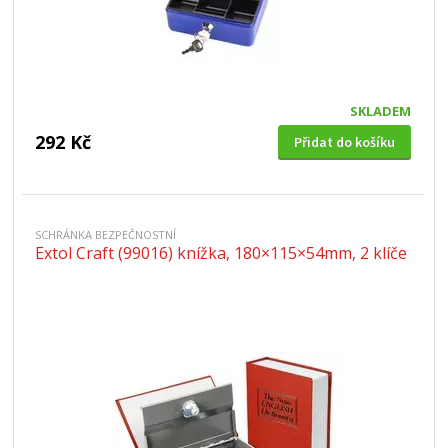
SKLADEM
292 Kč
Přidat do košíku
SCHRÁNKA BEZPEČNOSTNÍ
Extol Craft (99016) knížka, 180×115×54mm, 2 klíče