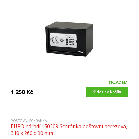
SKLADEM
1 250 Kč
Přidat do košíku
POŠTOVNÍ SCHRÁNKA
EURO nářadí 150209 Schránka poštovní nerezová,
310 x 260 x 90 mm