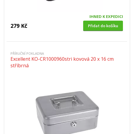
IHNED K EXPEDICI
279 Kč
Přidat do košíku
PŘÍRUČNÍ POKLADNA
Excellent KO-CR1000960stri kovová 20 x 16 cm
stříbrná