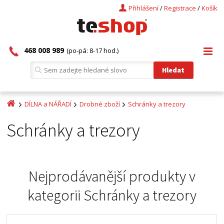
Přihlášení
/
Registrace
/
Košík
468 008 989
(po-pá: 8-17 hod.)
DÍLNA a NÁŘADÍ
Drobné zboží
Schránky a trezory
Schránky a trezory
Nejprodávanější produkty v
kategorii
Schránky a trezory