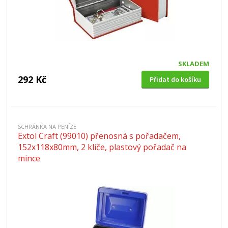
SKLADEM
292 Kč
Přidat do košíku
SCHRÁNKA NA PENÍZE
Extol Craft (99010) přenosná s pořadačem,
152x118x80mm, 2 klíče, plastový pořadač na
mince