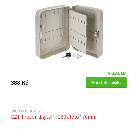
SKLADEM
388 Kč
Přidat do košíku
TREZOR DIGITÁLNÍ
G21 Trezor digitální 230x170x170mm