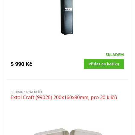
SKLADEM
5 990 Kč
Přidat do košíku
SCHRÁNKA NA KLÍČE
Extol Craft (99020) 200x160x80mm, pro 20 klíčů