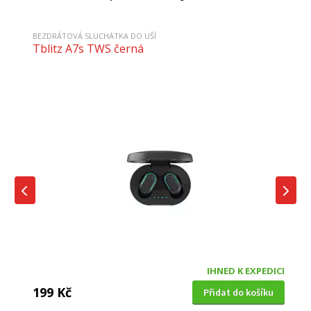
BEZDRÁTOVÁ SLUCHÁTKA DO UŠÍ
Tblitz A7s TWS černá
IHNED K EXPEDICI
199 Kč
Přidat do košíku