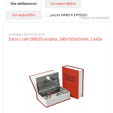
Dle oblíbenosti
Od nejlevnějšího
Od nejdražšího
pouze IHNED K EXPEDICI
Celkem 30 produktů
SCHRÁNKA BEZPEČNOSTNÍ
Extol Craft (99025) knížka, 245x155x55mm, 2 klíče