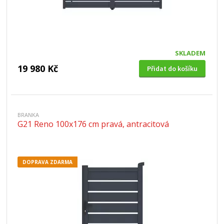
SKLADEM
19 980 Kč
Přidat do košíku
BRANKA
G21 Reno 100x176 cm pravá, antracitová
DOPRAVA ZDARMA