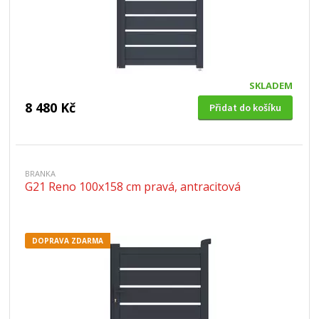
SKLADEM
8 480 Kč
Přidat do košíku
BRANKA
G21 Reno 100x158 cm pravá, antracitová
DOPRAVA ZDARMA