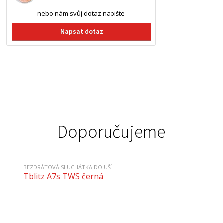
nebo nám svůj dotaz napište
Napsat dotaz
Doporučujeme
BEZDRÁTOVÁ SLUCHÁTKA DO UŠÍ
Tblitz A7s TWS černá