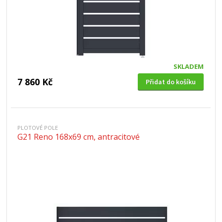
SKLADEM
7 860 Kč
Přidat do košíku
PLOTOVÉ POLE
G21 Reno 168x69 cm, antracitové