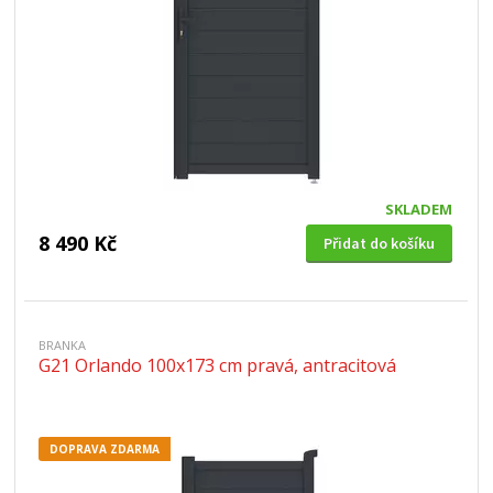
SKLADEM
8 490 Kč
Přidat do košíku
BRANKA
G21 Orlando 100x173 cm pravá, antracitová
DOPRAVA ZDARMA