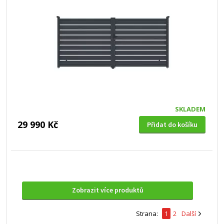
SKLADEM
29 990 Kč
Přidat do košíku
Zobrazit více produktů
Strana:
1
2
Další