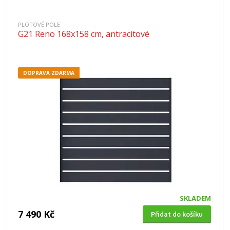
PLOTOVÉ POLE
G21 Reno 168x158 cm, antracitové
DOPRAVA ZDARMA
SKLADEM
7 490 Kč
Přidat do košíku