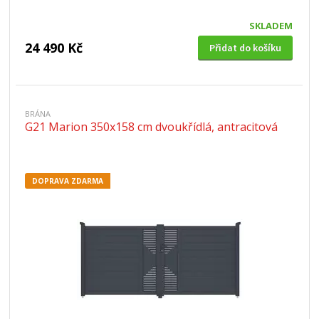
SKLADEM
24 490 Kč
Přidat do košíku
BRÁNA
G21 Marion 350x158 cm dvoukřídlá, antracitová
DOPRAVA ZDARMA