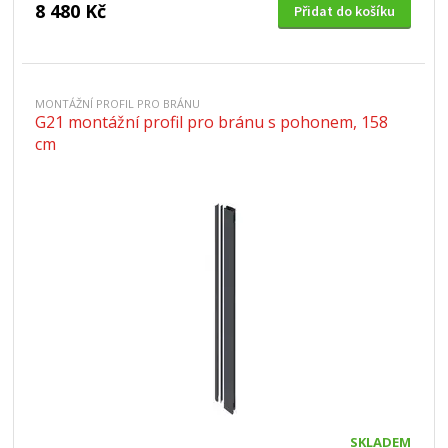
8 480 Kč
Přidat do košíku
MONTÁŽNÍ PROFIL PRO BRÁNU
G21 montážní profil pro bránu s pohonem, 158
cm
SKLADEM