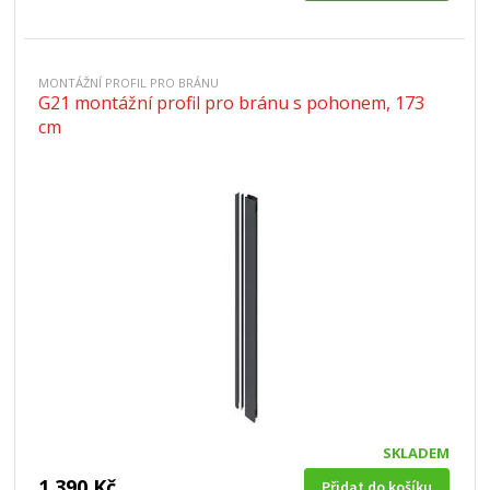
MONTÁŽNÍ PROFIL PRO BRÁNU
G21 montážní profil pro bránu s pohonem, 173
cm
SKLADEM
1 390 Kč
Přidat do košíku