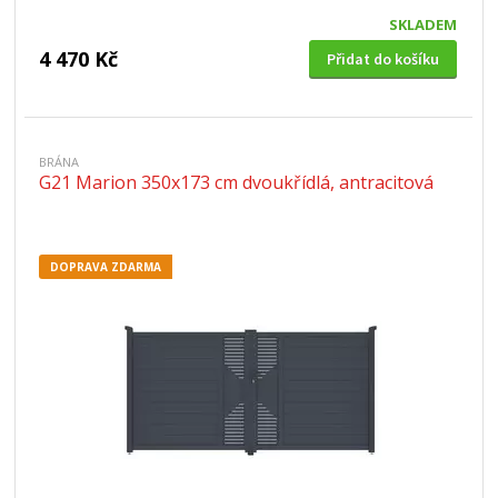
SKLADEM
4 470 Kč
Přidat do košíku
BRÁNA
G21 Marion 350x173 cm dvoukřídlá, antracitová
DOPRAVA ZDARMA