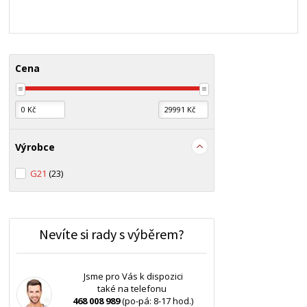
Cena
Výrobce
G21
(23)
Nevíte si rady s výběrem?
Jsme pro Vás k dispozici
také na telefonu
468 008 989
(po-pá: 8-17 hod.)