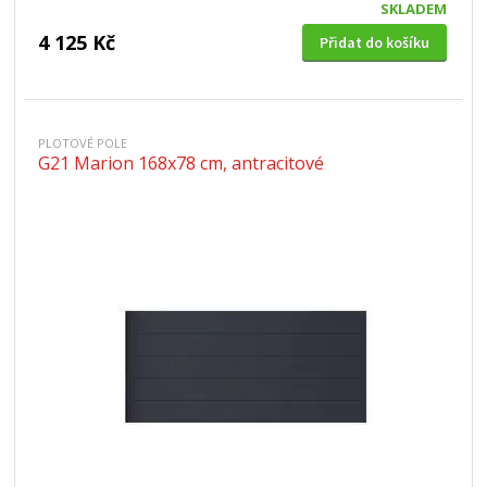
SKLADEM
4 125 Kč
Přidat do košíku
PLOTOVÉ POLE
G21 Marion 168x78 cm, antracitové