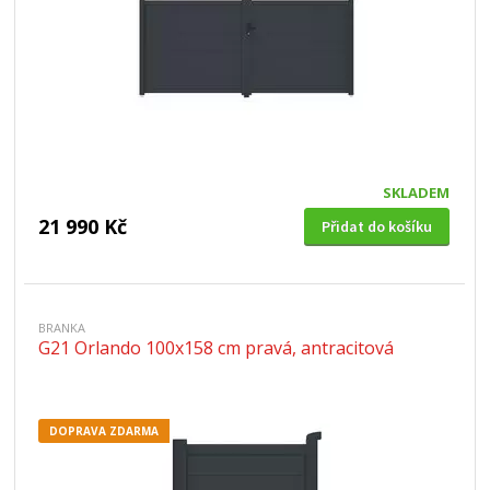
SKLADEM
21 990 Kč
Přidat do košíku
BRANKA
G21 Orlando 100x158 cm pravá, antracitová
DOPRAVA ZDARMA