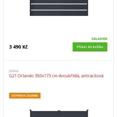
SKLADEM
3 490 Kč
Přidat do košíku
BRÁNA
G21 Orlando 350x173 cm dvoukřídlá, antracitová
DOPRAVA ZDARMA