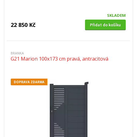
SKLADEM
22 850 Kč
Přidat do košíku
BRANKA
G21 Marion 100x173 cm pravá, antracitová
DOPRAVA ZDARMA