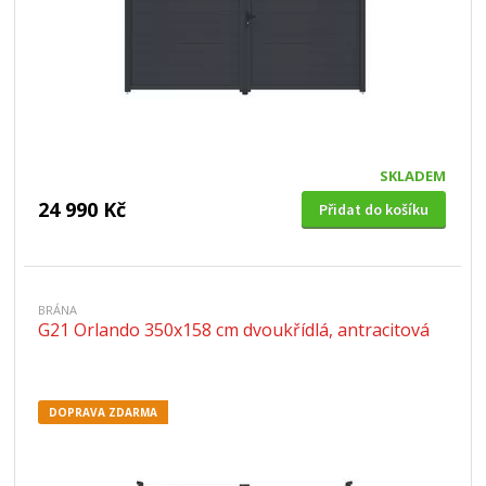
SKLADEM
24 990 Kč
Přidat do košíku
BRÁNA
G21 Orlando 350x158 cm dvoukřídlá, antracitová
DOPRAVA ZDARMA