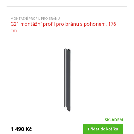
MONTÁŽNÍ PROFIL PRO BRÁNU
G21 montážní profil pro bránu s pohonem, 176
cm
SKLADEM
1 490 Kč
Přidat do košíku