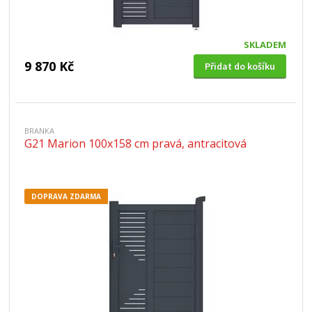
SKLADEM
9 870 Kč
Přidat do košíku
BRANKA
G21 Marion 100x158 cm pravá, antracitová
DOPRAVA ZDARMA