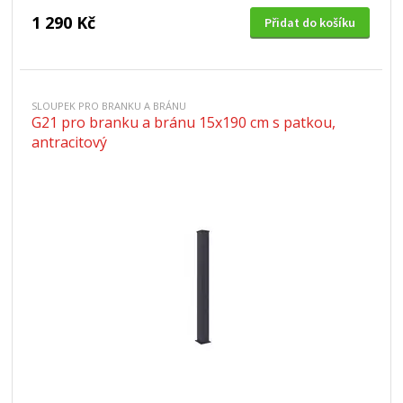
1 290 Kč
Přidat do košíku
SLOUPEK PRO BRANKU A BRÁNU
G21 pro branku a bránu 15x190 cm s patkou,
antracitový