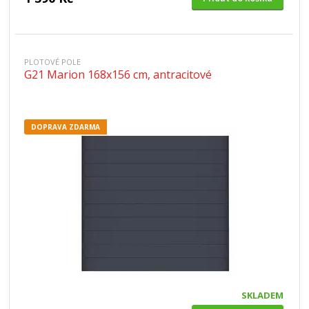
PLOTOVÉ POLE
G21 Marion 168x156 cm, antracitové
DOPRAVA ZDARMA
SKLADEM