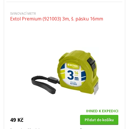
SVINOVACÍ METR
Extol Premium (921003) 3m, š. pásku 16mm
IHNED K EXPEDICI
49 Kč
Přidat do košíku