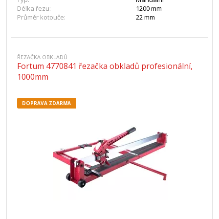
Délka řezu:
1200 mm
Průměr kotouče:
22 mm
ŘEZAČKA OBKLADŮ
Fortum 4770841 řezačka obkladů profesionální,
1000mm
DOPRAVA ZDARMA