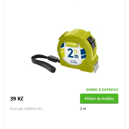
IHNED K EXPEDICI
39 Kč
Přidat do košíku
Rozsah měření do::
2 m