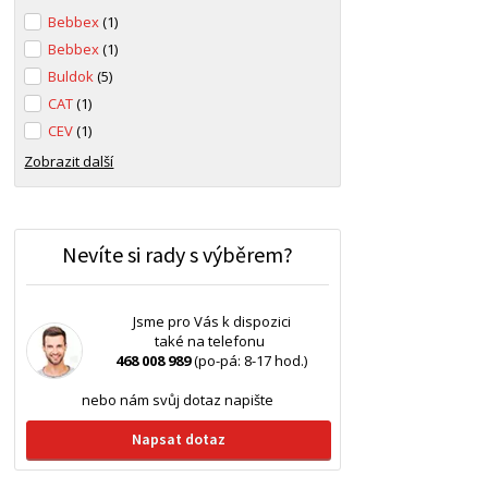
Bebbex
(1)
Bebbex
(1)
Buldok
(5)
CAT
(1)
CEV
(1)
Zobrazit další
Nevíte si rady s výběrem?
Jsme pro Vás k dispozici
také na telefonu
468 008 989
(po-pá: 8-17 hod.)
nebo nám svůj dotaz napište
Napsat dotaz