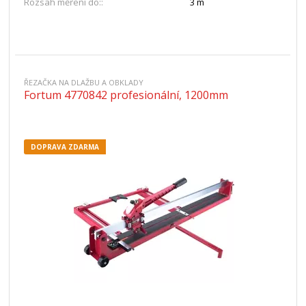
Rozsah měření do::
3 m
ŘEZAČKA NA DLAŽBU A OBKLADY
Fortum 4770842 profesionální, 1200mm
DOPRAVA ZDARMA