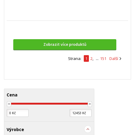
Zobrazit více produktů
Strana:
1
2
,
...
151
Další
Cena
Výrobce