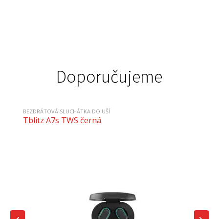
Doporučujeme
BEZDRÁTOVÁ SLUCHÁTKA DO UŠÍ
Tblitz A7s TWS černá