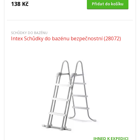
138 Kč
Přidat do košíku
SCHŮDKY DO BAZÉNU
Intex Schůdky do bazénu bezpečnostní (28072)
IHNED K EXPEDICI