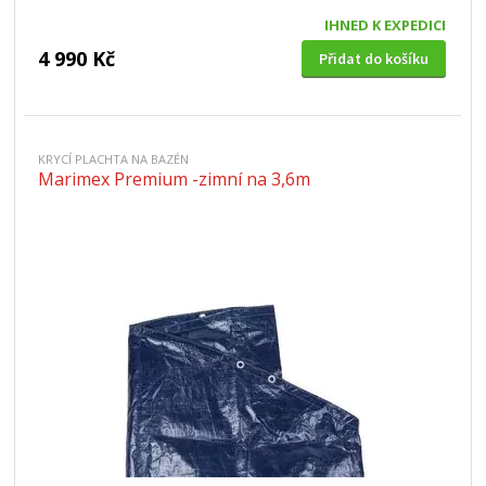
IHNED K EXPEDICI
4 990 Kč
Přidat do košíku
KRYCÍ PLACHTA NA BAZÉN
Marimex Premium -zimní na 3,6m