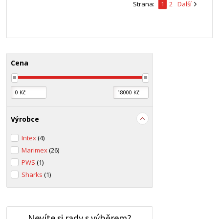
Strana:
1
2
Další
Cena
Výrobce
Intex
(4)
Marimex
(26)
PWS
(1)
Sharks
(1)
Nevíte si rady s výběrem?