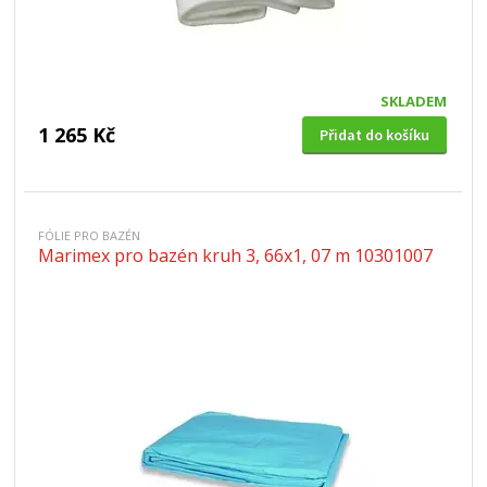
SKLADEM
1 265 Kč
Přidat do košíku
FÓLIE PRO BAZÉN
Marimex pro bazén kruh 3, 66x1, 07 m 10301007