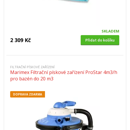
SKLADEM
2 309 Kč
Přidat do košíku
FILTRAČNÍ PÍSKOVÉ ZAŘÍZENÍ
Marimex Filtrační pískové zařízení ProStar 4m3/h
pro bazén do 20 m3
DOPRAVA ZDARMA