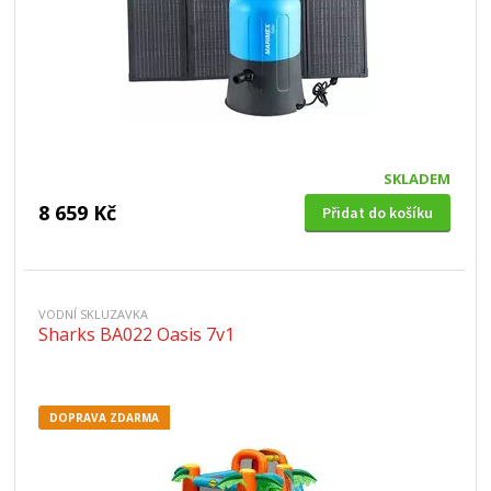
SKLADEM
8 659 Kč
Přidat do košíku
VODNÍ SKLUZAVKA
Sharks BA022 Oasis 7v1
DOPRAVA ZDARMA