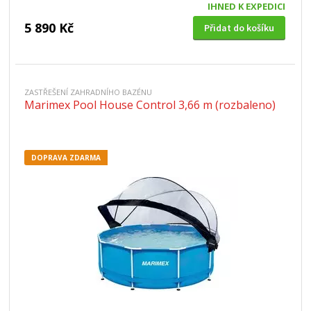
IHNED K EXPEDICI
5 890 Kč
Přidat do košíku
ZASTŘEŠENÍ ZAHRADNÍHO BAZÉNU
Marimex Pool House Control 3,66 m (rozbaleno)
DOPRAVA ZDARMA