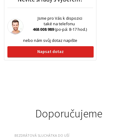
Jsme pro Vás k dispozici
také na telefonu
468 008 989
(po-pá: 8-17 hod.)
nebo nám svůj dotaz napište
Napsat dotaz
Doporučujeme
BEZDRÁTOVÁ SLUCHÁTKA DO UŠÍ