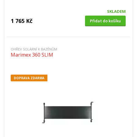
SKLADEM
1 765 Kč
Přidat do košíku
OHŘEV SOLÁRNÍ K BAZÉNŮM
Marimex 360 SLIM
DOPRAVA ZDARMA