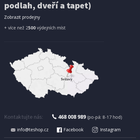
podlah, dveří a tapet)
ProGarden KO-CY5910600 Síť proti hmyzu do
dveří magnetická 210 x 100 cm
Zobrazit prodejny
+ více než 2
500
výdejních míst
IHNED K EXPEDICI
179 Kč
Přidat do košíku
Kontaktujte nás:
468 008 989
(po-pá: 8-17 hod)
info@teshop.cz
Facebook
Instagram
SUŠIČKA OVOCE S ČASOVAČEM