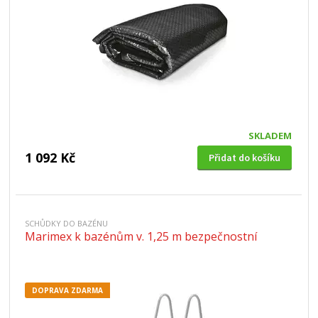
SKLADEM
1 092 Kč
Přidat do košíku
SCHŮDKY DO BAZÉNU
Marimex k bazénům v. 1,25 m bezpečnostní
DOPRAVA ZDARMA