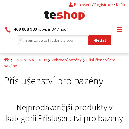
Přihlášení
/
Registrace
/
Košík
468 008 989
(po-pá: 8-17 hod.)
ZAHRADA a HOBBY
Zahradní bazény
Příslušenství pro
bazény
Příslušenství pro bazény
Nejprodávanější produkty v
kategorii
Příslušenství pro bazény