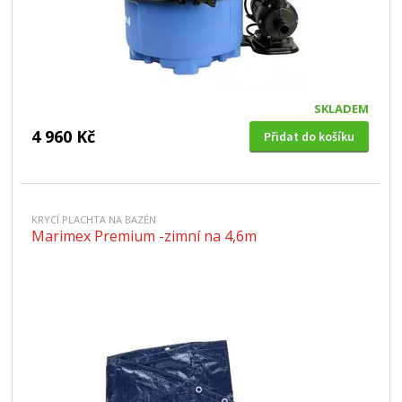
SKLADEM
4 960 Kč
Přidat do košíku
KRYCÍ PLACHTA NA BAZÉN
Marimex Premium -zimní na 4,6m