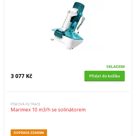
SKLADEM
3 077 Kč
Přidat do košíku
PÍSKOVÁ FILTRACE
Marimex 10 m3/h se solinátorem
DOPRAVA ZDARMA