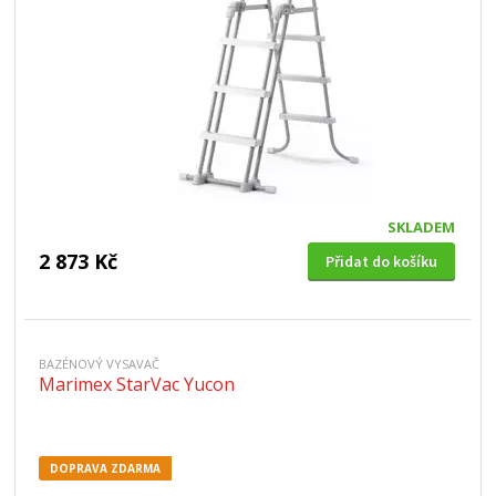
SKLADEM
2 873 Kč
Přidat do košíku
BAZÉNOVÝ VYSAVAČ
Marimex StarVac Yucon
DOPRAVA ZDARMA