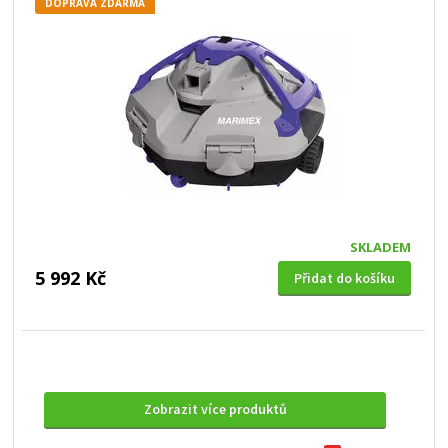
DOPRAVA ZDARMA
SKLADEM
5 992 Kč
Přidat do košíku
Zobrazit více produktů