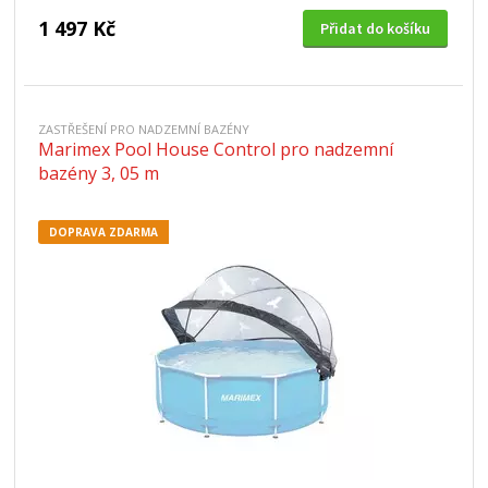
1 497 Kč
Přidat do košíku
ZASTŘEŠENÍ PRO NADZEMNÍ BAZÉNY
Marimex Pool House Control pro nadzemní
bazény 3, 05 m
DOPRAVA ZDARMA