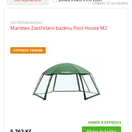
Celkem 32 produktů
ZASTŘEŠENÍ BAZÉNU
Marimex Zastřešení bazénu Pool House M2
DOPRAVA ZDARMA
IHNED K EXPEDICI
5 762 Kč
Přidat do košíku