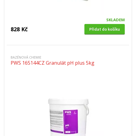
SKLADEM
828 Kč
Přidat do košíku
BAZÉNOVÁ CHEMIE
PWS 165144CZ Granulát pH plus 5kg