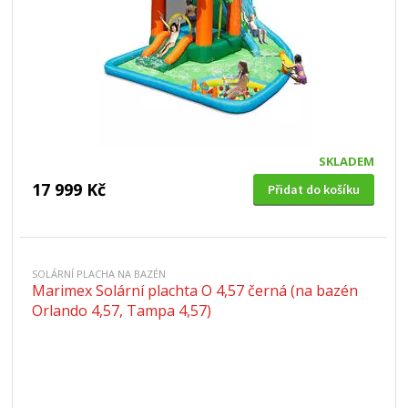
SKLADEM
17 999 Kč
Přidat do košíku
SOLÁRNÍ PLACHA NA BAZÉN
Marimex Solární plachta O 4,57 černá (na bazén
Orlando 4,57, Tampa 4,57)