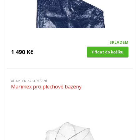
SKLADEM
1 490 Kč
Přidat do košíku
ADAPTÉR ZASTŘEŠENÍ
Marimex pro plechové bazény