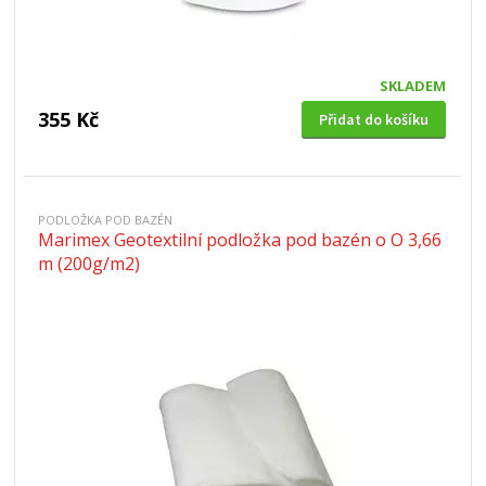
SKLADEM
355 Kč
Přidat do košíku
PODLOŽKA POD BAZÉN
Marimex Geotextilní podložka pod bazén o O 3,66
m (200g/m2)