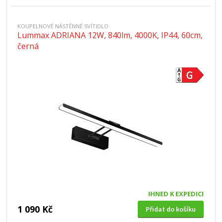
KOUPELNOVÉ NÁSTĚNNÉ SVÍTIDLO
Lummax ADRIANA 12W, 840lm, 4000K, IP44, 60cm,
černá
IHNED K EXPEDICI
1 090 Kč
Přidat do košíku