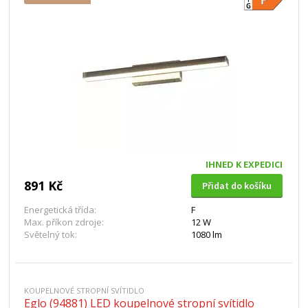
IHNED K EXPEDICI
891 Kč
Přidat do košíku
Energetická třída:
F
Max. příkon zdroje:
12 W
Světelný tok:
1080 lm
KOUPELNOVÉ STROPNÍ SVÍTIDLO
Eglo (94881) LED koupelnové stropní svítidlo