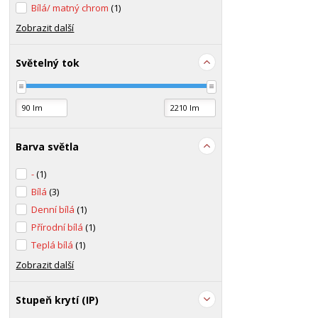
Bílá/ matný chrom
(1)
Zobrazit další
Světelný tok
Barva světla
-
(1)
Bílá
(3)
Denní bílá
(1)
Přírodní bílá
(1)
Teplá bílá
(1)
Zobrazit další
Stupeň krytí (IP)