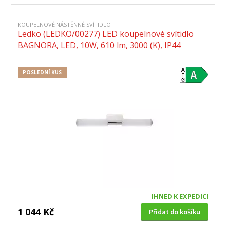
KOUPELNOVÉ NÁSTĚNNÉ SVÍTIDLO
Ledko (LEDKO/00277) LED koupelnové svítidlo
BAGNORA, LED, 10W, 610 lm, 3000 (K), IP44
POSLEDNÍ KUS
IHNED K EXPEDICI
1 044 Kč
Přidat do košíku