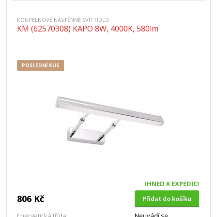
KOUPELNOVÉ NÁSTĚNNÉ SVÍTTIDLO
KM (62570308) KAPO 8W, 4000K, 580lm
POSLEDNÍ KUS
IHNED K EXPEDICI
806 Kč
Přidat do košíku
Energetická třída:
Neuvádí se