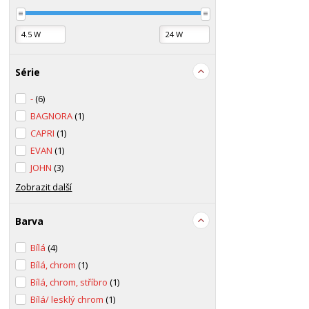
Série
-
(6)
BAGNORA
(1)
CAPRI
(1)
EVAN
(1)
JOHN
(3)
Zobrazit další
Barva
Bílá
(4)
Bílá, chrom
(1)
Bílá, chrom, stříbro
(1)
Bílá/ lesklý chrom
(1)