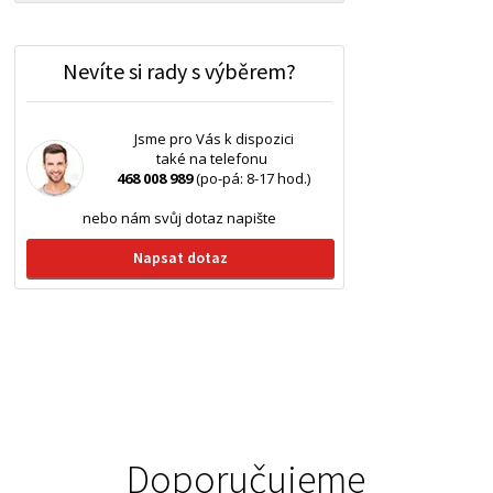
Nevíte si rady s výběrem?
Jsme pro Vás k dispozici
také na telefonu
468 008 989
(po-pá: 8-17 hod.)
nebo nám svůj dotaz napište
Napsat dotaz
Doporučujeme