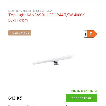
KOUPELNOVÉ NÁSTĚNNÉ SVÍTIDLO
Top Light KANSAS XL LED IP44 7,5W 4000K
50x11x4cm
POSLEDNÍ KUS
IHNED K EXPEDICI
613 Kč
Přidat do košíku