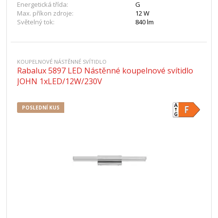
Energetická třída:
G
Max. příkon zdroje:
12 W
Světelný tok:
840 lm
KOUPELNOVÉ NÁSTĚNNÉ SVÍTIDLO
Rabalux 5897 LED Nástěnné koupelnové svítidlo
JOHN 1xLED/12W/230V
POSLEDNÍ KUS