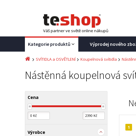
Váš partner ve světě online nákupů
Kategorie produktů
Výprodej nového zbo
SVÍTIDLA a OSVĚTLENÍ
Koupelnová svítidla
Nástěnn
Nástěnná koupelnová svít
Cena
N
1
Výrobce