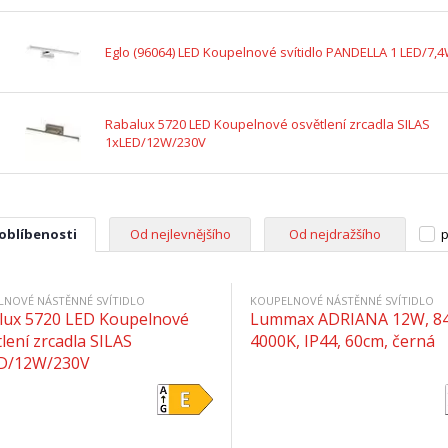
Eglo (96064) LED Koupelnové svítidlo PANDELLA 1 LED/7,
Rabalux 5720 LED Koupelnové osvětlení zrcadla SILAS
1xLED/12W/230V
 oblíbenosti
Od nejlevnějšího
Od nejdražšího
p
LNOVÉ NÁSTĚNNÉ SVÍTIDLO
KOUPELNOVÉ NÁSTĚNNÉ SVÍTIDLO
lux 5720 LED Koupelnové
Lummax ADRIANA 12W, 84
lení zrcadla SILAS
4000K, IP44, 60cm, černá
D/12W/230V