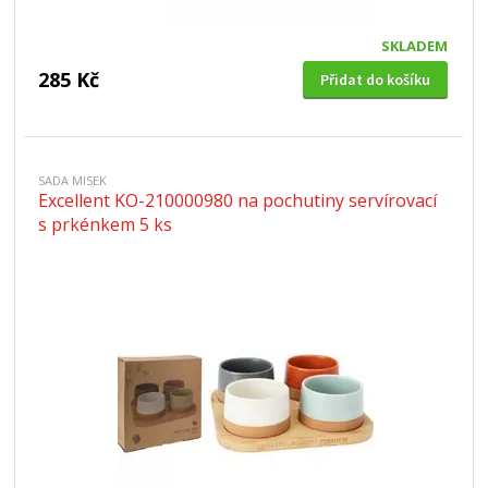
SKLADEM
285 Kč
Přidat do košíku
SADA MISEK
Excellent KO-210000980 na pochutiny servírovací
s prkénkem 5 ks