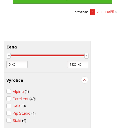
Strana:
1
2
,
3
Další
Cena
Výrobce
Alpina
(1)
Excellent
(49)
Kela
(8)
Pip Studio
(1)
Siaki
(4)