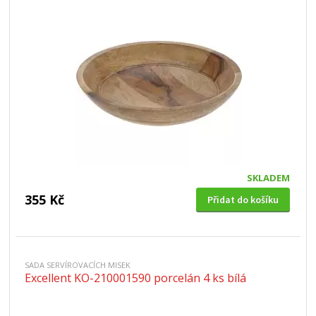
SKLADEM
355 Kč
Přidat do košíku
SADA SERVÍROVACÍCH MISEK
Excellent KO-210001590 porcelán 4 ks bílá