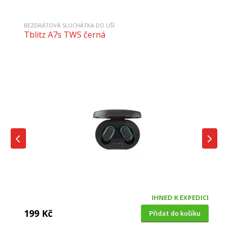
BEZDRÁTOVÁ SLUCHÁTKA DO UŠÍ
Tblitz A7s TWS černá
IHNED K EXPEDICI
199 Kč
Přidat do košíku