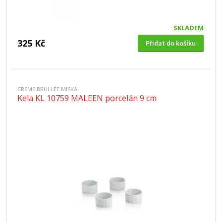
SKLADEM
325 Kč
Přidat do košíku
CREME BRULLÉE MISKA
Kela KL 10759 MALEEN porcelán 9 cm