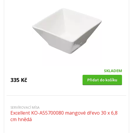
SKLADEM
335 Kč
Přidat do košíku
SERVÍROVACÍ MÍSA
Excellent KO-A55700080 mangové dřevo 30 x 6,8
cm hnědá