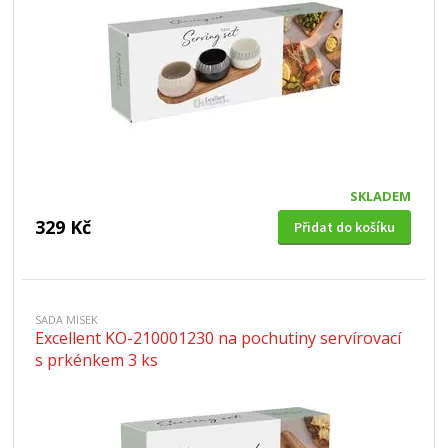
SKLADEM
329 Kč
Přidat do košíku
SADA MISEK
Excellent KO-210001230 na pochutiny servírovací
s prkénkem 3 ks