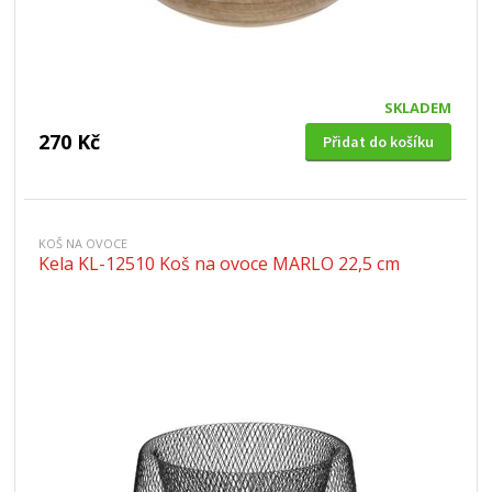
SKLADEM
270 Kč
Přidat do košíku
KOŠ NA OVOCE
Kela KL-12510 Koš na ovoce MARLO 22,5 cm