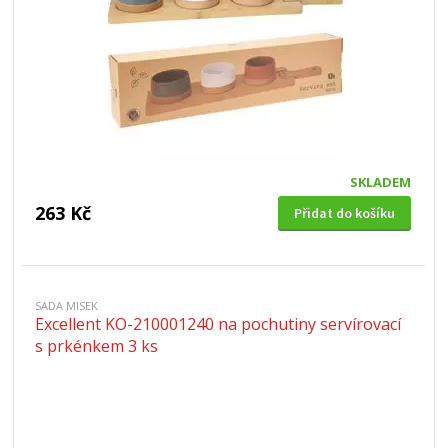
SKLADEM
263 Kč
Přidat do košíku
SADA MISEK
Excellent KO-210001240 na pochutiny servírovací
s prkénkem 3 ks