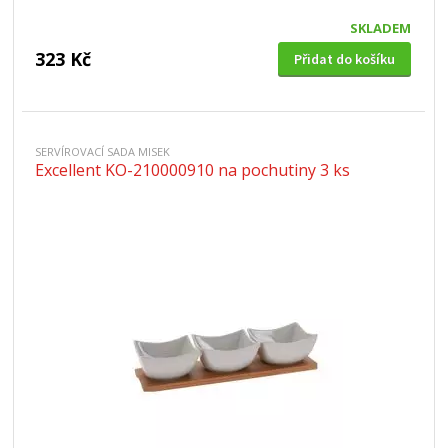
SKLADEM
323 Kč
Přidat do košíku
SERVÍROVACÍ SADA MISEK
Excellent KO-210000910 na pochutiny 3 ks