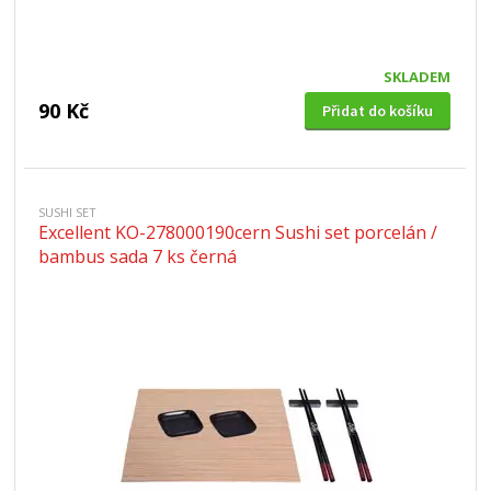
SKLADEM
90 Kč
Přidat do košíku
SUSHI SET
Excellent KO-278000190cern Sushi set porcelán /
bambus sada 7 ks černá