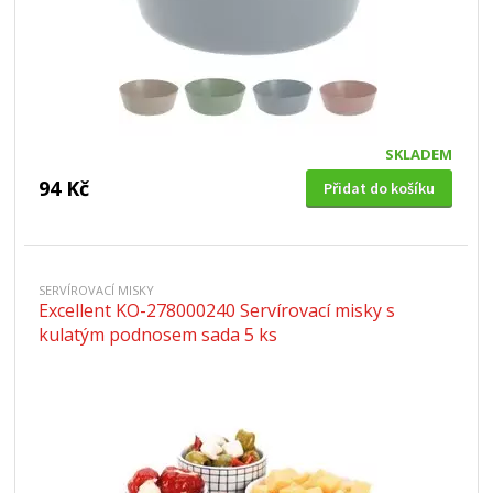
SKLADEM
94 Kč
Přidat do košíku
SERVÍROVACÍ MISKY
Excellent KO-278000240 Servírovací misky s
kulatým podnosem sada 5 ks