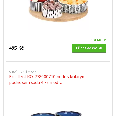
SKLADEM
495 Kč
Přidat do košíku
SERVÍROVACÍ MISKY
Excellent KO-278000710modr s kulatým
podnosem sada 4 ks modrá