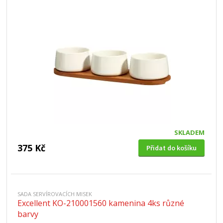
SKLADEM
375 Kč
Přidat do košíku
SADA SERVÍROVACÍCH MISEK
Excellent KO-210001560 kamenina 4ks různé
barvy