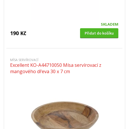
SKLADEM
190 Kč
Přidat do košíku
MÍSA SERVÍROVACÍ
Excellent KO-A44710050 Mísa servírovací z
mangového dřeva 30 x 7 cm