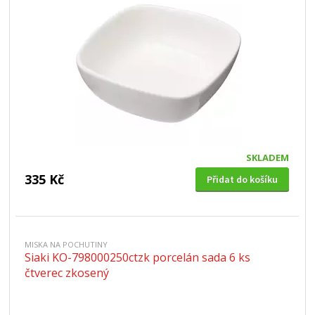
SKLADEM
335 Kč
Přidat do košíku
MISKA NA POCHUTINY
Siaki KO-798000250ctzk porcelán sada 6 ks
čtverec zkosený