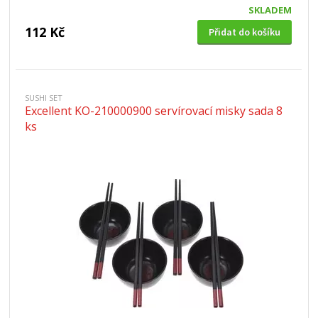
SKLADEM
112 Kč
Přidat do košíku
SUSHI SET
Excellent KO-210000900 servírovací misky sada 8
ks