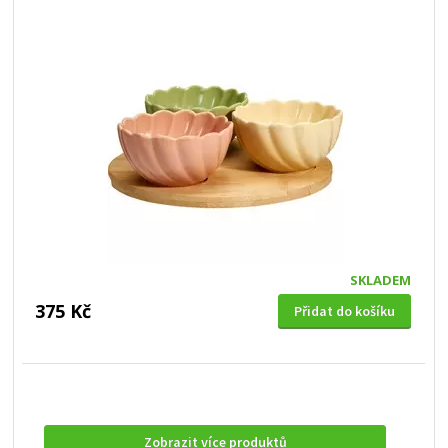
SKLADEM
375 Kč
Přidat do košíku
Zobrazit více produktů