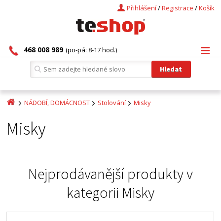
Přihlášení
/
Registrace
/
Košík
468 008 989
(po-pá: 8-17 hod.)
NÁDOBÍ, DOMÁCNOST
Stolování
Misky
Misky
Nejprodávanější produkty v
kategorii
Misky