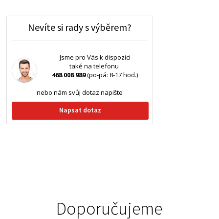
Nevíte si rady s výběrem?
Jsme pro Vás k dispozici
také na telefonu
468 008 989
(po-pá: 8-17 hod.)
nebo nám svůj dotaz napište
Napsat dotaz
Doporučujeme