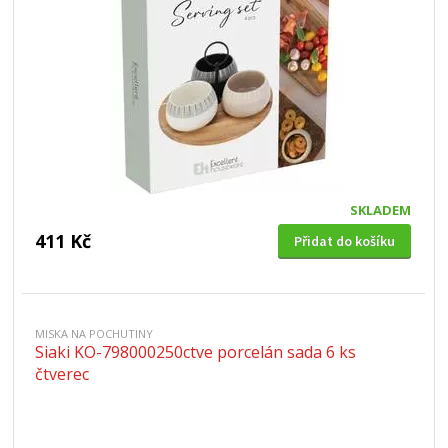
SKLADEM
411 Kč
Přidat do košíku
MISKA NA POCHUTINY
Siaki KO-798000250ctve porcelán sada 6 ks
čtverec