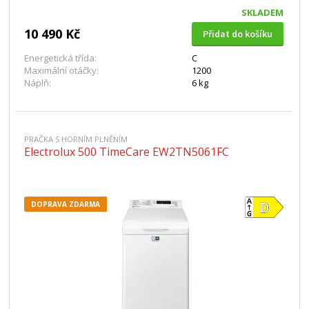
SKLADEM
10 490 Kč
Přidat do košíku
Energetická třída:
C
Maximální otáčky:
1200
Náplň:
6 kg
PRAČKA S HORNÍM PLNĚNÍM
Electrolux 500 TimeCare EW2TN5061FC
DOPRAVA ZDARMA