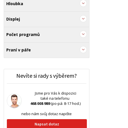
Hloubka
Displej
Počet programů
Praní v páře
Nevíte si rady s výběrem?
Jsme pro Vás k dispozici
také na telefonu
468 008 989
(po-pá: 8-17 hod.)
nebo nám svůj dotaz napište
Napsat dotaz