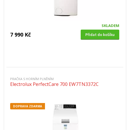
SKLADEM
7 990 Kč
Přidat do košíku
PRAČKA S HORNÍM PLNĚNÍM
Electrolux PerfectCare 700 EW7TN3372C
DOPRAVA ZDARMA