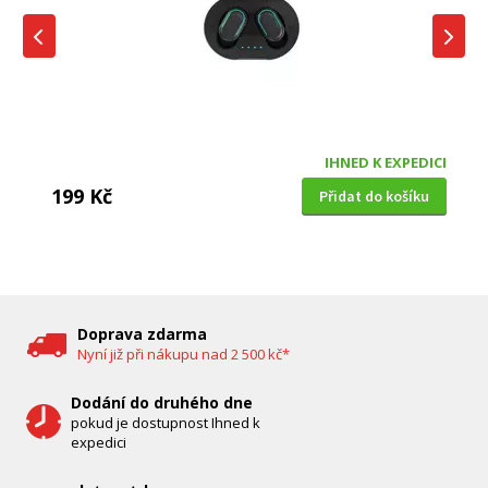
IHNED K EXPEDICI
199 Kč
Přidat do košíku
DĚTSKÁ CHŮVIČKA
Bravo B 5033
Doprava zdarma
Nyní již při nákupu nad 2 500 kč*
Dodání do druhého dne
pokud je dostupnost Ihned k
expedici