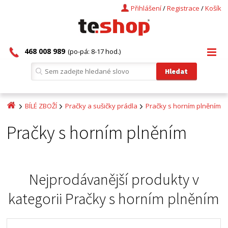
Přihlášení
/
Registrace
/
Košík
468 008 989
(po-pá: 8-17 hod.)
BÍLÉ ZBOŽÍ
Pračky a sušičky prádla
Pračky s horním plněním
Pračky s horním plněním
Nejprodávanější produkty v
kategorii
Pračky s horním plněním