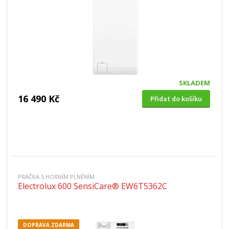
SKLADEM
16 490 Kč
Přidat do košíku
PRAČKA S HORNÍM PLNĚNÍM
Electrolux 600 SensiCare® EW6T5362C
DOPRAVA ZDARMA