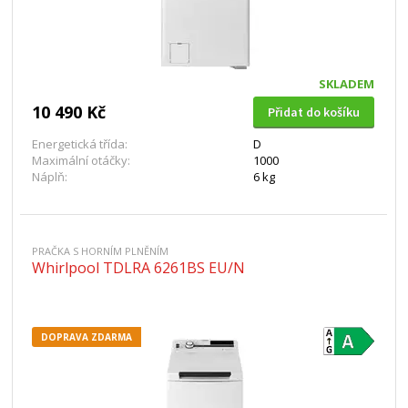
SKLADEM
10 490 Kč
Přidat do košíku
Energetická třída:
D
Maximální otáčky:
1000
Náplň:
6 kg
PRAČKA S HORNÍM PLNĚNÍM
Whirlpool TDLRA 6261BS EU/N
DOPRAVA ZDARMA