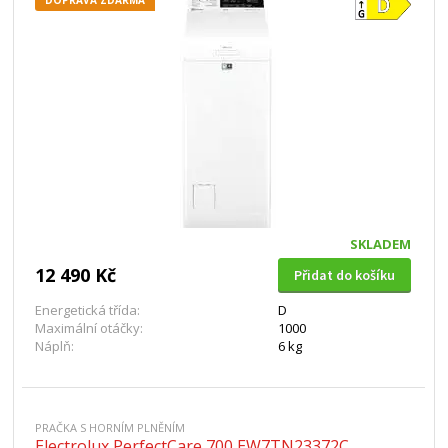
DOPRAVA ZDARMA
SKLADEM
12 490 Kč
Přidat do košíku
Energetická třída:
D
Maximální otáčky:
1000
Náplň:
6 kg
PRAČKA S HORNÍM PLNĚNÍM
Electrolux PerfectCare 700 EW7TN23372C