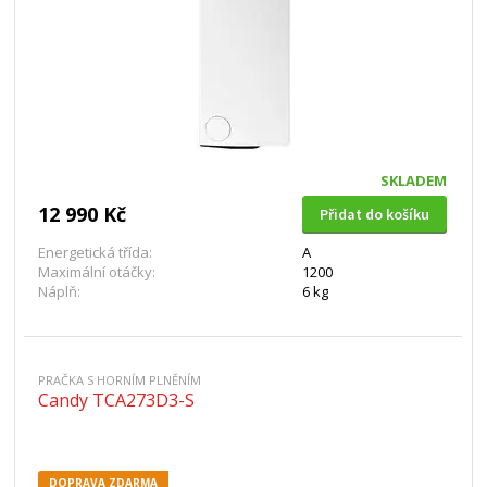
SKLADEM
12 990 Kč
Přidat do košíku
Energetická třída:
A
Maximální otáčky:
1200
Náplň:
6 kg
PRAČKA S HORNÍM PLNĚNÍM
Candy TCA273D3-S
DOPRAVA ZDARMA