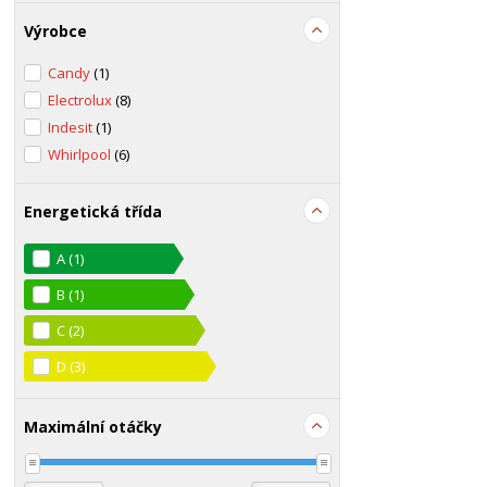
Výrobce
Candy
(1)
Electrolux
(8)
Indesit
(1)
Whirlpool
(6)
Energetická třída
A
(1)
B
(1)
C
(2)
D
(3)
Maximální otáčky