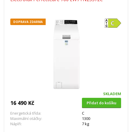
DOPRAVA ZDARMA
SKLADEM
16 490 Kč
Přidat do košíku
Energetická třída:
C
Maximální otáčky:
1300
Náplň:
7 kg