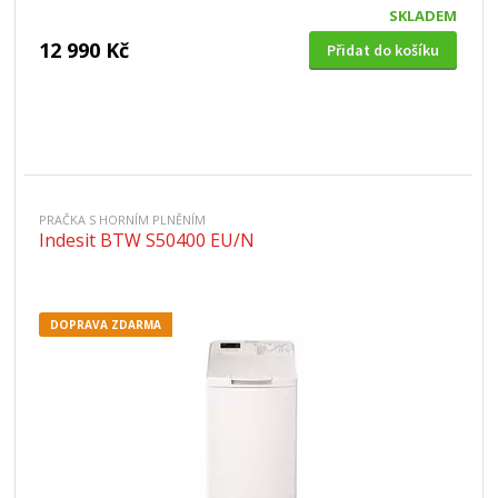
SKLADEM
12 990 Kč
Přidat do košíku
PRAČKA S HORNÍM PLNĚNÍM
Indesit BTW S50400 EU/N
DOPRAVA ZDARMA