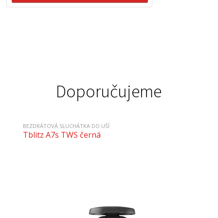
Doporučujeme
BEZDRÁTOVÁ SLUCHÁTKA DO UŠÍ
Tblitz A7s TWS černá