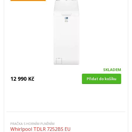
SKLADEM
12 990 Kč
Přidat do košíku
PRAČKA S HORNÍM PLNĚNÍM
Whirlpool TDLR 7252BS EU