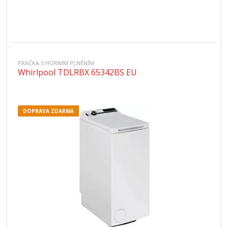
PRAČKA S HORNÍM PLNĚNÍM
Whirlpool TDLRBX 65342BS EU
DOPRAVA ZDARMA