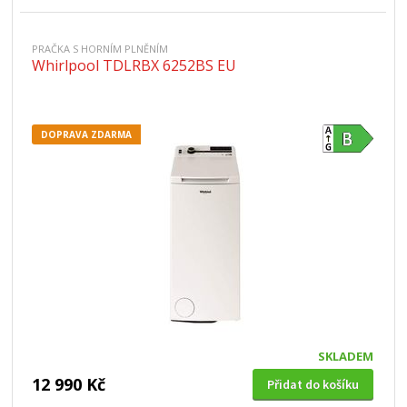
PRAČKA S HORNÍM PLNĚNÍM
Whirlpool TDLRBX 6252BS EU
DOPRAVA ZDARMA
SKLADEM
12 990 Kč
Přidat do košíku