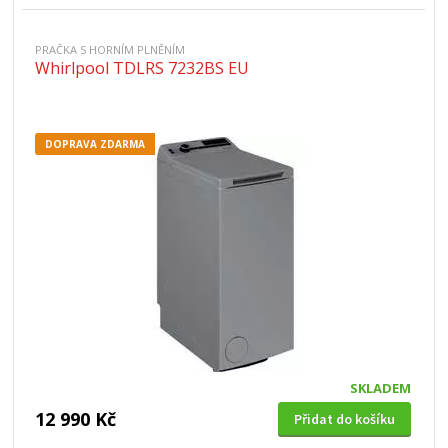
PRAČKA S HORNÍM PLNĚNÍM
Whirlpool TDLRS 7232BS EU
DOPRAVA ZDARMA
SKLADEM
12 990 Kč
Přidat do košíku