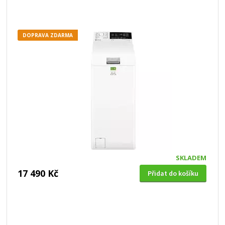
DOPRAVA ZDARMA
SKLADEM
17 490 Kč
Přidat do košíku