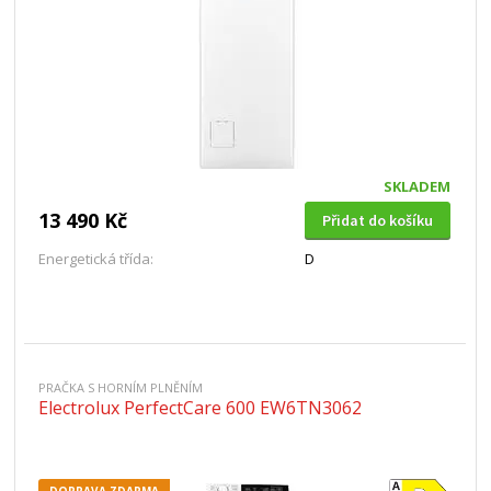
SKLADEM
13 490 Kč
Přidat do košíku
Energetická třída:
D
PRAČKA S HORNÍM PLNĚNÍM
Electrolux PerfectCare 600 EW6TN3062