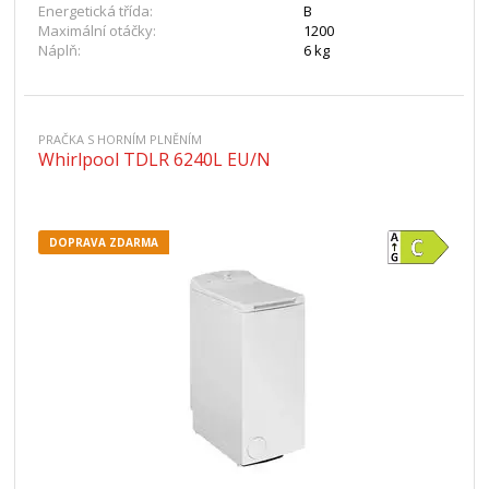
Energetická třída:
B
Maximální otáčky:
1200
Náplň:
6 kg
PRAČKA S HORNÍM PLNĚNÍM
Whirlpool TDLR 6240L EU/N
DOPRAVA ZDARMA