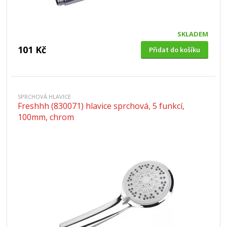
SKLADEM
101 Kč
Přidat do košíku
SPRCHOVÁ HLAVICE
Freshhh (830071) hlavice sprchová, 5 funkcí,
100mm, chrom