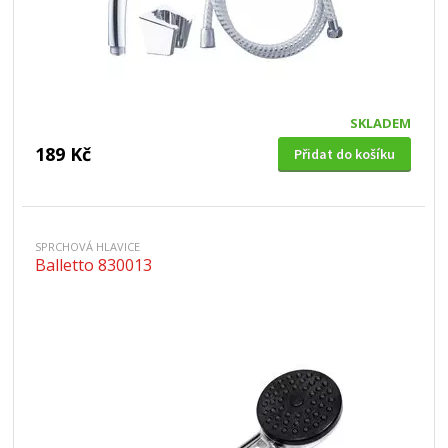
SKLADEM
189 Kč
Přidat do košíku
SPRCHOVÁ HLAVICE
Balletto 830013