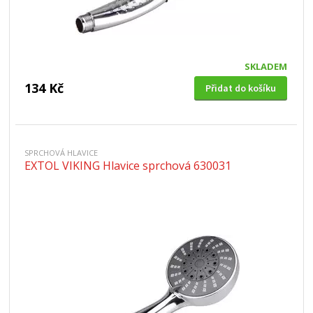
SKLADEM
134 Kč
Přidat do košíku
SPRCHOVÁ HLAVICE
EXTOL VIKING Hlavice sprchová 630031