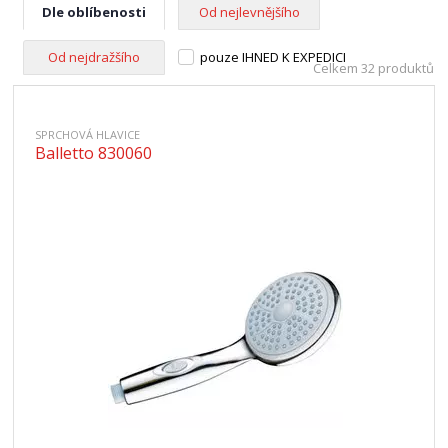
Dle oblíbenosti
Od nejlevnějšího
Od nejdražšího
pouze IHNED K EXPEDICI
Celkem 32 produktů
SPRCHOVÁ HLAVICE
Balletto 830060