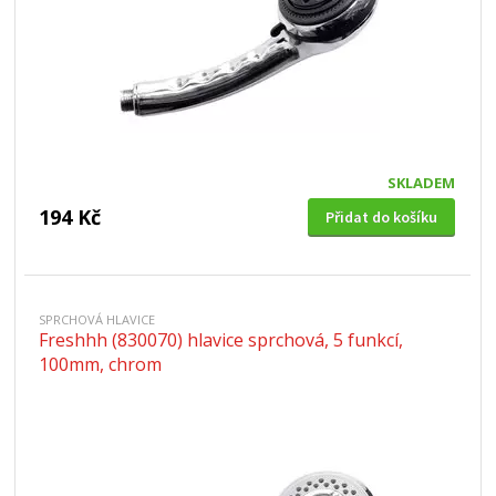
SKLADEM
194 Kč
Přidat do košíku
SPRCHOVÁ HLAVICE
Freshhh (830070) hlavice sprchová, 5 funkcí,
100mm, chrom