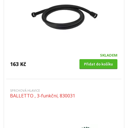
SKLADEM
163 Kč
Přidat do košíku
SPRCHOVÁ HLAVICE
BALLETTO , 3-funkční, 830031