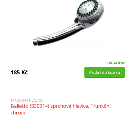
SKLADEM
185 Kč
Přidat do košíku
SPRCHOVÁ HLAVICE
Balletto (830014) sprchová hlavice, 1funkční,
chrom