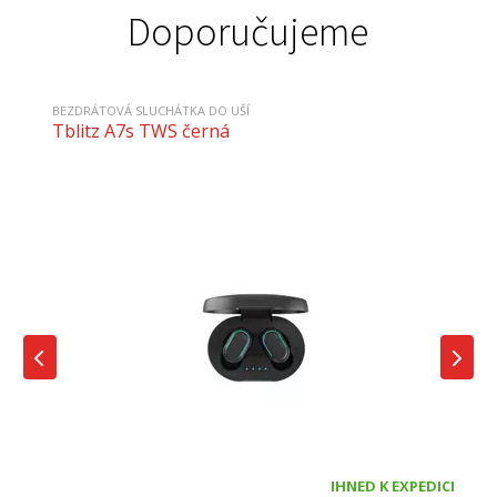
Doporučujeme
BEZDRÁTOVÁ SLUCHÁTKA DO UŠÍ
Tblitz A7s TWS černá
IHNED K EXPEDICI