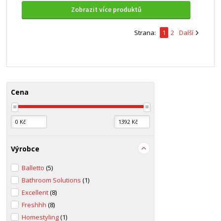
Zobrazit více produktů
Strana:
1
2
Další
Cena
Výrobce
Balletto
(5)
Bathroom Solutions
(1)
Excellent
(8)
Freshhh
(8)
Homestyling
(1)