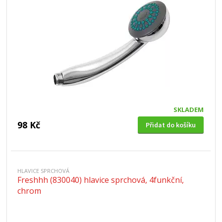
SKLADEM
98 Kč
Přidat do košíku
HLAVICE SPRCHOVÁ
Freshhh (830040) hlavice sprchová, 4funkční,
chrom