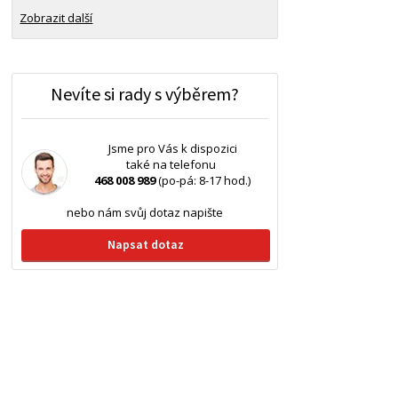
Zobrazit další
Nevíte si rady s výběrem?
Jsme pro Vás k dispozici
také na telefonu
468 008 989
(po-pá: 8-17 hod.)
nebo nám svůj dotaz napište
Napsat dotaz