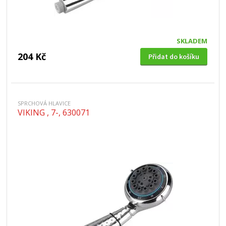
SKLADEM
204 Kč
Přidat do košíku
SPRCHOVÁ HLAVICE
VIKING , 7-, 630071