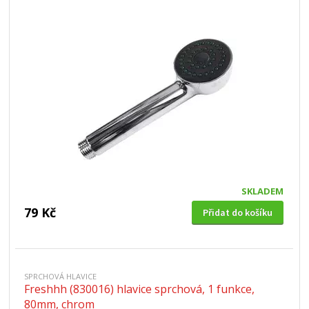
SKLADEM
79 Kč
Přidat do košíku
SPRCHOVÁ HLAVICE
Freshhh (830016) hlavice sprchová, 1 funkce,
80mm, chrom