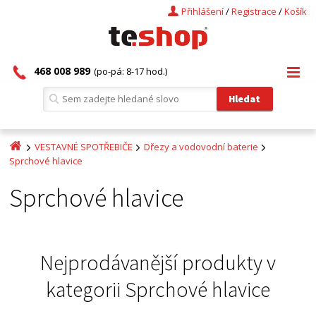
Přihlášení
/
Registrace
/
Košík
468 008 989
(po-pá: 8-17 hod.)
VESTAVNÉ SPOTŘEBIČE
Dřezy a vodovodní baterie
Sprchové hlavice
Sprchové hlavice
Nejprodávanější produkty v
kategorii
Sprchové hlavice