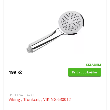
SKLADEM
199 Kč
Přidat do košíku
SPRCHOVÁ HLAVICE
Viking , 1funkční, , VIKING 630012