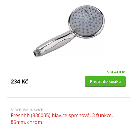
SKLADEM
234 Kč
Přidat do košíku
SPRCHOVÁ HLAVICE
Freshhh (830035) hlavice sprchová, 3 funkce,
85mm, chrom