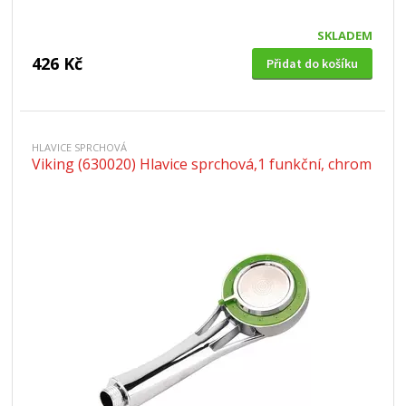
SKLADEM
426 Kč
Přidat do košíku
HLAVICE SPRCHOVÁ
Viking (630020) Hlavice sprchová,1 funkční, chrom