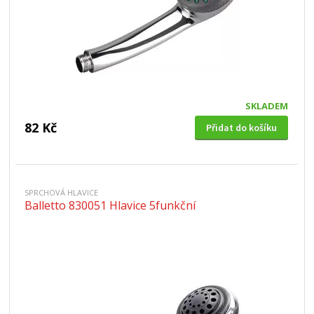
SKLADEM
82 Kč
Přidat do košíku
SPRCHOVÁ HLAVICE
Balletto 830051 Hlavice 5funkční