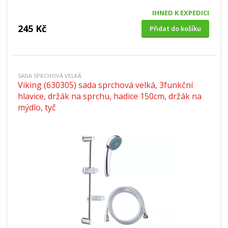
IHNED K EXPEDICI
245 Kč
Přidat do košíku
SADA SPRCHOVÁ VELKÁ
Viking (630305) sada sprchová velká, 3funkční
hlavice, držák na sprchu, hadice 150cm, držák na
mýdlo, tyč