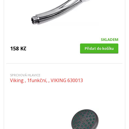
SKLADEM
158 Kč
Přidat do košíku
SPRCHOVÁ HLAVICE
Viking , 1funkční, , VIKING 630013