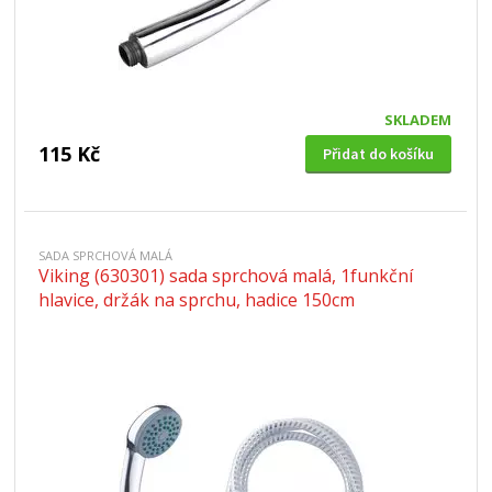
SKLADEM
115 Kč
Přidat do košíku
SADA SPRCHOVÁ MALÁ
Viking (630301) sada sprchová malá, 1funkční
hlavice, držák na sprchu, hadice 150cm