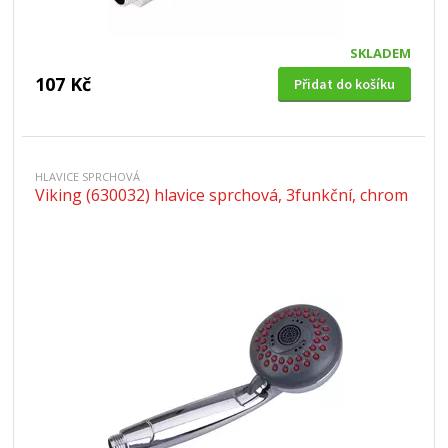
SKLADEM
107 Kč
Přidat do košíku
HLAVICE SPRCHOVÁ
Viking (630032) hlavice sprchová, 3funkční, chrom