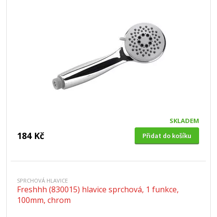
SKLADEM
184 Kč
Přidat do košíku
SPRCHOVÁ HLAVICE
Freshhh (830015) hlavice sprchová, 1 funkce,
100mm, chrom