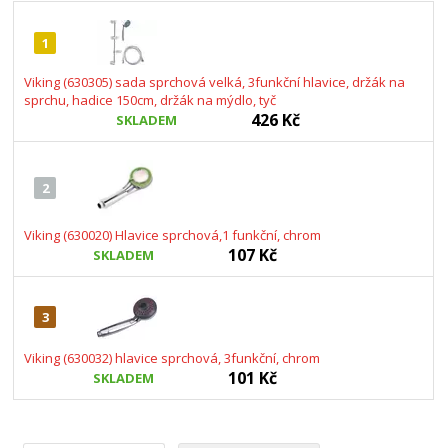
1
Viking (630305) sada sprchová velká, 3funkční hlavice, držák na
sprchu, hadice 150cm, držák na mýdlo, tyč
426 Kč
SKLADEM
2
Viking (630020) Hlavice sprchová,1 funkční, chrom
107 Kč
SKLADEM
3
Viking (630032) hlavice sprchová, 3funkční, chrom
101 Kč
SKLADEM