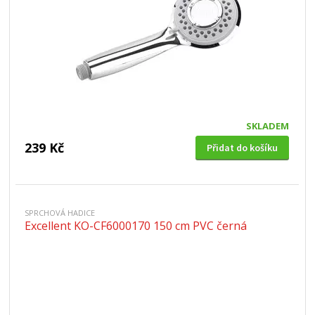
SKLADEM
239 Kč
Přidat do košíku
SPRCHOVÁ HADICE
Excellent KO-CF6000170 150 cm PVC černá