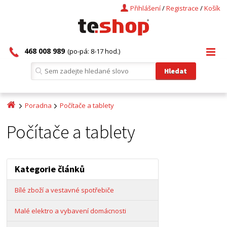
Přihlášení
/
Registrace
/
Košík
468 008 989
(po-pá: 8-17 hod.)
Poradna
Počítače a tablety
Počítače a tablety
Kategorie článků
Bílé zboží a vestavné spotřebiče
Malé elektro a vybavení domácnosti