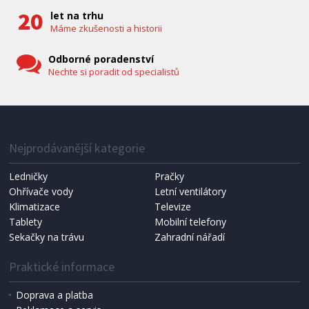
let na trhu
Máme zkušenosti a historii
Odborné poradenství
Nechte si poradit od specialistů
Nejprodávanější kategorie
Ledničky
Pračky
Ohřívače vody
Letní ventilátory
Klimatizace
Televize
Tablety
Mobilní telefony
Sekačky na trávu
Zahradní nářadí
Praktické informace
Doprava a platba