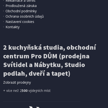
Reklamace a servis
Prodloužená záruka
Obchodní podmínky
Ochrana osobních údajů
Nastavení cookies
Kontakty
2 kuchyňská studia, obchodní
centrum Pro DŮM (prodejna
Svítidel a Nábytku, Studio
podlah, dveří a tapet)
Zobrazit prodejny
+ více než 2
500
výdejních míst