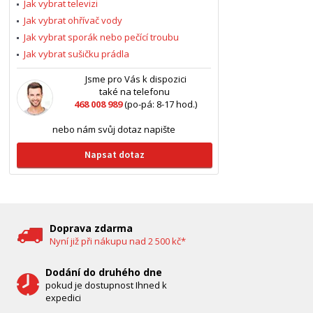
Jak vybrat televizi
Jak vybrat ohřívač vody
Jak vybrat sporák nebo pečící troubu
Jak vybrat sušičku prádla
Jsme pro Vás k dispozici
také na telefonu
468 008 989
(po-pá: 8-17 hod.)
nebo nám svůj dotaz napište
Napsat dotaz
Doprava zdarma
Nyní již při nákupu nad 2 500 kč*
Dodání do druhého dne
pokud je dostupnost Ihned k
expedici