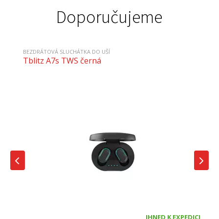
Doporučujeme
BEZDRÁTOVÁ SLUCHÁTKA DO UŠÍ
Tblitz A7s TWS černá
IHNED K EXPEDICI