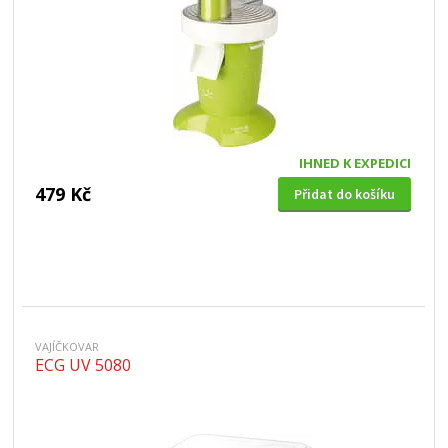
IHNED K EXPEDICI
479 Kč
Přidat do košíku
VAJÍČKOVAR
ECG UV 5080