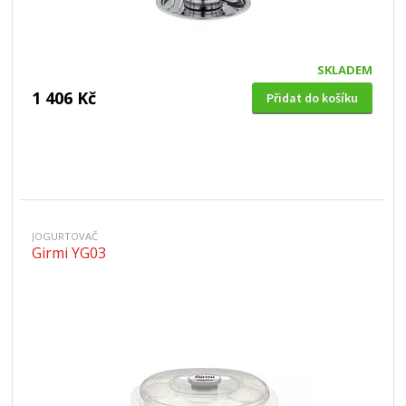
SKLADEM
1 406 Kč
Přidat do košíku
JOGURTOVAČ
Girmi YG03