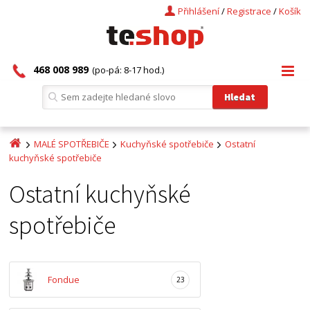
Přihlášení
/
Registrace
/
Košík
468 008 989
(po-pá: 8-17 hod.)
MALÉ SPOTŘEBIČE
Kuchyňské spotřebiče
Ostatní
kuchyňské spotřebiče
Ostatní kuchyňské
spotřebiče
Fondue
23