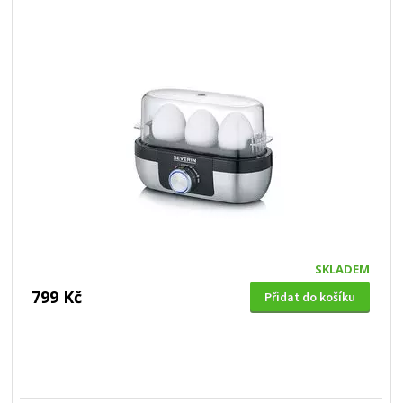
SKLADEM
799 Kč
Přidat do košíku