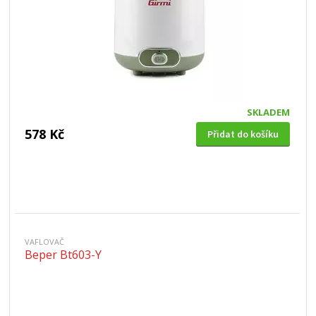
SKLADEM
578 Kč
Přidat do košíku
VAFLOVAČ
Beper Bt603-Y