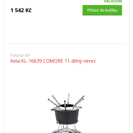
SKLADEM
1 542 Kč
Přidat do košíku
FONDUE SET
Kela KL-16639 COMORE 11-dílný nerez