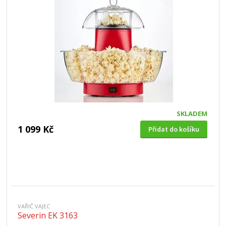
SKLADEM
1 099 Kč
Přidat do košíku
VAŘIČ VAJEC
Severin EK 3163