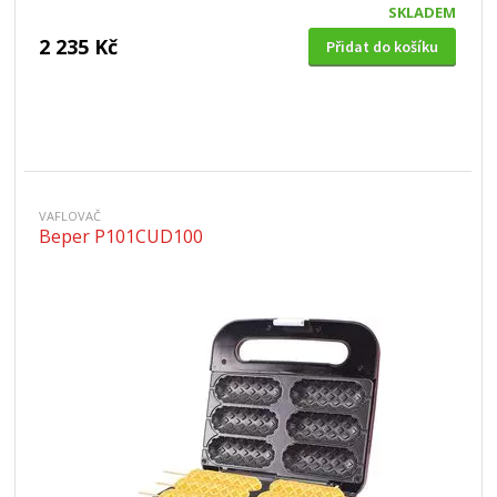
SKLADEM
2 235 Kč
Přidat do košíku
VAFLOVAČ
Beper P101CUD100