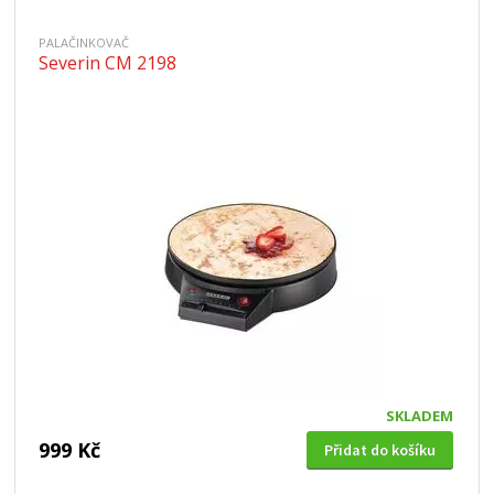
PALAČINKOVAČ
Severin CM 2198
SKLADEM
999 Kč
Přidat do košíku