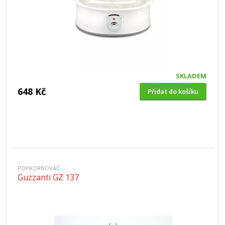
SKLADEM
648 Kč
Přidat do košíku
POPKORNOVAČ
Guzzanti GZ 137