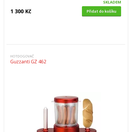
SKLADEM
1 300 Kč
Přidat do košíku
HOTDOGOVAČ
Guzzanti GZ 462