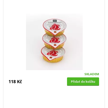
SKLADEM
118 Kč
Přidat do košíku