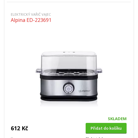
ELEKTRICKÝ VAŘIČ VAJEC
Alpina ED-223691
SKLADEM
612 Kč
Přidat do košíku