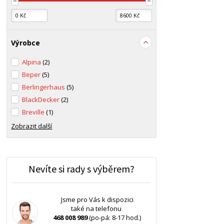
Výrobce
Alpina
(2)
Beper
(5)
Berlingerhaus
(5)
BlackDecker
(2)
Breville
(1)
Zobrazit další
Nevíte si rady s výběrem?
Jsme pro Vás k dispozici
také na telefonu
468 008 989
(po-pá: 8-17 hod.)