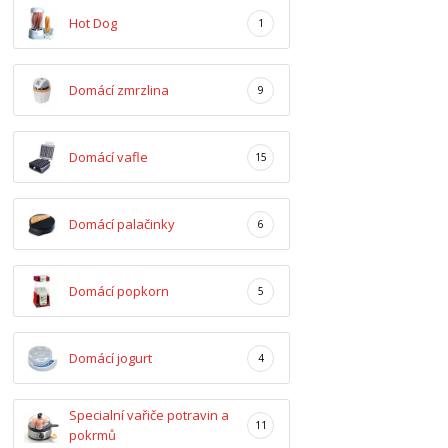
Hot Dog
1
Domácí zmrzlina
9
Domácí vafle
15
Domácí palačinky
6
Domácí popkorn
5
Domácí jogurt
4
Specialní vařiče potravin a
11
pokrmů