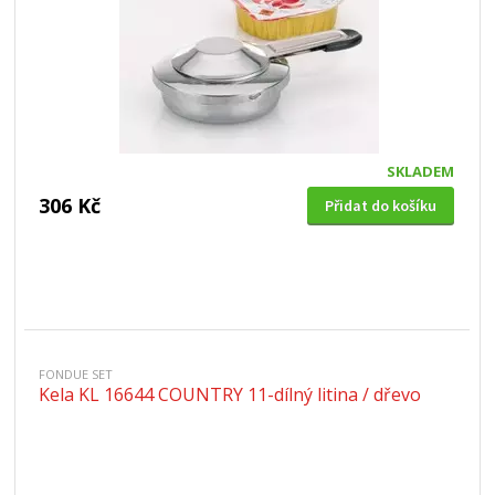
SKLADEM
306 Kč
Přidat do košíku
FONDUE SET
Kela KL 16644 COUNTRY 11-dílný litina / dřevo