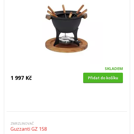
SKLADEM
1 997 Kč
Přidat do košíku
ZMRZLINOVAČ
Guzzanti GZ 158