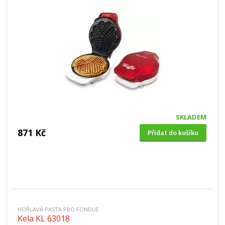
SKLADEM
871 Kč
Přidat do košíku
HOŘLAVÁ PASTA PRO FONDUE
Kela KL 63018