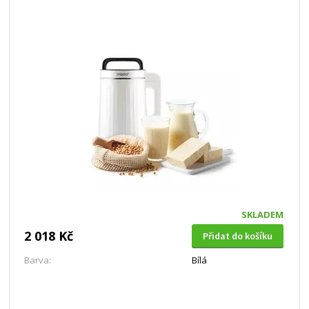
SKLADEM
2 018 Kč
Přidat do košíku
Barva:
Bílá