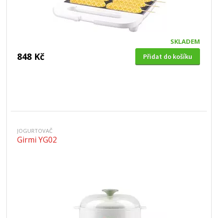
SKLADEM
848 Kč
Přidat do košíku
JOGURTOVAČ
Girmi YG02