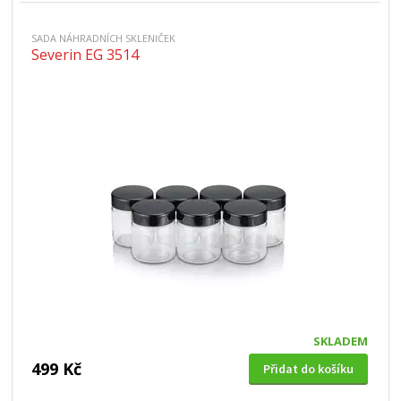
SADA NÁHRADNÍCH SKLENIČEK
Severin EG 3514
SKLADEM
499 Kč
Přidat do košíku