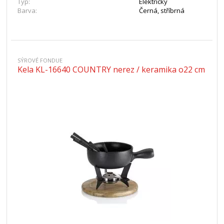
Typ:
Elektrický
Barva:
Černá, stříbrná
SÝROVÉ FONDUE
Kela KL-16640 COUNTRY nerez / keramika o22 cm