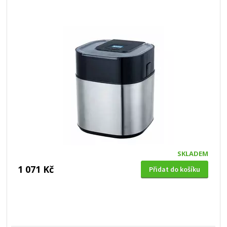
SKLADEM
1 071 Kč
Přidat do košíku