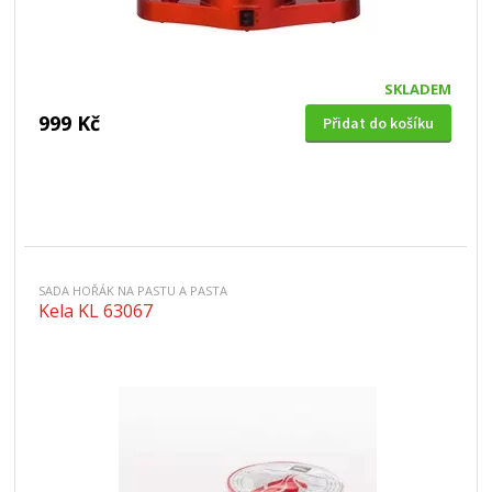
SKLADEM
999 Kč
Přidat do košíku
SADA HOŘÁK NA PASTU A PASTA
Kela KL 63067