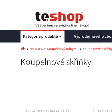
Váš partner ve světě online nákupů
Kategorie produktů
Výprodej nového zbo
NÁBYTEK
Koupelnový nábytek
Koupelnové skříňk
Koupelnové skříňky
BEZDRÁTOVÁ SLUCHÁTKA DO UŠÍ
DĚTSKÁ C