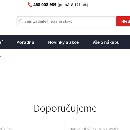
468 008 989
(po-pá: 8-17 hod.)
ží
Poradna
Novinky a akce
Vše o nákupu
y
Doporučujeme
HŮVIČKA
NÁHRADNÍ SÁČKY DO VYSAVAČE