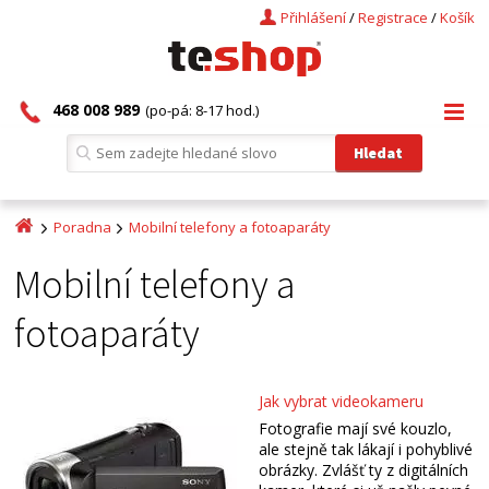
Přihlášení
/
Registrace
/
Košík
468 008 989
(po-pá: 8-17 hod.)
Poradna
Mobilní telefony a fotoaparáty
Mobilní telefony a
fotoaparáty
Jak vybrat videokameru
Fotografie mají své kouzlo,
ale stejně tak lákají i pohyblivé
obrázky. Zvlášť ty z digitálních