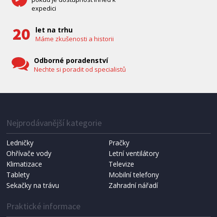
expedici
let na trhu
Máme zkušenosti a historii
Odborné poradenství
Nechte si poradit od specialistů
Nejprodávanější kategorie
Ledničky
Pračky
Ohřívače vody
Letní ventilátory
Klimatizace
Televize
Tablety
Mobilní telefony
Sekačky na trávu
Zahradní nářadí
Praktické informace