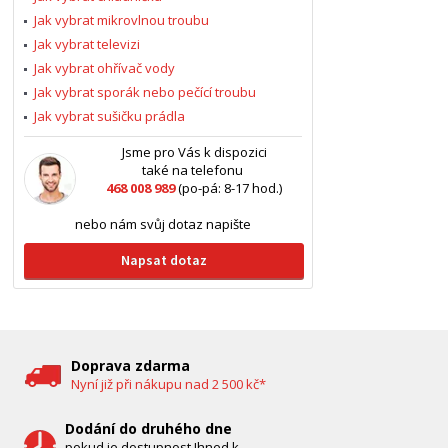
Jak vybrat mikrovlnou troubu
Jak vybrat televizi
Jak vybrat ohřívač vody
Jak vybrat sporák nebo pečící troubu
Jak vybrat sušičku prádla
Jsme pro Vás k dispozici
také na telefonu
468 008 989
(po-pá: 8-17 hod.)
nebo nám svůj dotaz napište
Napsat dotaz
Doprava zdarma
Nyní již při nákupu nad 2 500 kč*
Dodání do druhého dne
pokud je dostupnost Ihned k