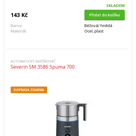
SKLADEM
143 Kč
Přidat do košíku
Barva:
Béžová/ hnědá
Materiál:
Ocel, plast
AUTOMATICKÝ NAPĚŇOVAČ
Severin SM 3586 Spuma 700
DOPRAVA ZDARMA