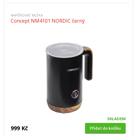
NAPĚŇOVAČ MLÉKA
Concept NM4101 NORDIC černý
SKLADEM
999 Kč
Přidat do košíku