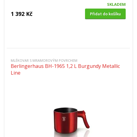
SKLADEM
1 392 Kč
Přidat do košíku
MLÉKOVAR S MRAMOROVÝM POVRCHEM
Berlingerhaus BH-1965 1,2 L Burgundy Metallic
Line