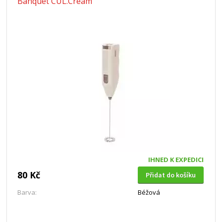
Banquet CUL.Cream
IHNED K EXPEDICI
80 Kč
Přidat do košíku
Barva:
Béžová