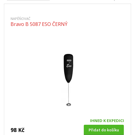
NAPĚŇOVAČ
Bravo B 5087 ESO ČERNÝ
IHNED K EXPEDICI
98 Kč
Přidat do košíku