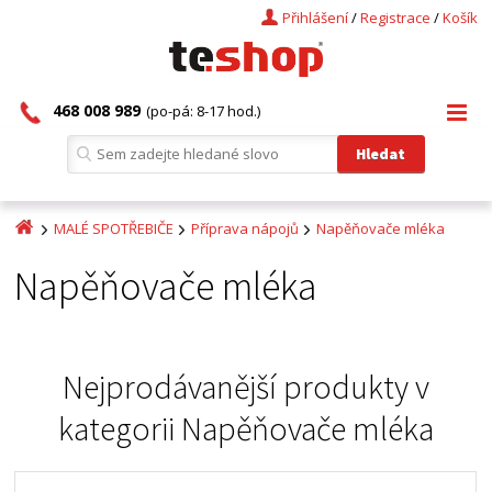
Přihlášení
/
Registrace
/
Košík
468 008 989
(po-pá: 8-17 hod.)
MALÉ SPOTŘEBIČE
Příprava nápojů
Napěňovače mléka
Napěňovače mléka
Nejprodávanější produkty v
kategorii
Napěňovače mléka