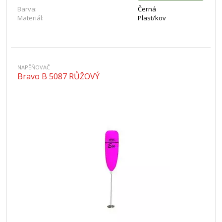
Barva:
Černá
Materiál:
Plast/kov
NAPĚŇOVAČ
Bravo B 5087 RŮŽOVÝ