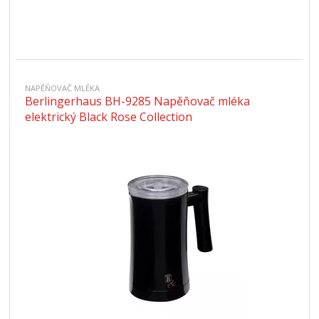
NAPĚŇOVAČ MLÉKA
Berlingerhaus BH-9285 Napěňovač mléka
elektrický Black Rose Collection