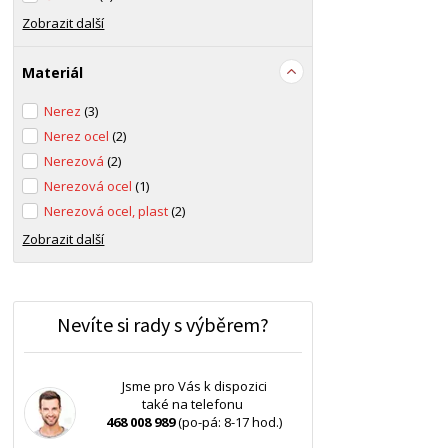
Zobrazit další
Materiál
Nerez
(3)
Nerez ocel
(2)
Nerezová
(2)
Nerezová ocel
(1)
Nerezová ocel, plast
(2)
Zobrazit další
Nevíte si rady s výběrem?
Jsme pro Vás k dispozici
také na telefonu
468 008 989
(po-pá: 8-17 hod.)