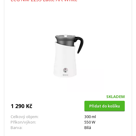
SKLADEM
1 290 Kč
Přidat do košíku
Celkový objem:
300 ml
Příkon/výkon:
550 W
Barva:
Bílá