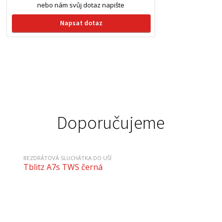
nebo nám svůj dotaz napište
Napsat dotaz
Doporučujeme
BEZDRÁTOVÁ SLUCHÁTKA DO UŠÍ
Tblitz A7s TWS černá