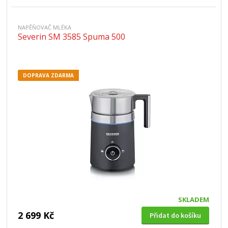
NAPĚŇOVAČ MLÉKA
Severin SM 3585 Spuma 500
DOPRAVA ZDARMA
SKLADEM
2 699 Kč
Přidat do košíku