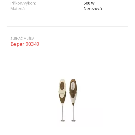
Příkon/výkon:
500 W
Materiál:
Nerezová
ŠLEHAČ MLÉKA
Beper 90349