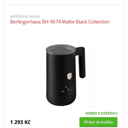
NAPĚŇOVAČ MLÉKA
Berlingerhaus BH-9574 Matte Black Collection
IHNED K EXPEDICI
1 293 Kč
Přidat do košíku