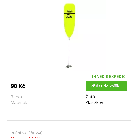
IHNED K EXPEDICI
90 Kč
Přidat do košíku
Barva:
Žlutá
Materiál:
Plast/kov
RUČNÍ NAPĚŇOVAČ