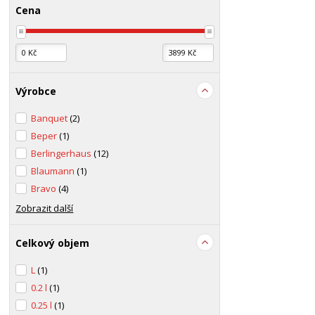
Cena
Výrobce
Banquet
(2)
Beper
(1)
Berlingerhaus
(12)
Blaumann
(1)
Bravo
(4)
Zobrazit další
Celkový objem
L
(1)
0.2 l
(1)
0.25 l
(1)