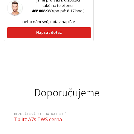
Jsme pro Vás k dispozici
také na telefonu
468 008 989
(po-pá: 8-17 hod.)
nebo nám svůj dotaz napište
Napsat dotaz
Doporučujeme
BEZDRÁTOVÁ SLUCHÁTKA DO UŠÍ
Tblitz A7s TWS černá