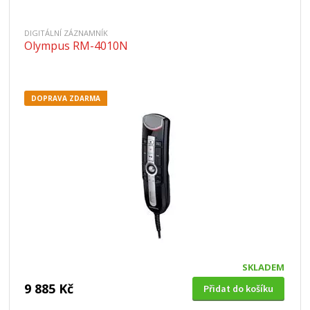
DIGITÁLNÍ ZÁZNAMNÍK
Olympus RM-4010N
DOPRAVA ZDARMA
SKLADEM
9 885 Kč
Přidat do košíku