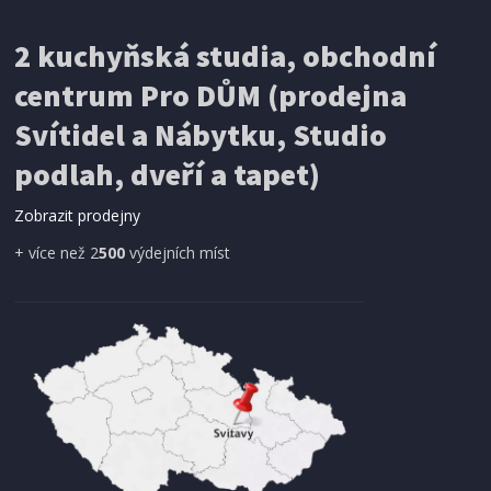
2 kuchyňská studia, obchodní
centrum Pro DŮM (prodejna
Svítidel a Nábytku, Studio
podlah, dveří a tapet)
Zobrazit prodejny
+ více než 2
500
výdejních míst