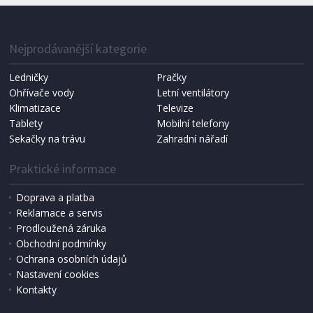
Nejprodávanější kategorie
Ledničky
Pračky
Ohřívače vody
Letní ventilátory
Klimatizace
Televize
Tablety
Mobilní telefony
Sekačky na trávu
Zahradní nářadí
Praktické informace
Doprava a platba
Reklamace a servis
Prodloužená záruka
Obchodní podmínky
Ochrana osobních údajů
Nastavení cookies
Kontakty