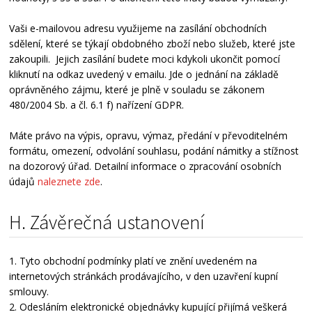
Vaši e-mailovou adresu využijeme na zasílání obchodních
sdělení, které se týkají obdobného zboží nebo služeb, které jste
zakoupili. Jejich zasílání budete moci kdykoli ukončit pomocí
kliknutí na odkaz uvedený v emailu. Jde o jednání na základě
oprávněného zájmu, které je plně v souladu se zákonem
480/2004 Sb. a čl. 6.1 f) nařízení GDPR.
Máte právo na výpis, opravu, výmaz, předání v převoditelném
formátu, omezení, odvolání souhlasu, podání námitky a stížnost
na dozorový úřad. Detailní informace o zpracování osobních
údajů
naleznete zde
.
H. Závěrečná ustanovení
1. Tyto obchodní podmínky platí ve znění uvedeném na
internetových stránkách prodávajícího, v den uzavření kupní
smlouvy.
2. Odesláním elektronické objednávky kupující přijímá veškerá