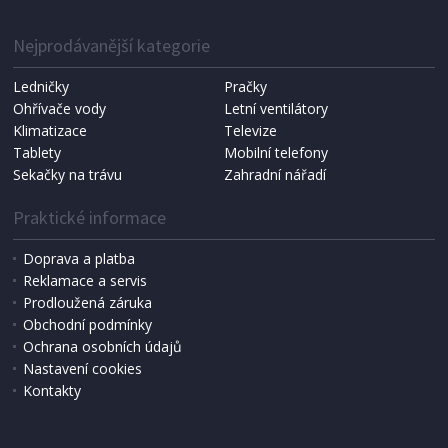
Nejprodávanější kategorie
Ledničky
Pračky
Ohřívače vody
Letní ventilátory
Klimatizace
Televize
Tablety
Mobilní telefony
Sekačky na trávu
Zahradní nářadí
Praktické informace
Doprava a platba
Reklamace a servis
Prodloužená záruka
Obchodní podmínky
Ochrana osobních údajů
Nastavení cookies
Kontakty