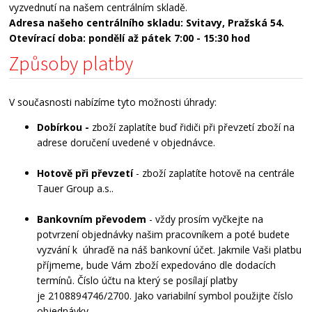
vyzvednutí na našem centrálním skladě.
Adresa našeho
centrálního skladu: Svitavy, Pražská 54.
Otevírací doba: pondělí až pátek 7:00 - 15:30 hod
Způsoby platby
V současnosti nabízíme tyto možnosti úhrady:
Dobírkou -
zboží zaplatíte buď řidiči při převzetí zboží na
adrese doručení uvedené v objednávce.
Hotově při převzetí
- zboží zaplatíte hotově na centrále
Tauer Group a.s..
Bankovním převodem
- vždy prosím vyčkejte na
potvrzení objednávky našim pracovníkem a poté budete
vyzvání k úhraďě na náš bankovní účet. Jakmile Vaši platbu
příjmeme, bude Vám zboží expedováno dle dodacích
termínů. Číslo účtu na který se posílají platby
je 2108894746/2700. Jako variabilní symbol použijte číslo
objednávky.