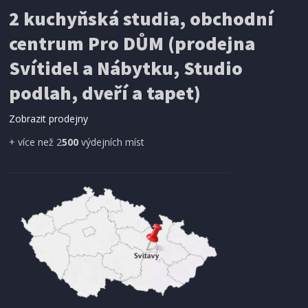
2 kuchyňská studia, obchodní
centrum Pro DŮM (prodejna
Svítidel a Nábytku, Studio
podlah, dveří a tapet)
Zobrazit prodejny
+ více než 2
500
výdejních míst