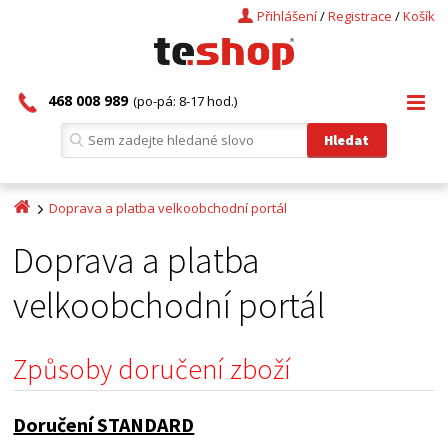
Přihlášení
/
Registrace
/
Košík
468 008 989
(po-pá: 8-17 hod.)
Doprava a platba velkoobchodní portál
Doprava a platba
velkoobchodní portál
Způsoby doručení zboží
Doručení STANDARD