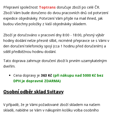
Přepravní společnost
Toptrans
doručuje zboží po celé ČR.
Zboží Vám bude doručeno do dvou pracovních dnů od potvrzení
expedice objednávky. Potvrzení Vám přijde na mail ihned, jak
budou všechny položky z Vaší objednávky skladem.
Zboží je doručováno v pracovní dny 8:00 - 18:00, přesný výběr
hodiny dodání nelze přesně slíbit, nicméně přepravce se s Vámi v
den doručení telefonicky spojí (cca 1 hodinu před doručením) a
sdělí předběžnou hodinu dodání.
Tato doprava zahrnuje doručení zboží k prvním uzamykatelným
dveřím.
Cena dopravy je
363 Kč
(při nákupu nad 5000 Kč bez
DPH je dopravné ZDARMA)
Osobní odběr sklad Svitavy
V případě, že je Vámi požadované zboží skladem na našem
skladě, nabídne se Vám v nákupním košíku volba osobního