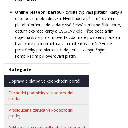
Online platební kartou -
zvolíte typ vaší platební karty a
dáte odeslat objednávku. Nyní budete přesměrování na
platební bránu, kde zadáte své šesnáctimístné číslo karty,
datum expirace karty a CVC/CVV kód. Před odesláním
objednávky si prosím ověřte zda máte povoleny platební
transkace po internetu a zda máte dostatečné volné
prostředky pro platbu. Předejdete tak zbytečným
komplikacím při ověřování platby.
Kategorie
Doprava a platba velkoobchodní portál
Obchodní podmínky velkoobchodní
prodej
Prodloužená záruka velkoobchodní
prodej
Reklamace a servis velkoobchodní prodej