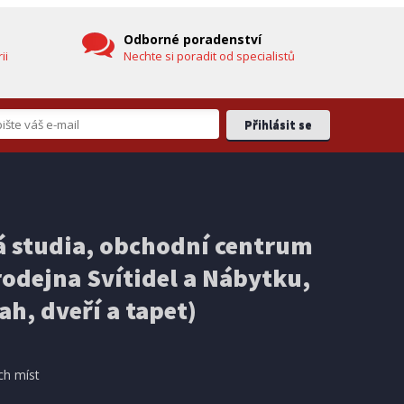
Odborné poradenství
ii
Nechte si poradit od specialistů
 studia, obchodní centrum
odejna Svítidel a Nábytku,
ah, dveří a tapet)
ch míst