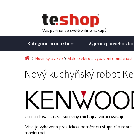
Váš partner ve světě online nákupů
Kategorie produktů
Výprodej nového zbo
Novinky a akce
Malé elektro a vybavení domácnosti
Nový kuchyňský robot K
zkontrolovat jak se suroviny míchají a zpracovávají.
Mísa je vybavena praktickou odměrnou stupnicí a robu
manipulaci.