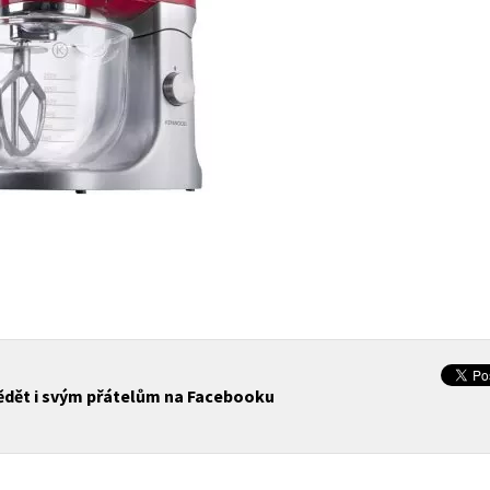
vědět i svým přátelům na Facebooku