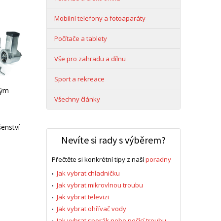
Mobilní telefony a fotoaparáty
Počítače a tablety
Vše pro zahradu a dílnu
Sport a rekreace
hým
Všechny články
enství
Nevíte si rady s výběrem?
Přečtěte si konkrétní tipy z naší
poradny
Jak vybrat chladničku
Jak vybrat mikrovlnou troubu
Jak vybrat televizi
Jak vybrat ohřívač vody
Jak vybrat sporák nebo pečící troubu