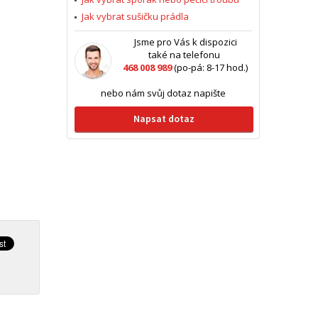
Jak vybrat sušičku prádla
Jsme pro Vás k dispozici
také na telefonu
468 008 989
(po-pá: 8-17 hod.)
nebo nám svůj dotaz napište
Napsat dotaz