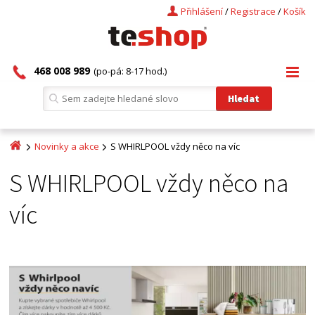
Přihlášení
/
Registrace
/
Košík
468 008 989
(po-pá: 8-17 hod.)
Novinky a akce
S WHIRLPOOL vždy něco na víc
S WHIRLPOOL vždy něco na
víc