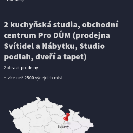
2 kuchyňská studia, obchodní
centrum Pro DŮM (prodejna
Svítidel a Nábytku, Studio
podlah, dveří a tapet)
Zobrazit prodejny
+ více než 2
500
výdejních míst