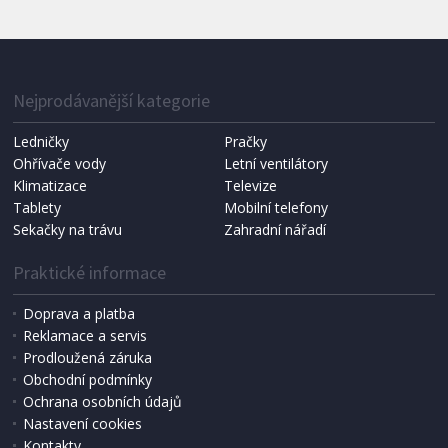
Nejprodávanější kategorie
Ledničky
Pračky
Ohřívače vody
Letní ventilátory
Klimatizace
Televize
Tablety
Mobilní telefony
Sekačky na trávu
Zahradní nářadí
Praktické informace
Doprava a platba
Reklamace a servis
Prodloužená záruka
Obchodní podmínky
Ochrana osobních údajů
Nastavení cookies
Kontakty