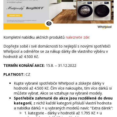
Kompletní nabídku akčních produktů
naleznete zde:
Dopřejte sobě i své domácnosti to nejlepší s novými spotřebiči
Whirlpool a odměňte se za nákup dárky dle vlastního výběru v
hodnotě až 4.500 Kč.
TERMÍN KONÁNÍ AKCE:
15.8. – 31.12.2022
PLATNOST:
CZ
Kupte vybrané spotřebiče Whirlpool a získejte dárky v
hodnotě až 4.500 Kč. Čím více nakoupíte, tím více dárků si
můžete vybrat. Akce se vztahuje na vybrané modely.
Spotřebiče zahrnuté do akce jsou rozdělené do dvou
kategorií
, z nichž každé kategorii přísluší vlastní hodnota
a nabídka dárků + u vybraných modelů navíc "Extra dárek":
1. kategorie - dárky v hodnotě až 1.795 Kč + u