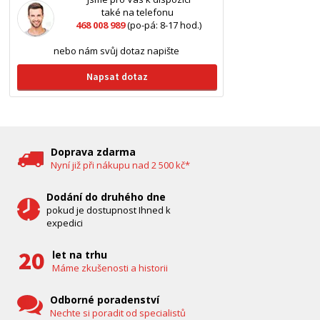
také na telefonu
468 008 989
(po-pá: 8-17 hod.)
nebo nám svůj dotaz napište
Napsat dotaz
Doprava zdarma
Nyní již při nákupu nad 2 500 kč*
Dodání do druhého dne
pokud je dostupnost Ihned k
expedici
let na trhu
Máme zkušenosti a historii
Odborné poradenství
Nechte si poradit od specialistů