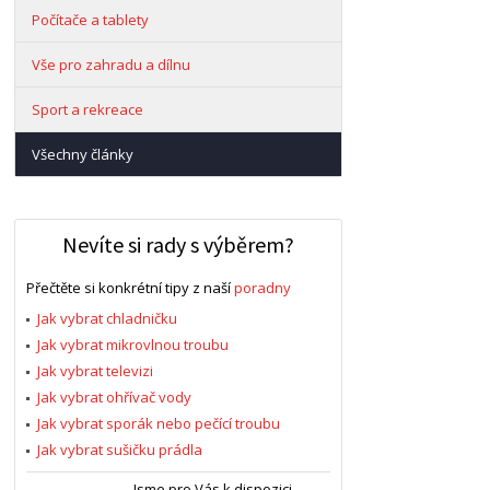
Počítače a tablety
Vše pro zahradu a dílnu
Sport a rekreace
Všechny články
Nevíte si rady s výběrem?
Přečtěte si konkrétní tipy z naší
poradny
Jak vybrat chladničku
Jak vybrat mikrovlnou troubu
Jak vybrat televizi
Jak vybrat ohřívač vody
Jak vybrat sporák nebo pečící troubu
Jak vybrat sušičku prádla
Jsme pro Vás k dispozici