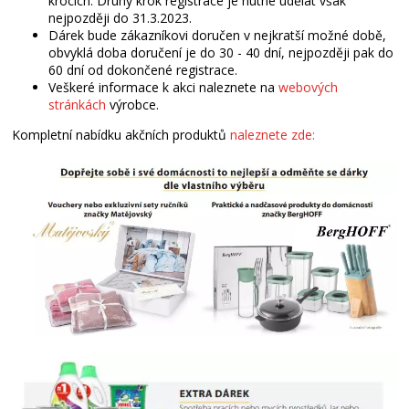
krocích. Druhý krok registrace je nutné udělat však
nejpozději do 31.3.2023.
Dárek bude zákazníkovi doručen v nejkratší možné době,
obvyklá doba doručení je do 30 - 40 dní, nejpozději pak do
60 dní od dokončené registrace.
Veškeré informace k akci naleznete na
webových
stránkách
výrobce.
Kompletní nabídku akčních produktů
naleznete zde: