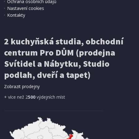
Ochrana osobních údajů
Nastavení cookies
Kontakty
2 kuchyňská studia, obchodní
centrum Pro DŮM (prodejna
Svítidel a Nábytku, Studio
podlah, dveří a tapet)
Zobrazit prodejny
+ více než 2
500
výdejních míst