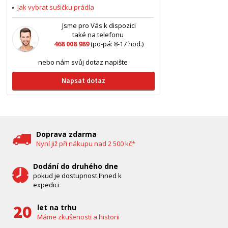
Jak vybrat sušičku prádla
Jsme pro Vás k dispozici
také na telefonu
468 008 989
(po-pá: 8-17 hod.)
nebo nám svůj dotaz napište
Napsat dotaz
Doprava zdarma
Nyní již při nákupu nad 2 500 kč*
Dodání do druhého dne
pokud je dostupnost Ihned k
expedici
let na trhu
Máme zkušenosti a historii