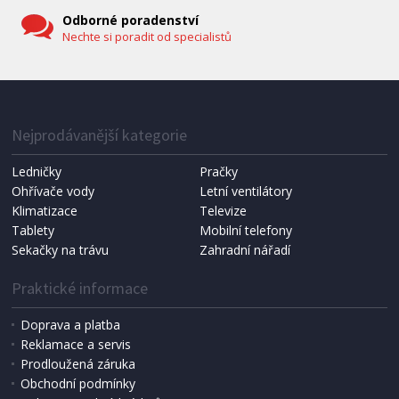
Odborné poradenství
Nechte si poradit od specialistů
Nejprodávanější kategorie
Ledničky
Pračky
Ohřívače vody
Letní ventilátory
Klimatizace
Televize
Tablety
Mobilní telefony
Sekačky na trávu
Zahradní nářadí
Praktické informace
Doprava a platba
Reklamace a servis
Prodloužená záruka
Obchodní podmínky