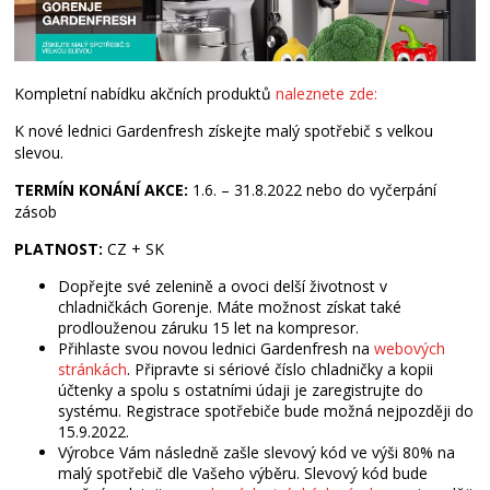
Kompletní nabídku akčních produktů
naleznete zde:
K nové lednici Gardenfresh získejte malý spotřebič s velkou
slevou.
TERMÍN KONÁNÍ AKCE:
1.6. – 31.8.2022 nebo do vyčerpání
zásob
PLATNOST:
CZ + SK
Dopřejte své zelenině a ovoci delší životnost v
chladničkách Gorenje. Máte možnost získat také
prodlouženou záruku 15 let na kompresor.
Přihlaste svou novou lednici Gardenfresh na
webových
stránkách
. Připravte si sériové číslo chladničky a kopii
účtenky a spolu s ostatními údaji je zaregistrujte do
systému. Registrace spotřebiče bude možná nejpozději do
15.9.2022.
Výrobce Vám následně zašle slevový kód ve výši 80% na
malý spotřebič dle Vašeho výběru. Slevový kód bude