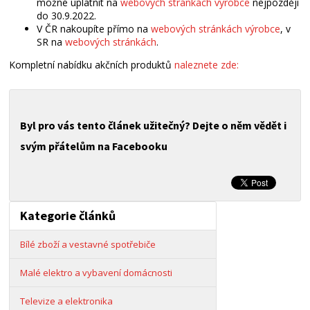
možné uplatnit na
webových stránkách výrobce
nejpozději
do 30.9.2022.
V ČR nakoupíte přímo na
webových stránkách výrobce
, v
SR na
webových stránkách
.
Kompletní nabídku akčních produktů
naleznete zde:
Byl pro vás tento článek užitečný? Dejte o něm vědět i
svým přátelům na Facebooku
Kategorie článků
Bílé zboží a vestavné spotřebiče
Malé elektro a vybavení domácnosti
Televize a elektronika