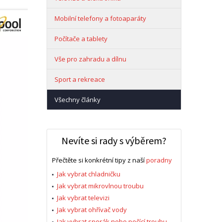
Mobilní telefony a fotoaparáty
Počítače a tablety
Vše pro zahradu a dílnu
Sport a rekreace
Všechny články
Nevíte si rady s výběrem?
Přečtěte si konkrétní tipy z naší
poradny
Jak vybrat chladničku
Jak vybrat mikrovlnou troubu
Jak vybrat televizi
Jak vybrat ohřívač vody
Jak vybrat sporák nebo pečící troubu