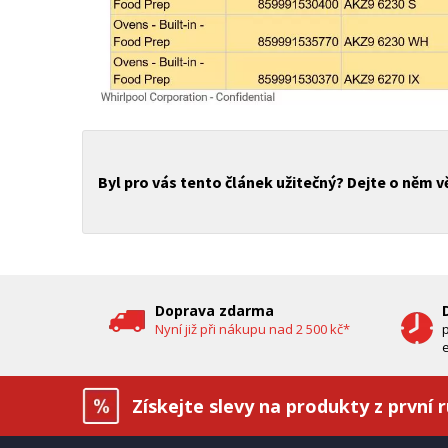
Byl pro vás tento článek užitečný? Dejte o něm 
Doprava zdarma
Nyní již při nákupu nad 2 500 kč*
e
Získejte slevy na produkty z první 