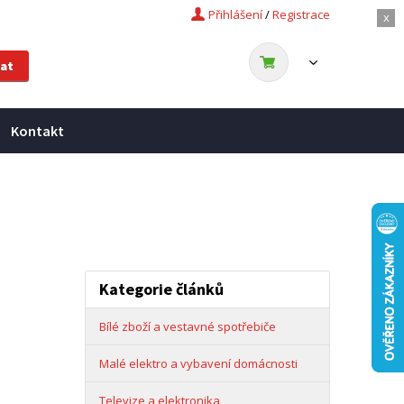
Přihlášení
/
Registrace
x
Kontakt
Kategorie článků
Bílé zboží a vestavné spotřebiče
Malé elektro a vybavení domácnosti
Televize a elektronika