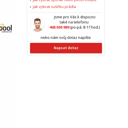
Jak vybrat sušičku prádla
Jsme pro Vás k dispozici
také na telefonu
468 008 989
(po-pá: 8-17 hod.)
nebo nám svůj dotaz napište
Napsat dotaz