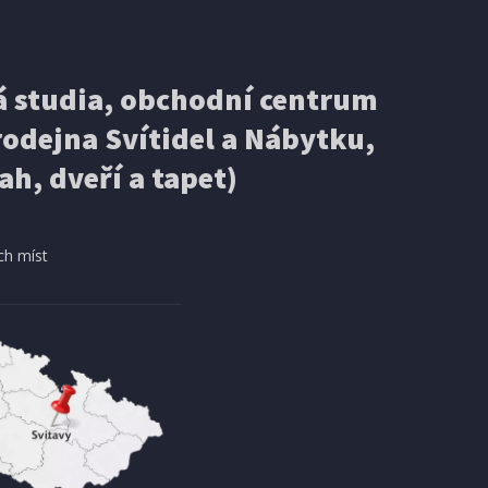
 studia, obchodní centrum
odejna Svítidel a Nábytku,
ah, dveří a tapet)
ch míst