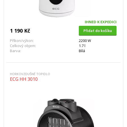
IHNED K EXPEDICI
1 190 Kč
Přidat do košíku
Příkon/výkon:
2200 W
Celkový objem:
1.7 l
Barva:
Bílá
HORKOVZDUŠNÉ TOPIDLO
ECG HH 3010