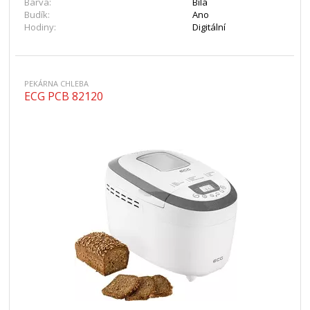
Barva:
Bílá
Budík:
Ano
Hodiny:
Digitální
PEKÁRNA CHLEBA
ECG PCB 82120