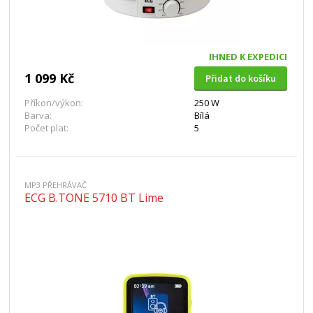
IHNED K EXPEDICI
1 099 Kč
Přidat do košíku
Příkon/výkon:
250 W
Barva:
Bílá
Počet plat:
5
MP3 PŘEHRÁVAČ
ECG B.TONE 5710 BT Lime