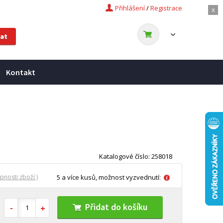
Přihlášení
/
Registrace
x
Kontakt
Katalogové číslo: 258018
pnosti zboží )
5 a více kusů, možnost vyzvednutí:
Přidat do košíku