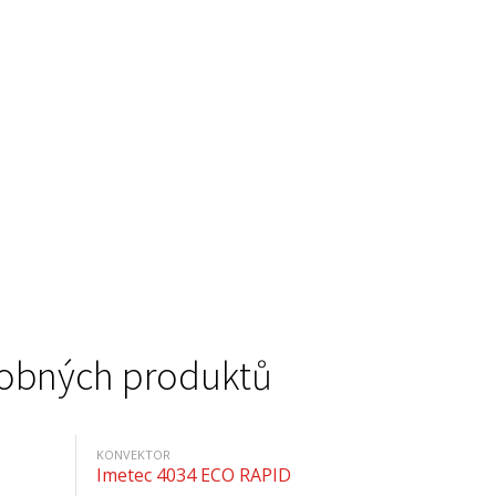
podobných produktů
KONVEKTOR
Imetec 4034 ECO RAPID