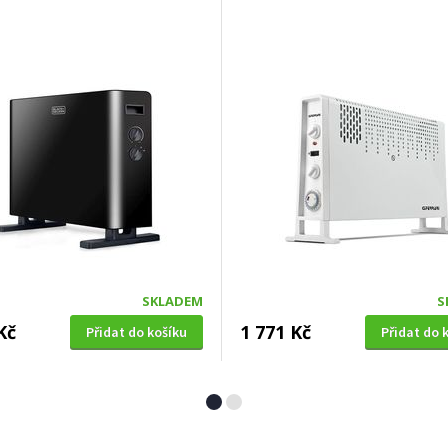
SKLADEM
S
Kč
1 771 Kč
Přidat do košíku
Přidat do 