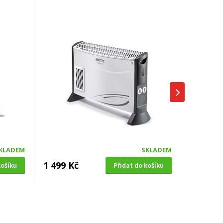
KLADEM
SKLADEM
1 499 Kč
košíku
Přidat do košíku