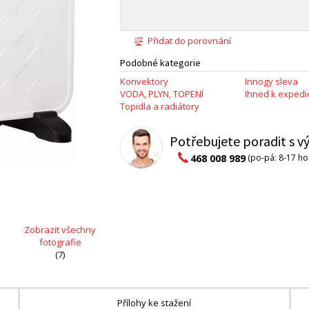
Přidat do porovnání
Podobné kategorie
Konvektory
Innogy sleva
VODA, PLYN, TOPENÍ
Ihned k expedic
Topidla a radiátory
Potřebujete poradit s 
468 008 989
(po-pá: 8-17 ho
Zobrazit všechny
fotografie
(7)
Přílohy ke stažení