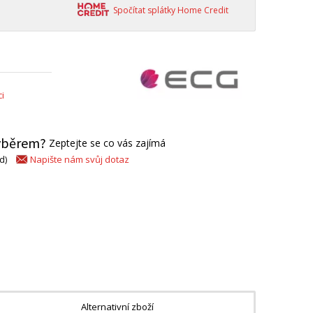
Spočítat splátky Home Credit
i
výběrem?
Zeptejte se co vás zajímá
Napište nám svůj dotaz
d)
Alternativní zboží