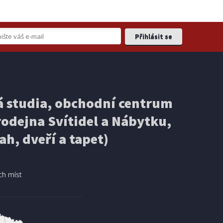
 studia, obchodní centrum
odejna Svítidel a Nábytku,
ah, dveří a tapet)
ch míst