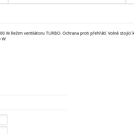
00 W.Režim ventilátoru TURBO. Ochrana proti přehřátí. Volně stojící 
0 W