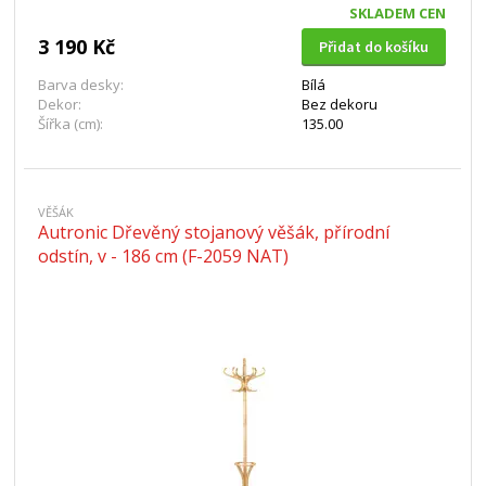
SKLADEM CEN
3 190 Kč
Přidat do košíku
Barva desky:
Bílá
Dekor:
Bez dekoru
Šířka (cm):
135.00
VĚŠÁK
Autronic Dřevěný stojanový věšák, přírodní
odstín, v - 186 cm (F-2059 NAT)