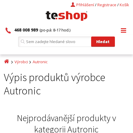
Přihlášení
/
Registrace
/
Košík
468 008 989
(po-pá: 8-17 hod.)
Výrobci
Autronic
Výpis produktů výrobce
Autronic
Nejprodávanější produkty v
kategorii
Autronic