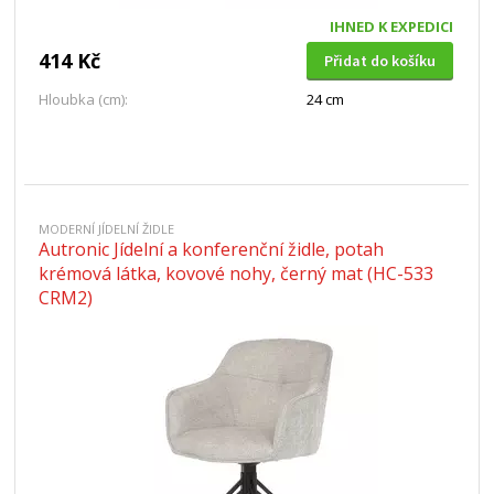
IHNED K EXPEDICI
414 Kč
Přidat do košíku
Hloubka (cm):
24 cm
MODERNÍ JÍDELNÍ ŽIDLE
Autronic Jídelní a konferenční židle, potah
krémová látka, kovové nohy, černý mat (HC-533
CRM2)