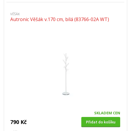
VĚŠÁK
Autronic Věšák v.170 cm, bílá (83766-02A WT)
SKLADEM CEN
790 Kč
Přidat do košíku