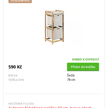
POSLEDNÍ KUS
IHNED K EXPEDICI
590 Kč
Přidat do košíku
Barva:
Šedá
Výška (cm):
78 cm
NÁSTĚNNÁ POLIČKA