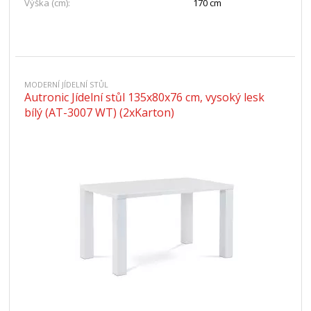
Výška (cm):
170 cm
MODERNÍ JÍDELNÍ STŮL
Autronic Jídelní stůl 135x80x76 cm, vysoký lesk
bílý (AT-3007 WT) (2xKarton)