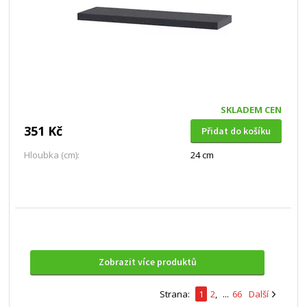
SKLADEM CEN
351 Kč
Přidat do košíku
Hloubka (cm):
24 cm
Zobrazit více produktů
Strana:
1
2
,
...
66
Další