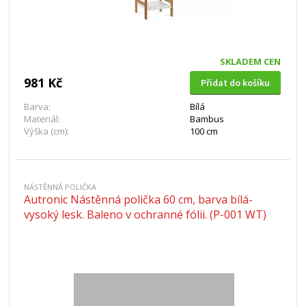
SKLADEM CEN
981 Kč
Přidat do košíku
Barva:
Bílá
Materiál:
Bambus
Výška (cm):
100 cm
NÁSTĚNNÁ POLIČKA
Autronic Nástěnná polička 60 cm, barva bílá-
vysoký lesk. Baleno v ochranné fólii. (P-001 WT)