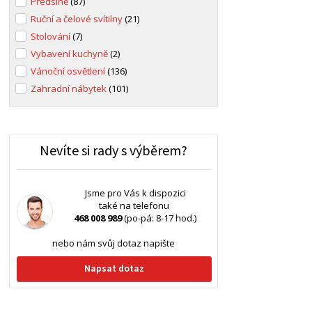
Předsíně
(87)
Ruční a čelové svítilny
(21)
Stolování
(7)
Vybavení kuchyně
(2)
Vánoční osvětlení
(136)
Zahradní nábytek
(101)
Nevíte si rady s výběrem?
Jsme pro Vás k dispozici
také na telefonu
468 008 989
(po-pá: 8-17 hod.)
nebo nám svůj dotaz napište
Napsat dotaz