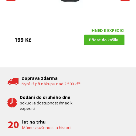
IHNED K EXPEDICI
199 Kč
Přidat do košíku
DĚTSKÁ CHŮVIČKA
Bravo B 5033
Doprava zdarma
Nyní již při nákupu nad 2 500 kč*
Dodání do druhého dne
pokud je dostupnost Ihned k
expedici
let na trhu
Máme zkušenosti a historii