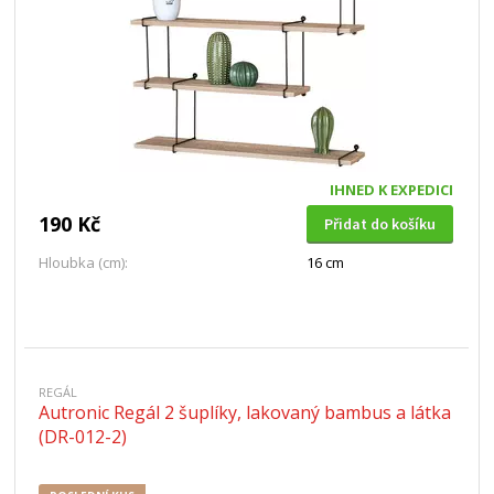
IHNED K EXPEDICI
190 Kč
Přidat do košíku
Hloubka (cm):
16 cm
REGÁL
Autronic Regál 2 šuplíky, lakovaný bambus a látka
(DR-012-2)