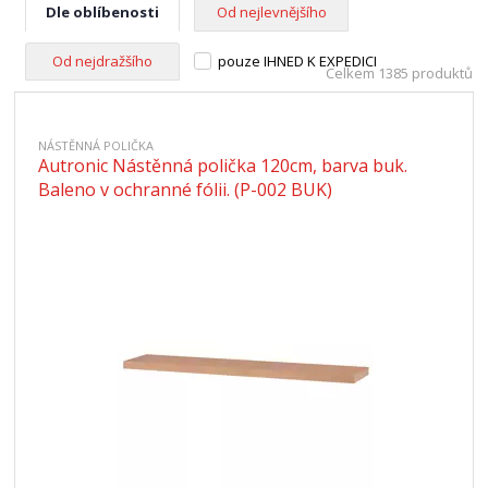
Dle oblíbenosti
Od nejlevnějšího
Od nejdražšího
pouze IHNED K EXPEDICI
Celkem 1385 produktů
NÁSTĚNNÁ POLIČKA
Autronic Nástěnná polička 120cm, barva buk.
Baleno v ochranné fólii. (P-002 BUK)