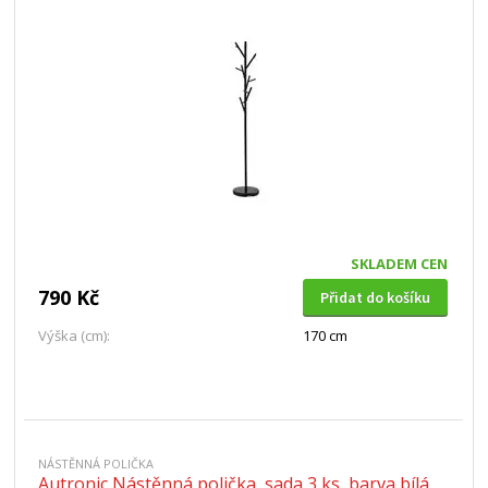
SKLADEM CEN
790 Kč
Přidat do košíku
Výška (cm):
170 cm
NÁSTĚNNÁ POLIČKA
Autronic Nástěnná polička, sada 3 ks, barva bílá