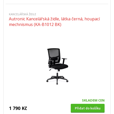
KANCELÁŘSKÁ ŽIDLE
Autronic Kancelářská židle, látka černá, houpací
mechnismus (KA-B1012 BK)
SKLADEM CEN
1 790 Kč
Přidat do košíku