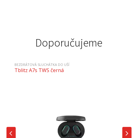
Doporučujeme
BEZDRÁTOVÁ SLUCHÁTKA DO UŠÍ
Tblitz A7s TWS černá