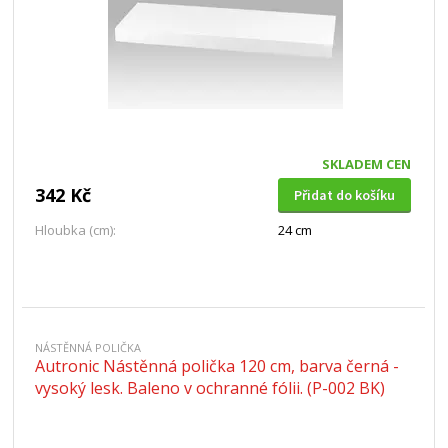
SKLADEM CEN
342 Kč
Přidat do košíku
Hloubka (cm):
24 cm
NÁSTĚNNÁ POLIČKA
Autronic Nástěnná polička 120 cm, barva černá -
vysoký lesk. Baleno v ochranné fólii. (P-002 BK)