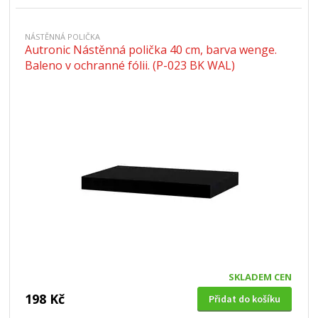
NÁSTĚNNÁ POLIČKA
Autronic Nástěnná polička 40 cm, barva wenge.
Baleno v ochranné fólii. (P-023 BK WAL)
SKLADEM CEN
198 Kč
Přidat do košíku