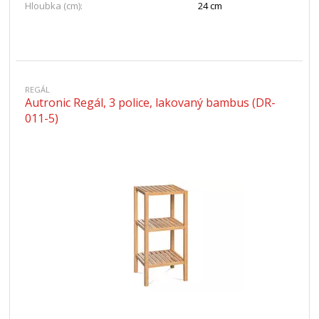
Hloubka (cm):
24 cm
REGÁL
Autronic Regál, 3 police, lakovaný bambus (DR-
011-5)