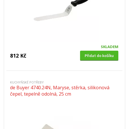
SKLADEM
812 Kč
Přidat do košíku
KUCHYŇSKÉ POTŘEBY
de Buyer 4740.24N, Maryse, stěrka, silikonová
čepel, tepelně odolná, 25 cm