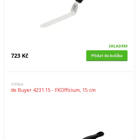
SKLADEM
723 Kč
Přidat do košíku
STĚRKA
de Buyer 4231.15 - FKOfficium, 15 cm