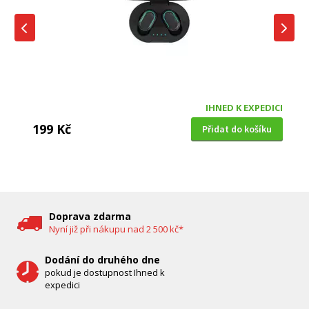
IHNED K EXPEDICI
199 Kč
Přidat do košíku
DĚTSKÁ CHŮVIČKA
Bravo B 5033
Doprava zdarma
Nyní již při nákupu nad 2 500 kč*
Dodání do druhého dne
pokud je dostupnost Ihned k
expedici