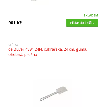
SKLADEM
901 Kč
Přidat do košíku
STĚRKA
de Buyer 4891.24N, cukrářská, 24 cm, guma,
ohebná, pružná