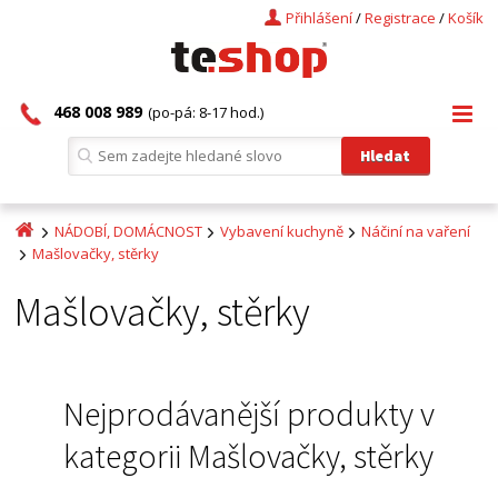
Přihlášení
/
Registrace
/
Košík
468 008 989
(po-pá: 8-17 hod.)
NÁDOBÍ, DOMÁCNOST
Vybavení kuchyně
Náčiní na vaření
Mašlovačky, stěrky
Mašlovačky, stěrky
Nejprodávanější produkty v
kategorii
Mašlovačky, stěrky