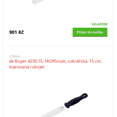
SKLADEM
901 Kč
Přidat do košíku
STĚRKA
de Buyer 4230.15, FKOfficium, cukrářská, 15 cm,
tvarovaná rukojeť