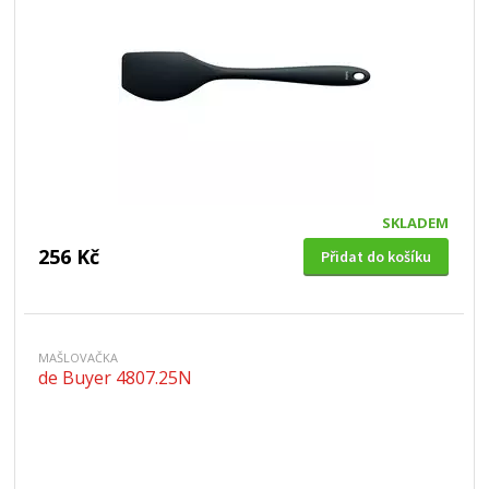
SKLADEM
256 Kč
Přidat do košíku
MAŠLOVAČKA
de Buyer 4807.25N