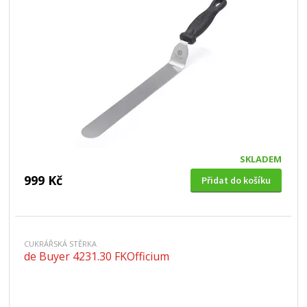
SKLADEM
999 Kč
Přidat do košíku
CUKRÁŘSKÁ STĚRKA
de Buyer 4231.30 FKOfficium