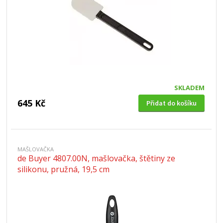
SKLADEM
645 Kč
Přidat do košíku
MAŠLOVAČKA
de Buyer 4807.00N, mašlovačka, štětiny ze
silikonu, pružná, 19,5 cm