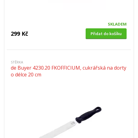
SKLADEM
299 Kč
Přidat do košíku
STĚRKA
de Buyer 4230.20 FKOFFICIUM, cukrářská na dorty
o délce 20 cm