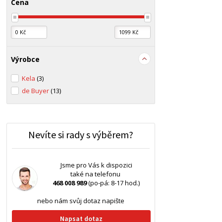
Cena
Výrobce
Kela
(3)
de Buyer
(13)
Nevíte si rady s výběrem?
Jsme pro Vás k dispozici
také na telefonu
468 008 989
(po-pá: 8-17 hod.)
nebo nám svůj dotaz napište
Napsat dotaz