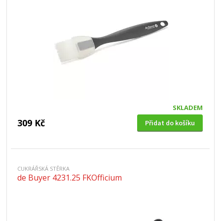
SKLADEM
309 Kč
Přidat do košíku
CUKRÁŘSKÁ STĚRKA
de Buyer 4231.25 FKOfficium