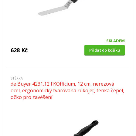
SKLADEM
628 Kč
Přidat do košíku
STĚRKA
de Buyer 4231.12 FKOfficium, 12 cm, nerezová
ocel, ergonomicky tvarovaná rukojeť, tenká čepel,
očko pro zavěšení