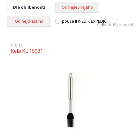
Dle oblíbenosti
Od nejlevnějšího
Od nejdražšího
pouze IHNED K EXPEDICI
Celkem 16 produktů
ŠTĚTEC
Kela KL 15931