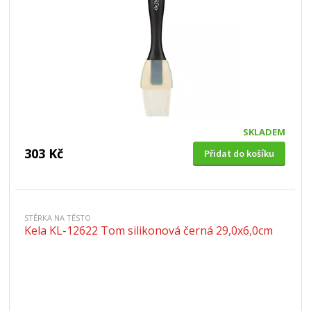
SKLADEM
303 Kč
Přidat do košíku
STĚRKA NA TĚSTO
Kela KL-12622 Tom silikonová černá 29,0x6,0cm