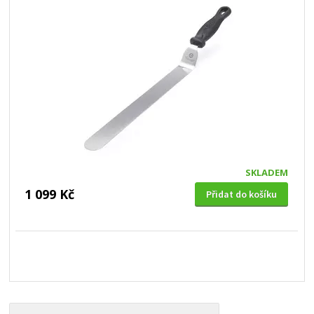
SKLADEM
1 099 Kč
Přidat do košíku