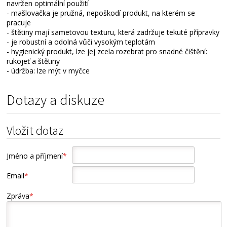
navržen optimální použití
- mašlovačka je pružná, nepoškodí produkt, na kterém se
pracuje
- štětiny mají sametovou texturu, která zadržuje tekuté přípravky
- je robustní a odolná vůči vysokým teplotám
- hygienický produkt, lze jej zcela rozebrat pro snadné čištění:
rukojeť a štětiny
- údržba: lze mýt v myčce
Dotazy a diskuze
Vložit dotaz
Jméno a příjmení
*
Email
*
Zpráva
*