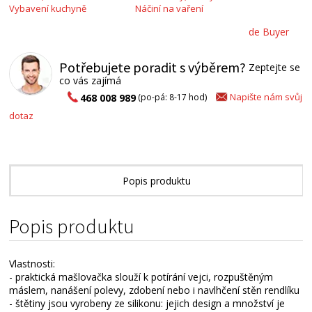
Vybavení kuchyně
Náčiní na vaření
de Buyer
Potřebujete poradit s výběrem?
Zeptejte se
co vás zajímá
Napište nám svůj
468 008 989
(po-pá: 8-17 hod)
dotaz
Popis produktu
Alternativní zboží
Popis produktu
Vlastnosti:
- praktická mašlovačka slouží k potírání vejci, rozpuštěným
máslem, nanášení polevy, zdobení nebo i navlhčení stěn rendlíku
- štětiny jsou vyrobeny ze silikonu: jejich design a množství je