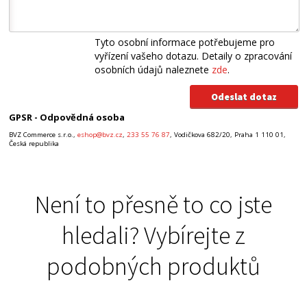
Tyto osobní informace potřebujeme pro
vyřízení vašeho dotazu. Detaily o zpracování
osobních údajů naleznete
zde
.
GPSR - Odpovědná osoba
BVZ Commerce s.r.o.,
eshop@bvz.cz
,
233 55 76 87
, Vodičkova 682/20, Praha 1 110 01,
Česká republika
Není to přesně to co jste
hledali? Vybírejte z
podobných produktů