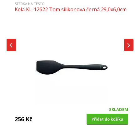
STĚRKA NA TĚSTO
Kela KL-12622 Tom silikonová černá 29,0x6,0cm
SKLADEM
256 Kč
Přidat do košíku