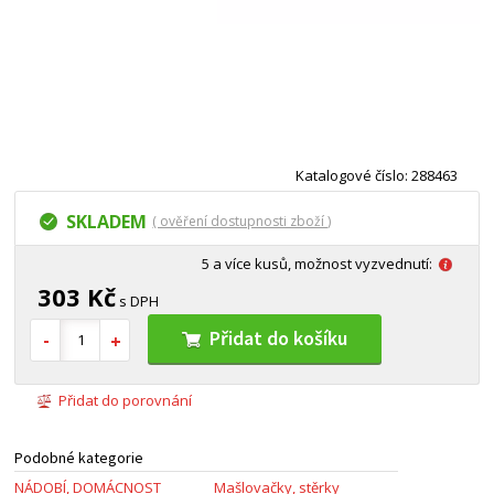
Katalogové číslo: 288463
SKLADEM
( ověření dostupnosti zboží )
5 a více kusů, možnost vyzvednutí:
303 Kč
s DPH
Přidat do košíku
Přidat do porovnání
Podobné kategorie
NÁDOBÍ, DOMÁCNOST
Mašlovačky, stěrky