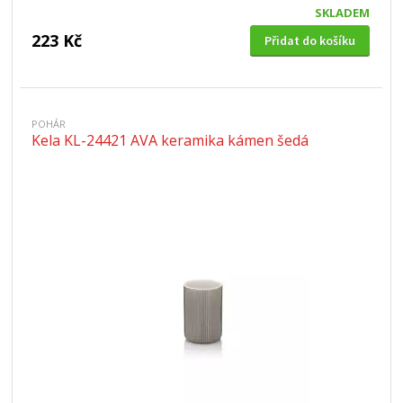
SKLADEM
223 Kč
Přidat do košíku
POHÁR
Kela KL-24421 AVA keramika kámen šedá