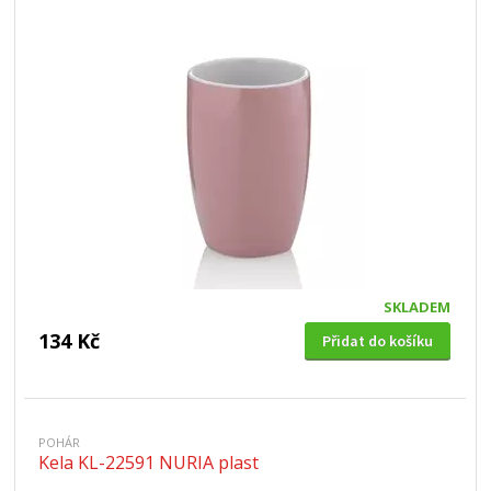
SKLADEM
134 Kč
Přidat do košíku
POHÁR
Kela KL-22591 NURIA plast