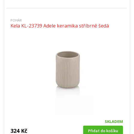
POHÁR
Kela KL-23739 Adele keramika stříbrně šedá
SKLADEM
324 Kč
Přidat do košíku