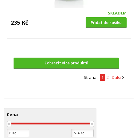
SKLADEM
235 Kč
Přidat do košíku
Zobrazit více produktů
Strana:
1
2
Další
Cena