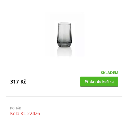
SKLADEM
317 Kč
Přidat do košíku
POHÁR
Kela KL 22426