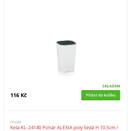
SKLADEM
116 Kč
Přidat do košíku
POHÁR
Kela KL-24140 Pohár ALEXIA poly šedá H 10,5cm /