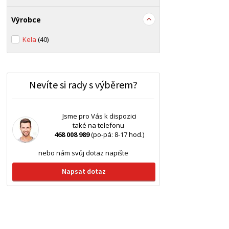
Výrobce
Kela
(40)
Nevíte si rady s výběrem?
Jsme pro Vás k dispozici
také na telefonu
468 008 989
(po-pá: 8-17 hod.)
nebo nám svůj dotaz napište
Napsat dotaz