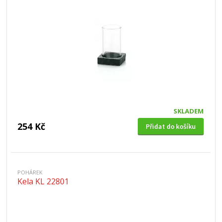
SKLADEM
254 Kč
Přidat do košíku
POHÁREK
Kela KL 22801