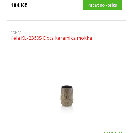
184 Kč
Přidat do košíku
POHÁR
Kela KL-23605 Dots keramika mokka