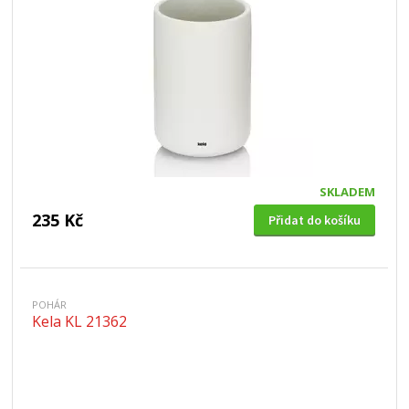
SKLADEM
235 Kč
Přidat do košíku
POHÁR
Kela KL 21362