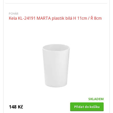
POHÁR
Kela KL-24191 MARTA plastik bílá H 11cm / Ř 8cm
SKLADEM
148 Kč
Přidat do košíku