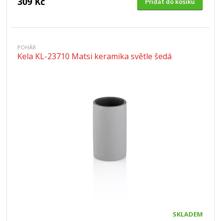
309 Kč
Přidat do košíku
POHÁR
Kela KL-23710 Matsi keramika světle šedá
SKLADEM