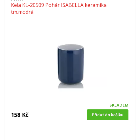
Kela KL-20509 Pohár ISABELLA keramika
tm.modrá
SKLADEM
158 Kč
Přidat do košíku