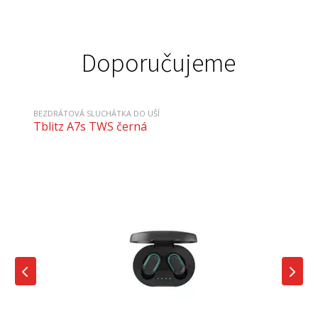
Doporučujeme
BEZDRÁTOVÁ SLUCHÁTKA DO UŠÍ
Tblitz A7s TWS černá