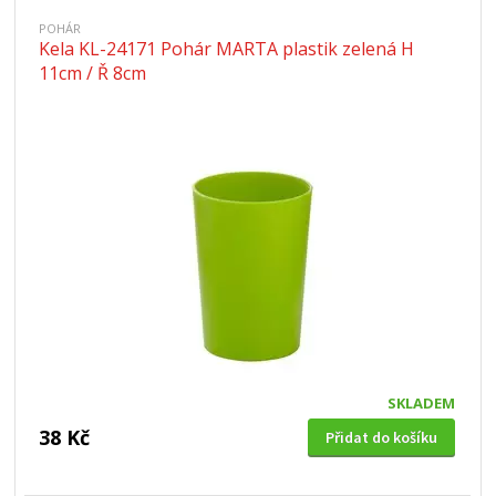
POHÁR
Kela KL-24171 Pohár MARTA plastik zelená H
11cm / Ř 8cm
SKLADEM
38 Kč
Přidat do košíku