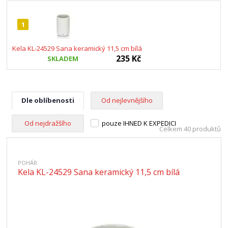
1
Kela KL-24529 Sana keramický 11,5 cm bílá
235 Kč
SKLADEM
Dle oblíbenosti
Od nejlevnějšího
Od nejdražšího
pouze IHNED K EXPEDICI
Celkem 40 produktů
POHÁR
Kela KL-24529 Sana keramický 11,5 cm bílá