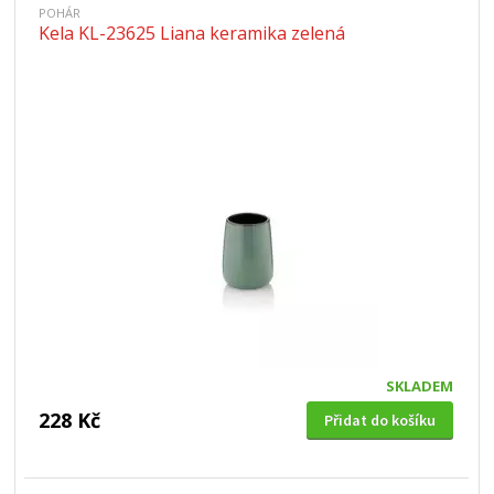
POHÁR
Kela KL-23625 Liana keramika zelená
SKLADEM
228 Kč
Přidat do košíku