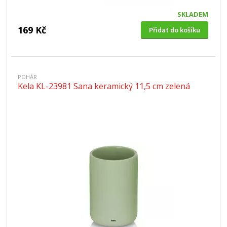
SKLADEM
169 Kč
Přidat do košíku
POHÁR
Kela KL-23981 Sana keramický 11,5 cm zelená