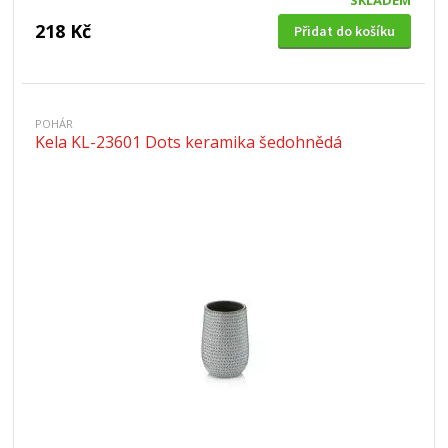
SKLADEM
218 Kč
Přidat do košíku
POHÁR
Kela KL-23601 Dots keramika šedohnědá