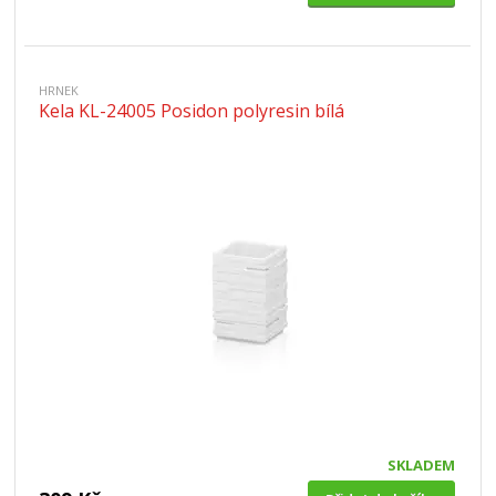
HRNEK
Kela KL-24005 Posidon polyresin bílá
SKLADEM