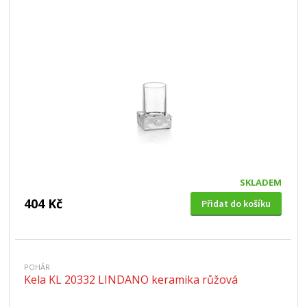
SKLADEM
404 Kč
Přidat do košíku
POHÁR
Kela KL 20332 LINDANO keramika růžová