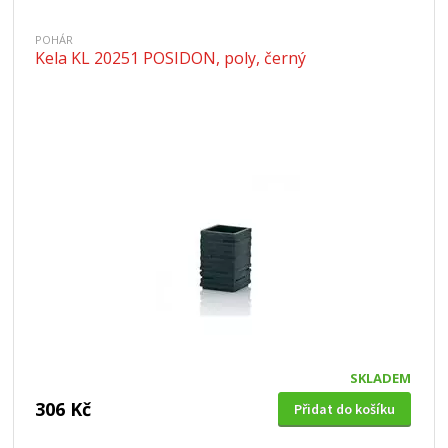
POHÁR
Kela KL 20251 POSIDON, poly, černý
SKLADEM
306 Kč
Přidat do košíku