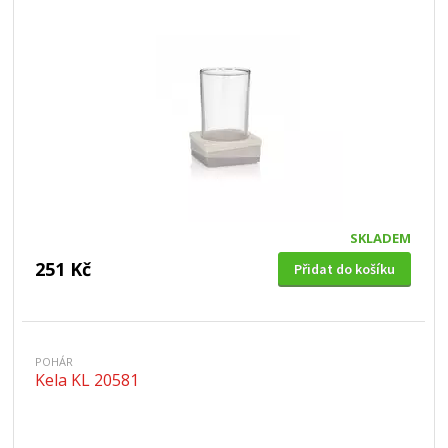
SKLADEM
251 Kč
Přidat do košíku
POHÁR
Kela KL 20581