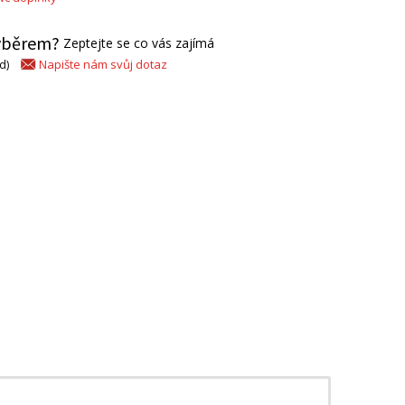
výběrem?
Zeptejte se co vás zajímá
Napište nám svůj dotaz
d)