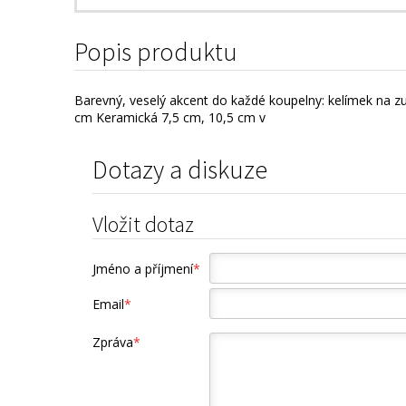
Popis produktu
Barevný, veselý akcent do každé koupelny: kelímek na z
cm Keramická 7,5 cm, 10,5 cm v
Dotazy a diskuze
Vložit dotaz
Jméno a příjmení
*
Email
*
Zpráva
*