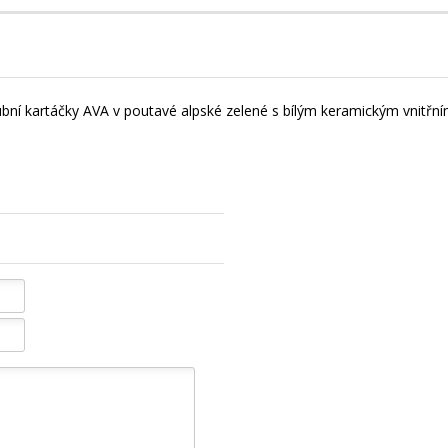
ubní kartáčky AVA v poutavé alpské zelené s bílým keramickým vnitř