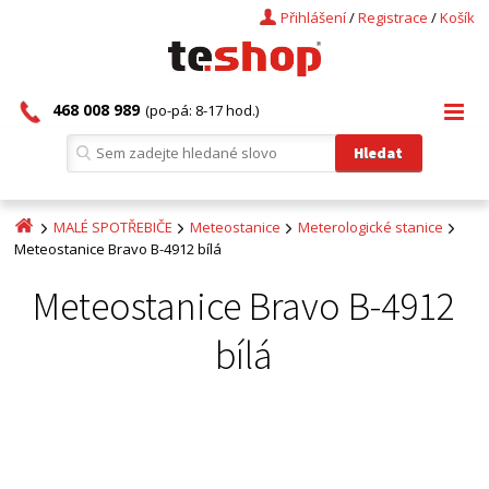
Přihlášení
/
Registrace
/
Košík
468 008 989
(po-pá: 8-17 hod.)
MALÉ SPOTŘEBIČE
Meteostanice
Meterologické stanice
Meteostanice Bravo B-4912 bílá
Meteostanice Bravo B-4912
bílá