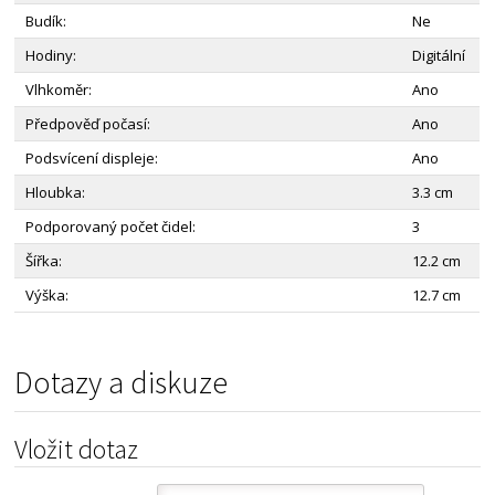
Budík:
Ne
Hodiny:
Digitální
Vlhkoměr:
Ano
Předpověď počasí:
Ano
Podsvícení displeje:
Ano
Hloubka:
3.3 cm
Podporovaný počet čidel:
3
Šířka:
12.2 cm
Výška:
12.7 cm
Dotazy a diskuze
Vložit dotaz