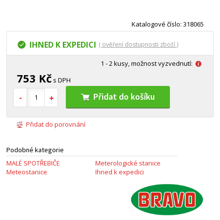
Katalogové číslo: 318065
IHNED K EXPEDICI
( ověření dostupnosti zboží )
1 - 2 kusy, možnost vyzvednutí:
753 Kč
s DPH
Přidat do košíku
Přidat do porovnání
Podobné kategorie
MALÉ SPOTŘEBIČE
Meterologické stanice
Meteostanice
Ihned k expedici