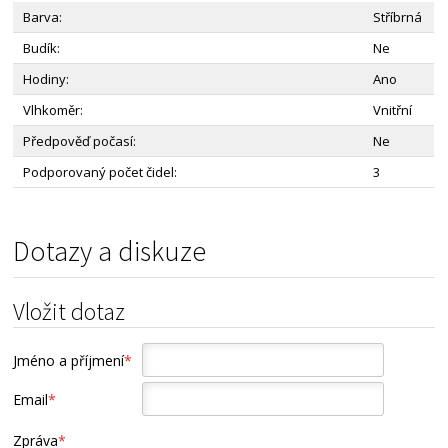
Barva:
Stříbrná
Budík:
Ne
Hodiny:
Ano
Vlhkoměr:
Vnitřní
Předpověď počasí:
Ne
Podporovaný počet čidel:
3
Dotazy a diskuze
Vložit dotaz
Jméno a příjmení
*
Email
*
Zpráva
*