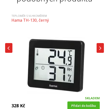
TEPLOMĚR S VLHKOMĚREM
Hama TH-130, černý
SKLADEM
328 Kč
Přidat do košíku