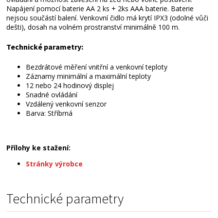
Napájení pomocí baterie AA 2 ks + 2ks AAA baterie. Baterie
nejsou součástí balení. Venkovní čidlo má krytí IPX3 (odolné vůči
dešti), dosah na volném prostranství minimálně 100 m.
Technické parametry:
Bezdrátové měření vnitřní a venkovní teploty
Záznamy minimální a maximální teploty
12 nebo 24 hodinový displej
Snadné ovládání
Vzdálený venkovní senzor
Barva: Stříbrná
Přílohy ke stažení:
Stránky výrobce
Technické parametry