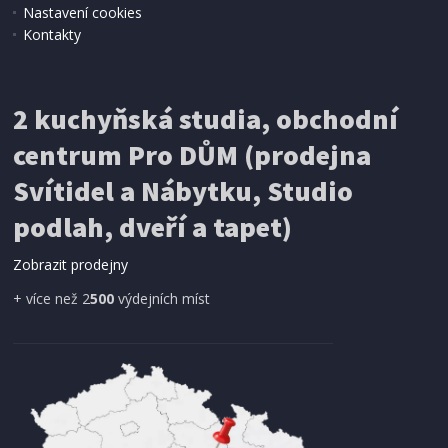
Nastavení cookies
Kontakty
2 kuchyňská studia, obchodní
centrum Pro DŮM (prodejna
Svítidel a Nábytku, Studio
podlah, dveří a tapet)
Zobrazit prodejny
+ více než 2
500
výdejních míst