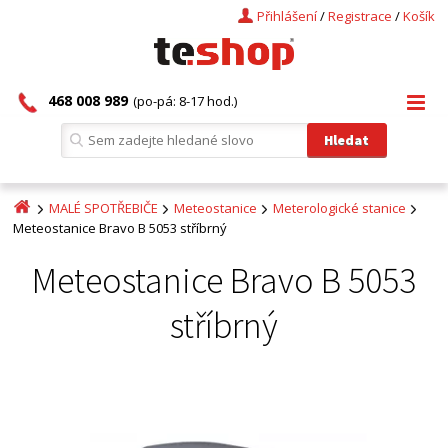
Přihlášení
/
Registrace
/
Košík
468 008 989
(po-pá: 8-17 hod.)
MALÉ SPOTŘEBIČE
Meteostanice
Meterologické stanice
Meteostanice Bravo B 5053 stříbrný
Meteostanice Bravo B 5053
stříbrný