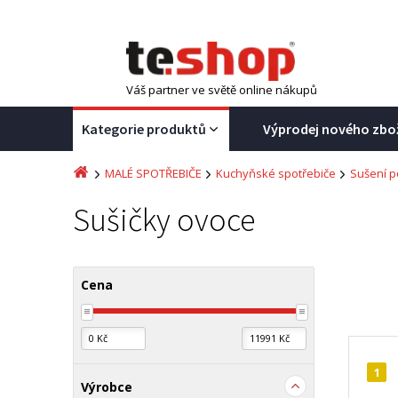
Váš partner ve světě online nákupů
Kategorie produktů
Výprodej nového zbo
MALÉ SPOTŘEBIČE
Kuchyňské spotřebiče
Sušení p
Sušičky ovoce
Cena
1
Výrobce