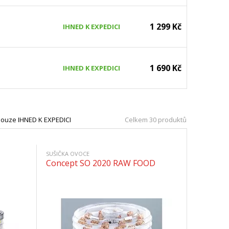
1 299 Kč
IHNED K EXPEDICI
1 690 Kč
IHNED K EXPEDICI
ouze IHNED K EXPEDICI
Celkem 30 produktů
SUŠIČKA OVOCE
Concept SO 2020 RAW FOOD