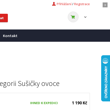
Přihlášení
/
Registrace
x
Kontakt
egorii
Sušičky ovoce
1 190 Kč
IHNED K EXPEDICI