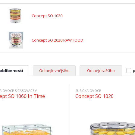
Concept SO 1020
Concept SO 2020 RAW FOOD
 oblíbenosti
Od nejlevnějšího
Od nejdražšího
p
KA OVOCE S ČASOVAČEM
SUŠIČKA OVOCE
ept SO 1060 In Time
Concept SO 1020