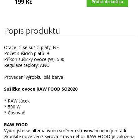
199 Kč
Přidat do košíku
Popis produktu
Otáčející se sušící pláty: NE
Počet sušících plátů: 9
Příkon sušičky ovoce (W): 500
Regulace teploty: ANO
Provedení výrobku: bílá barva
Sušička ovoce RAW FOOD SO2020
* RAW tácek
* 500 W
* Časovač
RAW FOOD
Vydali jste se alternativním směrem stravování nebo jen rádi
zkoušíte nové věci? Syrová strava neboli RAW FOOD je založena