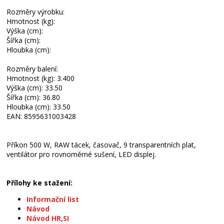
Rozměry výrobku:
Hmotnost (kg):
Výška (cm):
Šířka (cm):
Hloubka (cm):
Rozměry balení:
Hmotnost (kg): 3.400
Výška (cm): 33.50
Šířka (cm): 36.80
Hloubka (cm): 33.50
EAN: 8595631003428
Příkon 500 W, RAW tácek, časovač, 9 transparentních plat,
ventilátor pro rovnoměrné sušení, LED displej.
Přílohy ke stažení:
Informační list
Návod
Návod HR,SI