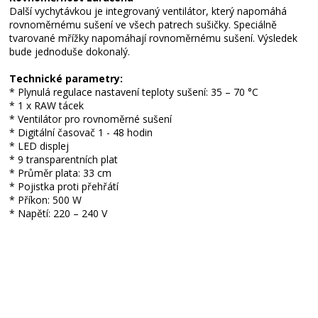
Další vychytávkou je integrovaný ventilátor, který napomáhá
rovnoměrnému sušení ve všech patrech sušičky. Speciálně
tvarované mřížky napomáhají rovnoměrnému sušení. Výsledek
bude jednoduše dokonalý.
Technické parametry:
* Plynulá regulace nastavení teploty sušení: 35 – 70 °C
* 1 x RAW tácek
* Ventilátor pro rovnoměrné sušení
* Digitální časovač 1 - 48 hodin
* LED displej
* 9 transparentních plat
* Průměr plata: 33 cm
* Pojistka proti přehřátí
* Příkon: 500 W
* Napětí: 220 – 240 V