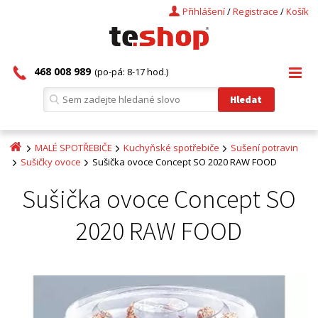
Přihlášení
/
Registrace
/
Košík
468 008 989
(po-pá: 8-17 hod.)
MALÉ SPOTŘEBIČE
Kuchyňské spotřebiče
Sušení potravin
Sušičky ovoce
Sušička ovoce Concept SO 2020 RAW FOOD
Sušička ovoce Concept SO
2020 RAW FOOD