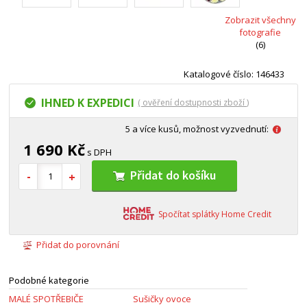
Zobrazit všechny
fotografie
(6)
Katalogové číslo: 146433
IHNED K EXPEDICI
( ověření dostupnosti zboží )
5 a více kusů, možnost vyzvednutí:
1 690 Kč
s DPH
Přidat do košíku
Spočítat splátky Home Credit
Přidat do porovnání
Podobné kategorie
MALÉ SPOTŘEBIČE
Sušičky ovoce