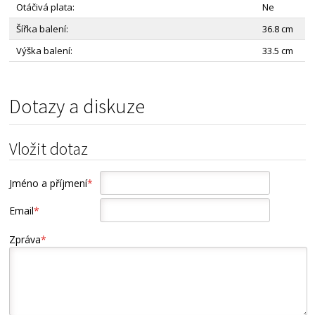
Otáčivá plata:
Ne
Šířka balení:
36.8 cm
Výška balení:
33.5 cm
Dotazy a diskuze
Vložit dotaz
Jméno a příjmení
*
Email
*
Zpráva
*