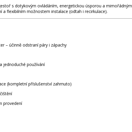
gestoř s dotykovým ovládáním, energetickou úsporou a mimořádným 
 a flexibilním možnostem instalace (odtah i recirkulace).
r – účinně odstraní páry i zápachy
a jednoduché používání
ace (kompletní příslušenství zahrnuto)
čištění
m provedení