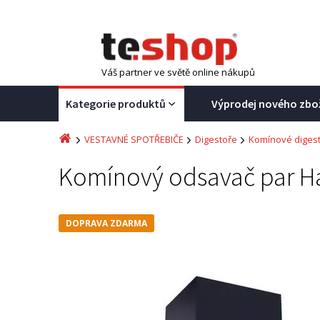
Váš partner ve světě online nákupů
Kategorie produktů
Výprodej nového zbo
VESTAVNÉ SPOTŘEBIČE
Digestoře
Komínové diges
Komínový odsavač par H
DOPRAVA ZDARMA