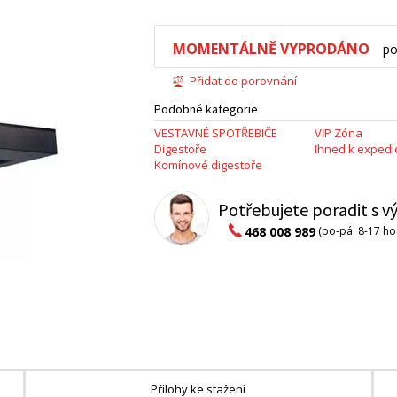
MOMENTÁLNĚ VYPRODÁNO
po
Přidat do porovnání
Podobné kategorie
VESTAVNÉ SPOTŘEBIČE
VIP Zóna
Digestoře
Ihned k expedic
Komínové digestoře
Potřebujete poradit s 
468 008 989
(po-pá: 8-17 ho
Přílohy ke stažení