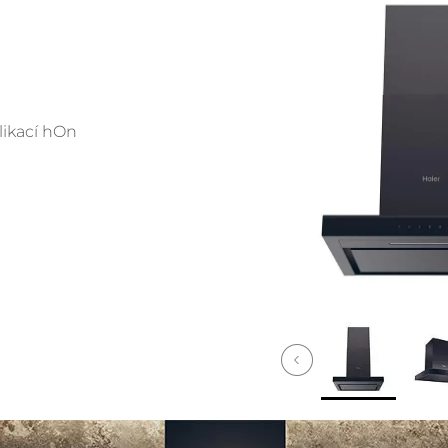
plikací hOn