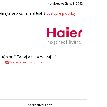
Katalogové číslo: 315762
dívejte se prosím na aktuálně
dostupné produkty
i
výběrem?
Zeptejte se co vás zajímá
Napište nám svůj dotaz
d)
Alternativní zboží