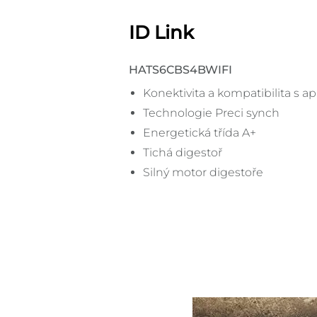
ID Link
HATS6CBS4BWIFI
Konektivita a kompatibilita s a
Technologie Preci synch
Energetická třída A+
Tichá digestoř
Silný motor digestoře