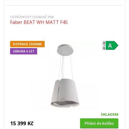
OSTRŮVKOVÝ ODSAVAČ PAR
Faber BEAT WH MATT F45
DOPRAVA ZDARMA
ZÁRUKA 5 LET
SKLADEM
15 399 Kč
Přidat do košíku