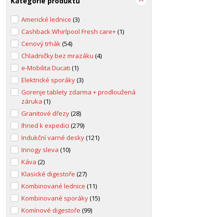
Kategorie produktů
Americké lednice
(3)
Cashback Whirlpool Fresh care+
(1)
Cenový trhák
(54)
Chladničky bez mrazáku
(4)
e-Mobilita Ducati
(1)
Elektrické sporáky
(3)
Gorenje tablety zdarma + prodloužená
záruka
(1)
Granitové dřezy
(28)
Ihned k expedici
(279)
Indukční varné desky
(121)
Innogy sleva
(10)
Káva
(2)
Klasické digestoře
(27)
Kombinované lednice
(11)
Kombinované sporáky
(15)
Komínové digestoře
(99)