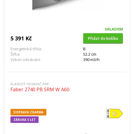
SKLADEM
5 391 Kč
Přidat do košíku
Energetická třída:
B
Šířka:
52.2 cm
Výkon odsávání:
390 m3/h
KLASICKÝ ODSAVAČ PAR
Faber 2740 PB SRM W A60
DOPRAVA ZDARMA
ZÁRUKA 5 LET