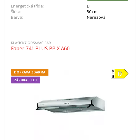
Energetická třída:
D
Šířka:
50 cm
Barva:
Nerezová
KLASICKÝ ODSAVAČ PAR
Faber 741 PLUS PB X A60
DOPRAVA ZDARMA
ZÁRUKA 5 LET