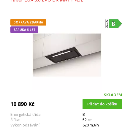
DOPRAVA ZDARMA
ZÁRUKA 5 LET
SKLADEM
10 890 Kč
Přidat do košíku
Energetická třída:
B
Šířka:
52 cm
Výkon odsávání:
620 m3/h