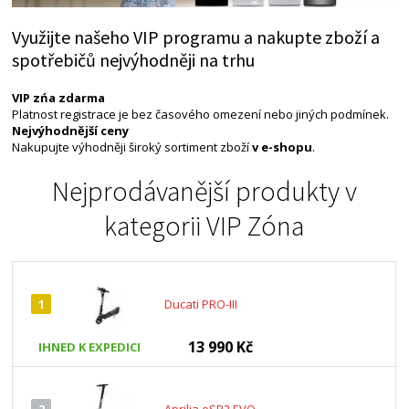
Využijte našeho VIP programu a nakupte zboží a
spotřebičů nejvýhodněji na trhu
VIP zńa zdarma
Platnost registrace je bez časového omezení nebo jiných podmínek.
Nejvýhodnější ceny
Nakupujte výhodněji široký sortiment zboží
v e-shopu
.
Nejprodávanější produkty v
kategorii
VIP Zóna
1
Ducati PRO-III
13 990 Kč
IHNED K EXPEDICI