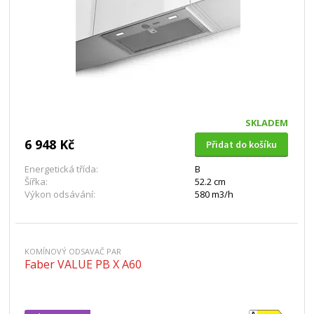
SKLADEM
6 948 Kč
Přidat do košíku
Energetická třída:
B
Šířka:
52.2 cm
Výkon odsávání:
580 m3/h
KOMÍNOVÝ ODSAVAČ PAR
Faber VALUE PB X A60