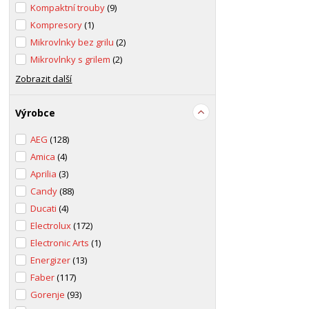
Kompaktní trouby
(9)
Kompresory
(1)
Mikrovlnky bez grilu
(2)
Mikrovlnky s grilem
(2)
Zobrazit další
Výrobce
AEG
(128)
Amica
(4)
Aprilia
(3)
Candy
(88)
Ducati
(4)
Electrolux
(172)
Electronic Arts
(1)
Energizer
(13)
Faber
(117)
Gorenje
(93)