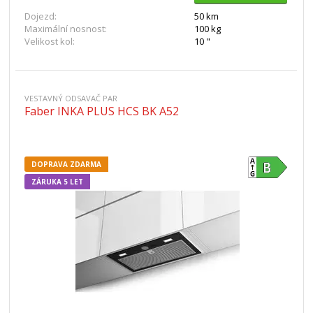
Dojezd:
50 km
Maximální nosnost:
100 kg
Velikost kol:
10 "
VESTAVNÝ ODSAVAČ PAR
Faber INKA PLUS HCS BK A52
DOPRAVA ZDARMA
ZÁRUKA 5 LET