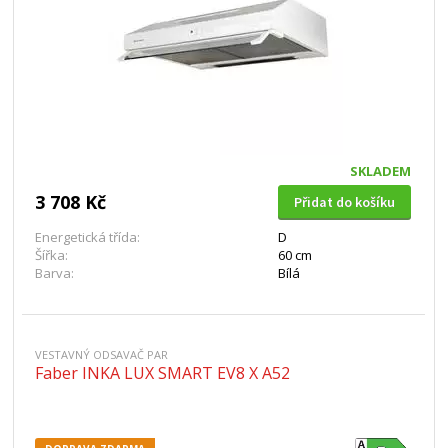
SKLADEM
3 708 Kč
Přidat do košíku
Energetická třída:
D
Šířka:
60 cm
Barva:
Bílá
VESTAVNÝ ODSAVAČ PAR
Faber INKA LUX SMART EV8 X A52