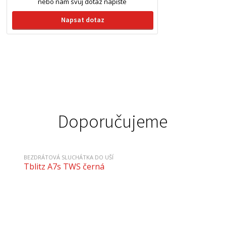
nebo nám svůj dotaz napište
Napsat dotaz
Doporučujeme
BEZDRÁTOVÁ SLUCHÁTKA DO UŠÍ
Tblitz A7s TWS černá