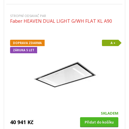
STROPNÍ ODSAVAČ PAR
Faber HEAVEN DUAL LIGHT G/WH FLAT KL A90
DOPRAVA ZDARMA
A +
ZÁRUKA 5 LET
SKLADEM
40 941 Kč
Přidat do košíku