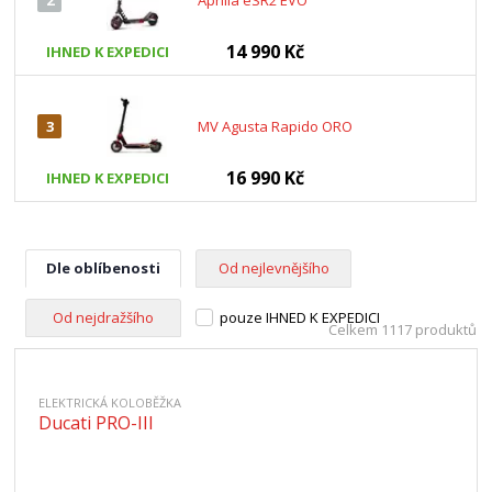
2
Aprilia eSR2 EVO
14 990 Kč
IHNED K EXPEDICI
3
MV Agusta Rapido ORO
16 990 Kč
IHNED K EXPEDICI
Dle oblíbenosti
Od nejlevnějšího
Od nejdražšího
pouze IHNED K EXPEDICI
Celkem 1117 produktů
ELEKTRICKÁ KOLOBĚŽKA
Ducati PRO-III