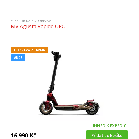
ELEKTRICKÁ KOLOBĚŽKA
MV Agusta Rapido ORO
DOPRAVA ZDARMA
AKCE
IHNED K EXPEDICI
16 990 Kč
Přidat do košíku