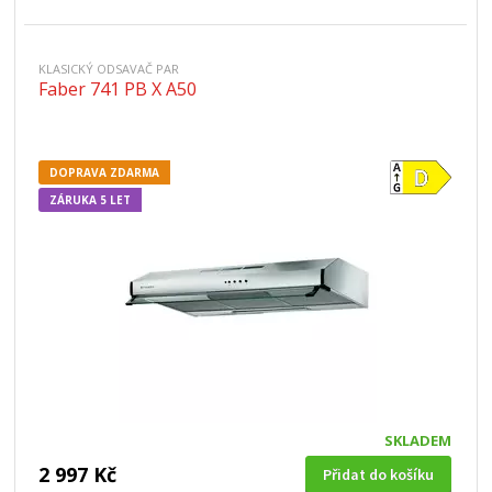
KLASICKÝ ODSAVAČ PAR
Faber 741 PB X A50
DOPRAVA ZDARMA
ZÁRUKA 5 LET
SKLADEM
2 997 Kč
Přidat do košíku